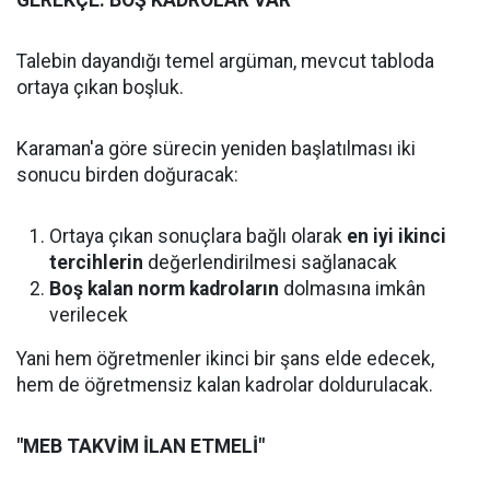
GEREKÇE: BOŞ KADROLAR VAR
Talebin dayandığı temel argüman, mevcut tabloda
ortaya çıkan boşluk.
Karaman'a göre sürecin yeniden başlatılması iki
sonucu birden doğuracak:
Ortaya çıkan sonuçlara bağlı olarak
en iyi ikinci
tercihlerin
değerlendirilmesi sağlanacak
Boş kalan norm kadroların
dolmasına imkân
verilecek
Yani hem öğretmenler ikinci bir şans elde edecek,
hem de öğretmensiz kalan kadrolar doldurulacak.
"MEB TAKVİM İLAN ETMELİ"