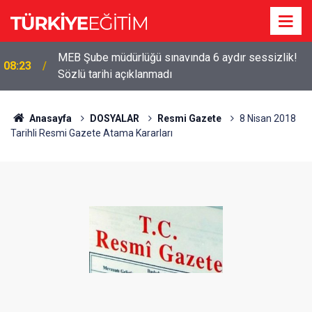
MEB Şube müdürlüğü sınavında 6 aydır sessizlik!
08:23
Sözlü tarihi açıklanmadı
Anasayfa
DOSYALAR
Resmi Gazete
8 Nisan 2018
Tarihli Resmi Gazete Atama Kararları