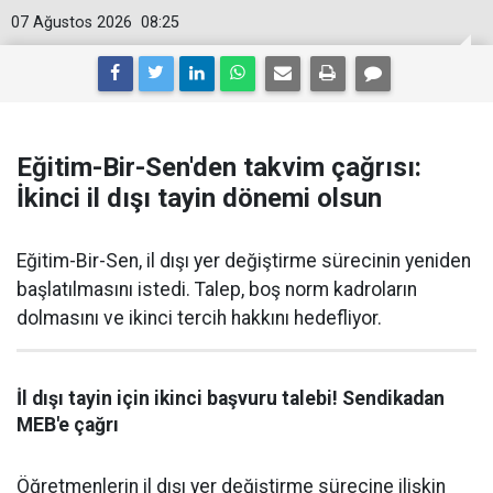
07 Ağustos 2026
08:25
Eğitim-Bir-Sen'den takvim çağrısı:
İkinci il dışı tayin dönemi olsun
Eğitim-Bir-Sen, il dışı yer değiştirme sürecinin yeniden
başlatılmasını istedi. Talep, boş norm kadroların
dolmasını ve ikinci tercih hakkını hedefliyor.
İl dışı tayin için ikinci başvuru talebi! Sendikadan
MEB'e çağrı
Öğretmenlerin il dışı yer değiştirme sürecine ilişkin