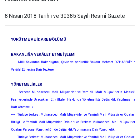
8 Nisan 2018 Tarihli ve 30385 Sayılı Resmî Gazete
YÜRÜTME VE İDARE BÖLÜMÜ
BAKANLIĞA VEKÂLET ETME İŞLEMİ
–– Milli Savunma Bakanlığına, Çevre ve Şehircilik Bakanı Mehmet ÖZHASEKİ’nin
Vekâlet Etmesine Dair Tezkere
YÖNETMELİKLER
–– Serbest Muhasebeci Mali Müşavirler ve Yeminli Mali Müşavirlerin Mesleki
Faaliyetlerinde Uyacakları Etik İlkeler Hakkında Yönetmelikte Değişiklik Yapılmasına
Dair Yönetmelik
–– Türkiye Serbest Muhasebeci Mali Müşavirler ve Yeminli Mali Müşavirler Odaları
Birliği ile Yeminli Mali Müşavirler Odaları ve Serbest Muhasebeci Mali Müşavirler
Odaları Personel Yönetmeliğinde Değişiklik Yapılmasına Dair Yönetmelik
–– Türkiye Serbest Muhasebeci Mali Müşavirler ve Yeminli Mali Müşavirler Odaları