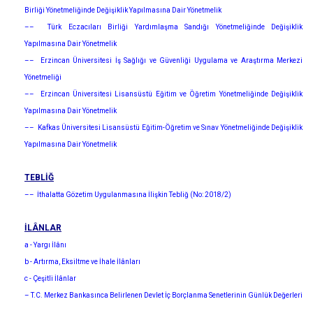
Birliği Yönetmeliğinde Değişiklik Yapılmasına Dair Yönetmelik
–– Türk Eczacıları Birliği Yardımlaşma Sandığı Yönetmeliğinde Değişiklik
Yapılmasına Dair Yönetmelik
–– Erzincan Üniversitesi İş Sağlığı ve Güvenliği Uygulama ve Araştırma Merkezi
Yönetmeliği
–– Erzincan Üniversitesi Lisansüstü Eğitim ve Öğretim Yönetmeliğinde Değişiklik
Yapılmasına Dair Yönetmelik
–– Kafkas Üniversitesi Lisansüstü Eğitim-Öğretim ve Sınav Yönetmeliğinde Değişiklik
Yapılmasına Dair Yönetmelik
TEBLİĞ
–– İthalatta Gözetim Uygulanmasına İlişkin Tebliğ (No: 2018/2)
İLÂNLAR
a - Yargı İlânı
b - Artırma, Eksiltme ve İhale İlânları
c - Çeşitli İlânlar
– T.C. Merkez Bankasınca Belirlenen Devlet İç Borçlanma Senetlerinin Günlük Değerleri