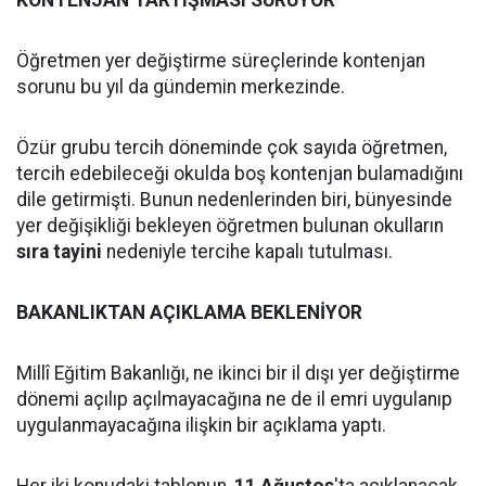
KONTENJAN TARTIŞMASI SÜRÜYOR
Öğretmen yer değiştirme süreçlerinde kontenjan
sorunu bu yıl da gündemin merkezinde.
Özür grubu tercih döneminde çok sayıda öğretmen,
tercih edebileceği okulda boş kontenjan bulamadığını
dile getirmişti. Bunun nedenlerinden biri, bünyesinde
yer değişikliği bekleyen öğretmen bulunan okulların
sıra tayini
nedeniyle tercihe kapalı tutulması.
BAKANLIKTAN AÇIKLAMA BEKLENİYOR
Millî Eğitim Bakanlığı, ne ikinci bir il dışı yer değiştirme
dönemi açılıp açılmayacağına ne de il emri uygulanıp
uygulanmayacağına ilişkin bir açıklama yaptı.