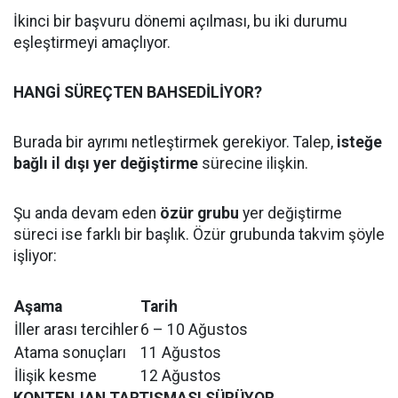
İkinci bir başvuru dönemi açılması, bu iki durumu
eşleştirmeyi amaçlıyor.
HANGİ SÜREÇTEN BAHSEDİLİYOR?
Burada bir ayrımı netleştirmek gerekiyor. Talep,
isteğe
bağlı il dışı yer değiştirme
sürecine ilişkin.
Şu anda devam eden
özür grubu
yer değiştirme
süreci ise farklı bir başlık. Özür grubunda takvim şöyle
işliyor:
Aşama
Tarih
İller arası tercihler
6 – 10 Ağustos
Atama sonuçları
11 Ağustos
İlişik kesme
12 Ağustos