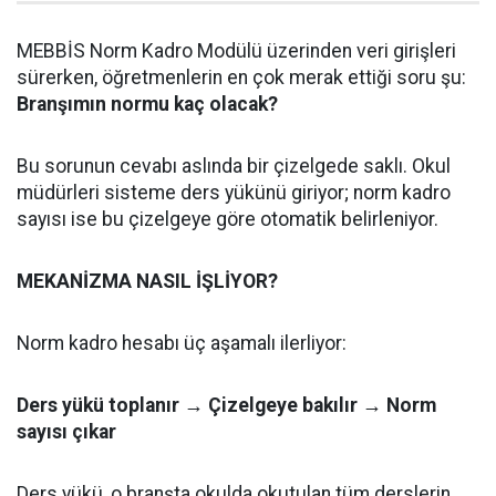
MEBBİS Norm Kadro Modülü üzerinden veri girişleri
sürerken, öğretmenlerin en çok merak ettiği soru şu:
Branşımın normu kaç olacak?
Bu sorunun cevabı aslında bir çizelgede saklı. Okul
müdürleri sisteme ders yükünü giriyor; norm kadro
sayısı ise bu çizelgeye göre otomatik belirleniyor.
MEKANİZMA NASIL İŞLİYOR?
Norm kadro hesabı üç aşamalı ilerliyor:
Ders yükü toplanır → Çizelgeye bakılır → Norm
sayısı çıkar
Ders yükü, o branşta okulda okutulan tüm derslerin