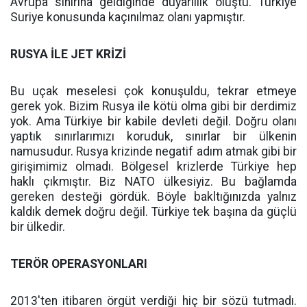
Avrupa sınırına geldiğinde duyarlılık oluştu. Türkiye
Suriye konusunda kaçınılmaz olanı yapmıştır.
RUSYA İLE JET KRİZİ
Bu uçak meselesi çok konuşuldu, tekrar etmeye
gerek yok. Bizim Rusya ile kötü olma gibi bir derdimiz
yok. Ama Türkiye bir kabile devleti değil. Doğru olanı
yaptık sınırlarımızı koruduk, sınırlar bir ülkenin
namusudur. Rusya krizinde negatif adım atmak gibi bir
girişimimiz olmadı. Bölgesel krizlerde Türkiye hep
haklı çıkmıştır. Biz NATO ülkesiyiz. Bu bağlamda
gereken desteği gördük. Böyle bakltığınızda yalnız
kaldık demek doğru değil. Türkiye tek başına da güçlü
bir ülkedir.
TERÖR OPERASYONLARI
2013'ten itibaren örgüt verdiği hiç bir sözü tutmadı.