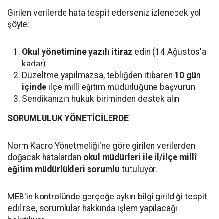
Girilen verilerde hata tespit ederseniz izlenecek yol
şöyle:
Okul yönetimine yazılı itiraz
edin (14 Ağustos'a
kadar)
Düzeltme yapılmazsa, tebliğden itibaren
10 gün
içinde
ilçe millî eğitim müdürlüğüne başvurun
Sendikanızın hukuk biriminden destek alın
SORUMLULUK YÖNETİCİLERDE
Norm Kadro Yönetmeliği'ne göre girilen verilerden
doğacak hatalardan
okul müdürleri ile il/ilçe millî
eğitim müdürlükleri sorumlu
tutuluyor.
MEB'in kontrolünde gerçeğe aykırı bilgi girildiği tespit
edilirse, sorumlular hakkında işlem yapılacağı