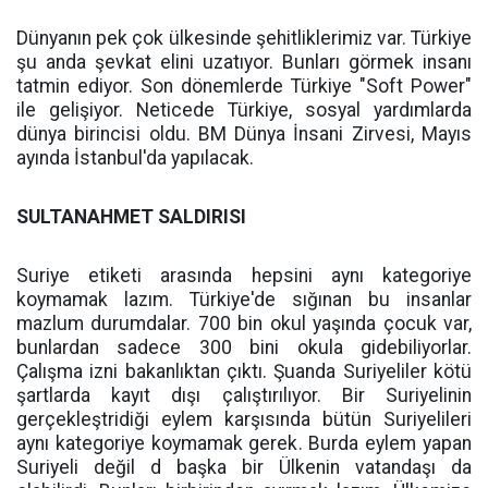
Dünyanın pek çok ülkesinde şehitliklerimiz var. Türkiye
şu anda şevkat elini uzatıyor. Bunları görmek insanı
tatmin ediyor. Son dönemlerde Türkiye "Soft Power"
ile gelişiyor. Neticede Türkiye, sosyal yardımlarda
dünya birincisi oldu. BM Dünya İnsani Zirvesi, Mayıs
ayında İstanbul'da yapılacak.
SULTANAHMET SALDIRISI
Suriye etiketi arasında hepsini aynı kategoriye
koymamak lazım. Türkiye'de sığınan bu insanlar
mazlum durumdalar. 700 bin okul yaşında çocuk var,
bunlardan sadece 300 bini okula gidebiliyorlar.
Çalışma izni bakanlıktan çıktı. Şuanda Suriyeliler kötü
şartlarda kayıt dışı çalıştırılıyor. Bir Suriyelinin
gerçekleştridiği eylem karşısında bütün Suriyelileri
aynı kategoriye koymamak gerek. Burda eylem yapan
Suriyeli değil d başka bir Ülkenin vatandaşı da