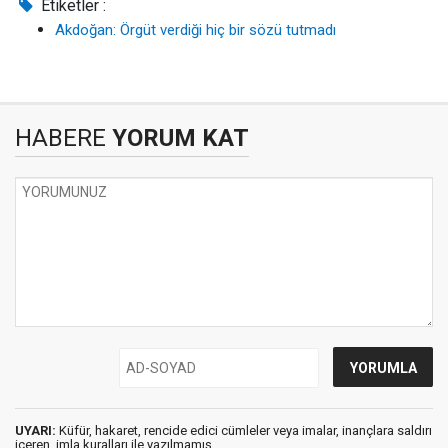
Etiketler :
Akdoğan: Örgüt verdiği hiç bir sözü tutmadı
HABERE
YORUM KAT
UYARI:
Küfür, hakaret, rencide edici cümleler veya imalar, inançlara saldırı
içeren, imla kuralları ile yazılmamış,