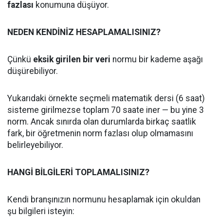
fazlası
konumuna düşüyor.
NEDEN KENDİNİZ HESAPLAMALISINIZ?
Çünkü
eksik girilen bir veri
normu bir kademe aşağı
düşürebiliyor.
Yukarıdaki örnekte seçmeli matematik dersi (6 saat)
sisteme girilmezse toplam 70 saate iner — bu yine 3
norm. Ancak sınırda olan durumlarda birkaç saatlik
fark, bir öğretmenin norm fazlası olup olmamasını
belirleyebiliyor.
HANGİ BİLGİLERİ TOPLAMALISINIZ?
Kendi branşınızın normunu hesaplamak için okuldan
şu bilgileri isteyin: