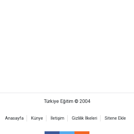
Türkiye Eğitim © 2004
Anasayfa
Künye
İletişim
Gizlilik İlkeleri
Sitene Ekle