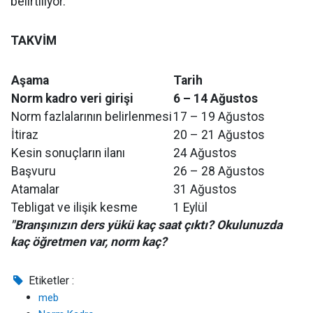
belirtiliyor.
TAKVİM
Aşama
Tarih
Norm kadro veri girişi
6 – 14 Ağustos
Norm fazlalarının belirlenmesi
17 – 19 Ağustos
İtiraz
20 – 21 Ağustos
Kesin sonuçların ilanı
24 Ağustos
Başvuru
26 – 28 Ağustos
Atamalar
31 Ağustos
Tebligat ve ilişik kesme
1 Eylül
"Branşınızın ders yükü kaç saat çıktı? Okulunuzda
kaç öğretmen var, norm kaç?
Etiketler :
meb