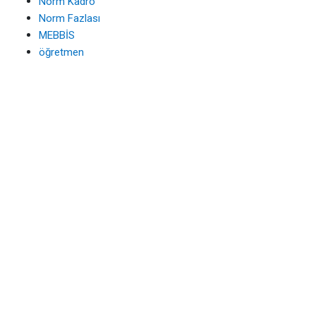
Norm Kadro
Norm Fazlası
MEBBİS
öğretmen