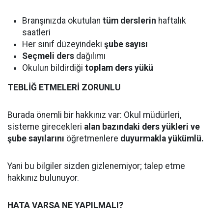
Branşınızda okutulan
tüm derslerin
haftalık
saatleri
Her sınıf düzeyindeki
şube sayısı
Seçmeli ders
dağılımı
Okulun bildirdiği
toplam ders yükü
TEBLİĞ ETMELERİ ZORUNLU
Burada önemli bir hakkınız var: Okul müdürleri,
sisteme girecekleri
alan bazındaki ders yükleri ve
şube sayılarını
öğretmenlere
duyurmakla yükümlü.
Yani bu bilgiler sizden gizlenemiyor; talep etme
hakkınız bulunuyor.
HATA VARSA NE YAPILMALI?