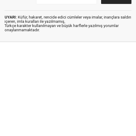
UYARI:
Küfür, hakaret, rencide edici cümleler veya imalar, inançlara saldırı
içeren, imla kuralları ile yazılmamış,
Türkçe karakter kullanılmayan ve büyük harflerle yazılmış yorumlar
onaylanmamaktadır.