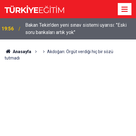
m
Bakan Tekin'den yeni sınav sistemi uyarısı: "Eski
19:56
soru bankaları artık yok"
Anasayfa
Akdoğan: Örgüt verdiği hiç bir sözü
tutmadı