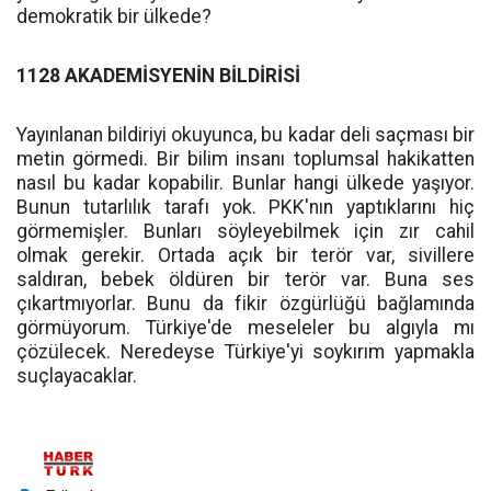
demokratik bir ülkede?
1128 AKADEMİSYENİN BİLDİRİSİ
Yayınlanan bildiriyi okuyunca, bu kadar deli saçması bir
metin görmedi. Bir bilim insanı toplumsal hakikatten
nasıl bu kadar kopabilir. Bunlar hangi ülkede yaşıyor.
Bunun tutarlılık tarafı yok. PKK'nın yaptıklarını hiç
görmemişler. Bunları söyleyebilmek için zır cahil
olmak gerekir. Ortada açık bir terör var, sivillere
saldıran, bebek öldüren bir terör var. Buna ses
çıkartmıyorlar. Bunu da fikir özgürlüğü bağlamında
görmüyorum. Türkiye'de meseleler bu algıyla mı
çözülecek. Neredeyse Türkiye'yi soykırım yapmakla
suçlayacaklar.