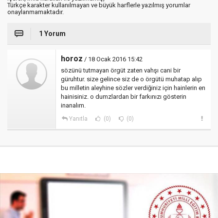
Türkçe karakter kullanılmayan ve büyük harflerle yazılmış yorumlar
onaylanmamaktadır.
1 Yorum
horoz
/ 18 Ocak 2016 15:42
sözünü tutmayan örgüt zaten vahşı cani bir
güruhtur. size gelince siz de o örgütü muhatap alıp
bu milletin aleyhine sözler verdiğiniz için hainlerin en
hainisiniz. o dumzlardan bir farkınızı gösterin
inanalım.
Yanıtla
(0)
(0)