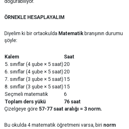
doğurabiliyor.
ÖRNEKLE HESAPLAYALIM
Diyelim ki bir ortaokulda
Matematik
branşının durumu
şöyle:
Kalem
Saat
5. sınıflar (4 şube × 5 saat)
20
6. sınıflar (4 şube × 5 saat)
20
7. sınıflar (3 şube × 5 saat)
15
8. sınıflar (3 şube × 5 saat)
15
Seçmeli matematik
6
Toplam ders yükü
76 saat
Çizelgeye göre
57-77 saat aralığı = 3 norm.
Bu okulda 4 matematik öğretmeni varsa, biri
norm