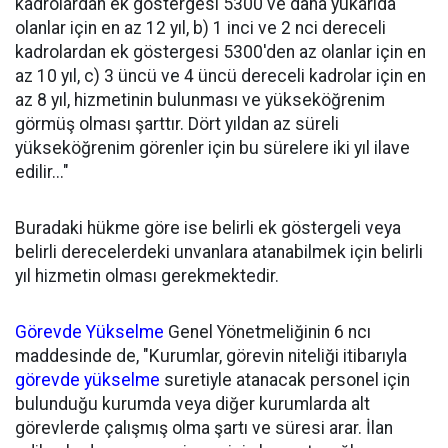
kadrolardan ek göstergesi 5300 ve daha yukarıda
olanlar için en az 12 yıl, b) 1 inci ve 2 nci dereceli
kadrolardan ek göstergesi 5300'den az olanlar için en
az 10 yıl, c) 3 üncü ve 4 üncü dereceli kadrolar için en
az 8 yıl, hizmetinin bulunması ve yükseköğrenim
görmüş olması şarttır. Dört yıldan az süreli
yükseköğrenim görenler için bu sürelere iki yıl ilave
edilir..."
Buradaki hükme göre ise belirli ek göstergeli veya
belirli derecelerdeki unvanlara atanabilmek için belirli
yıl hizmetin olması gerekmektedir.
Görevde Yükselme
Genel Yönetmeliğinin 6 ncı
maddesinde de, "Kurumlar, görevin niteliği itibarıyla
görevde yükselme
suretiyle atanacak personel için
bulunduğu kurumda veya diğer kurumlarda alt
görevlerde çalışmış olma şartı ve süresi arar. İlan