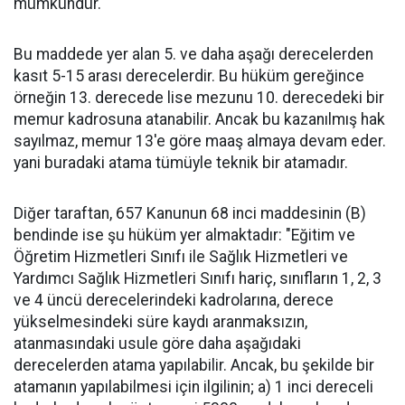
mümkündür."
Bu maddede yer alan 5. ve daha aşağı derecelerden
kasıt 5-15 arası derecelerdir. Bu hüküm gereğince
örneğin 13. derecede lise mezunu 10. derecedeki bir
memur kadrosuna atanabilir. Ancak bu kazanılmış hak
sayılmaz, memur 13'e göre maaş almaya devam eder.
yani buradaki atama tümüyle teknik bir atamadır.
Diğer taraftan, 657 Kanunun 68 inci maddesinin (B)
bendinde ise şu hüküm yer almaktadır: "Eğitim ve
Öğretim Hizmetleri Sınıfı ile Sağlık Hizmetleri ve
Yardımcı Sağlık Hizmetleri Sınıfı hariç, sınıfların 1, 2, 3
ve 4 üncü derecelerindeki kadrolarına, derece
yükselmesindeki süre kaydı aranmaksızın,
atanmasındaki usule göre daha aşağıdaki
derecelerden atama yapılabilir. Ancak, bu şekilde bir
atamanın yapılabilmesi için ilgilinin; a) 1 inci dereceli