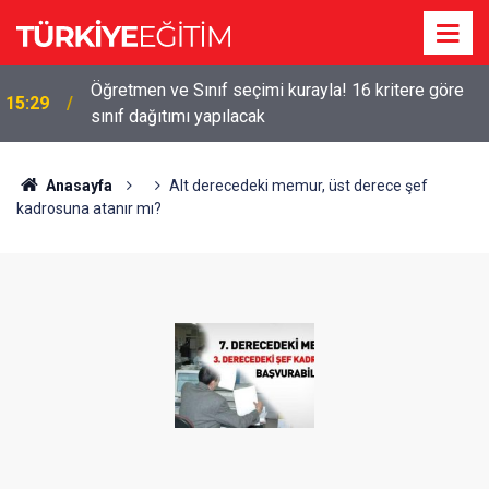
!
Öğretmen ve Sınıf seçimi kurayla! 16 kritere göre
15:29
sınıf dağıtımı yapılacak
Anasayfa
Alt derecedeki memur, üst derece şef
kadrosuna atanır mı?