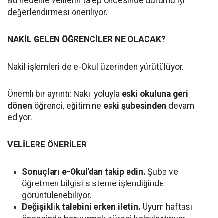
Bu nedenle velilerin talep öncesinde durumu iyi
değerlendirmesi öneriliyor.
NAKİL GELEN ÖĞRENCİLER NE OLACAK?
Nakil işlemleri de e-Okul üzerinden yürütülüyor.
Önemli bir ayrıntı: Nakil yoluyla
eski okuluna geri
dönen
öğrenci, eğitimine
eski şubesinden
devam
ediyor.
VELİLERE ÖNERİLER
Sonuçları e-Okul'dan takip edin.
Şube ve
öğretmen bilgisi sisteme işlendiğinde
görüntülenebiliyor.
Değişiklik talebini erken iletin.
Uyum haftası