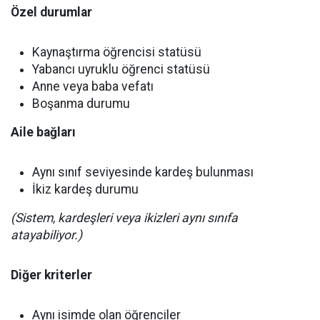
Özel durumlar
Kaynaştırma öğrencisi statüsü
Yabancı uyruklu öğrenci statüsü
Anne veya baba vefatı
Boşanma durumu
Aile bağları
Aynı sınıf seviyesinde kardeş bulunması
İkiz kardeş durumu
(Sistem, kardeşleri veya ikizleri aynı sınıfa
atayabiliyor.)
Diğer kriterler
Aynı isimde olan öğrenciler