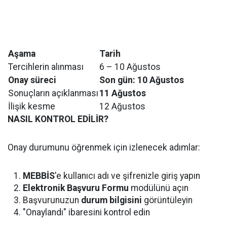
Aşama
Tarih
Tercihlerin alınması
6 – 10 Ağustos
Onay süreci
Son gün: 10 Ağustos
Sonuçların açıklanması
11 Ağustos
İlişik kesme
12 Ağustos
NASIL KONTROL EDİLİR?
Onay durumunu öğrenmek için izlenecek adımlar:
MEBBİS
'e kullanıcı adı ve şifrenizle giriş yapın
Elektronik Başvuru Formu
modülünü açın
Başvurunuzun
durum bilgisini
görüntüleyin
"Onaylandı" ibaresini kontrol edin