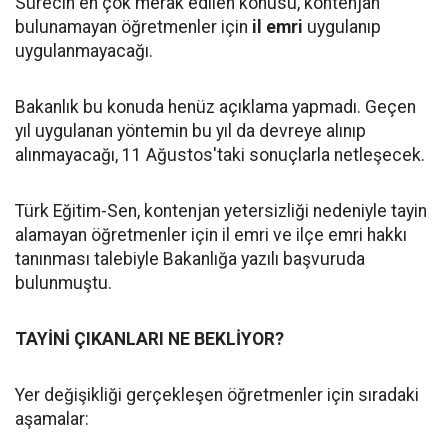
Sürecin en çok merak edilen konusu, kontenjan
bulunamayan öğretmenler için
il emri
uygulanıp
uygulanmayacağı.
Bakanlık bu konuda henüz açıklama yapmadı. Geçen
yıl uygulanan yöntemin bu yıl da devreye alınıp
alınmayacağı, 11 Ağustos'taki sonuçlarla netleşecek.
Türk Eğitim-Sen, kontenjan yetersizliği nedeniyle tayin
alamayan öğretmenler için il emri ve ilçe emri hakkı
tanınması talebiyle Bakanlığa yazılı başvuruda
bulunmuştu.
TAYİNİ ÇIKANLARI NE BEKLİYOR?
Yer değişikliği gerçekleşen öğretmenler için sıradaki
aşamalar: