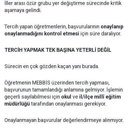
İller arası özür grubu yer değiştirme sürecinde kritik
aşamaya gelindi.
Tercih yapan öğretmenlerin, başvurularının
onaylanıp
onaylanmadığını kontrol etmesi
için süre daralıyor.
TERCİH YAPMAK TEK BAŞINA YETERLİ DEĞİL
Sürecin en çok gözden kaçan yanı burada.
Öğretmenin MEBBİS üzerinden tercih yapması,
başvurunun tamamlandığı anlamına gelmiyor. İşlemin
geçerli sayılabilmesi için
okul
ve
il/ilçe millî eğitim
müdürlüğü
tarafından onaylanması gerekiyor.
Onaylanmayan başvurular değerlendirmeye alınmıyor.