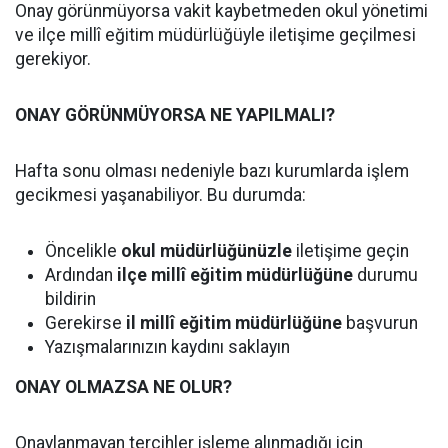
Onay görünmüyorsa vakit kaybetmeden okul yönetimi
ve ilçe millî eğitim müdürlüğüyle iletişime geçilmesi
gerekiyor.
ONAY GÖRÜNMÜYORSA NE YAPILMALI?
Hafta sonu olması nedeniyle bazı kurumlarda işlem
gecikmesi yaşanabiliyor. Bu durumda:
Öncelikle
okul müdürlüğünüzle
iletişime geçin
Ardından
ilçe millî eğitim müdürlüğüne
durumu
bildirin
Gerekirse
il millî eğitim müdürlüğüne
başvurun
Yazışmalarınızın kaydını saklayın
ONAY OLMAZSA NE OLUR?
Onaylanmayan tercihler işleme alınmadığı için