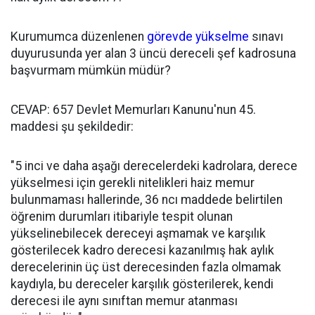
Kurumumca düzenlenen
görevde yükselme
sınavı
duyurusunda yer alan 3 üncü dereceli şef kadrosuna
başvurmam mümkün müdür?
CEVAP: 657 Devlet Memurları Kanunu'nun 45.
maddesi şu şekildedir:
"5 inci ve daha aşağı derecelerdeki kadrolara, derece
yükselmesi için gerekli nitelikleri haiz memur
bulunmaması hallerinde, 36 ncı maddede belirtilen
öğrenim durumları itibariyle tespit olunan
yükselinebilecek dereceyi aşmamak ve karşılık
gösterilecek kadro derecesi kazanılmış hak aylık
derecelerinin üç üst derecesinden fazla olmamak
kaydıyla, bu dereceler karşılık gösterilerek, kendi
derecesi ile aynı sınıftan memur atanması