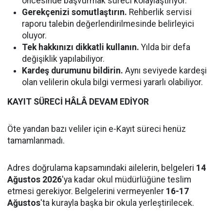
öncesinde başvurmak süreci kolaylaştırıyor.
Gerekçenizi somutlaştırın.
Rehberlik servisi
raporu talebin değerlendirilmesinde belirleyici
oluyor.
Tek hakkınızı dikkatli kullanın.
Yılda bir defa
değişiklik yapılabiliyor.
Kardeş durumunu bildirin.
Aynı seviyede kardeşi
olan velilerin okula bilgi vermesi yararlı olabiliyor.
KAYIT SÜRECİ HÂLÂ DEVAM EDİYOR
Öte yandan bazı veliler için e-Kayıt süreci henüz
tamamlanmadı.
Adres doğrulama kapsamındaki ailelerin, belgeleri
14
Ağustos 2026
'ya kadar okul müdürlüğüne teslim
etmesi gerekiyor. Belgelerini vermeyenler
16-17
Ağustos
'ta kurayla başka bir okula yerleştirilecek.