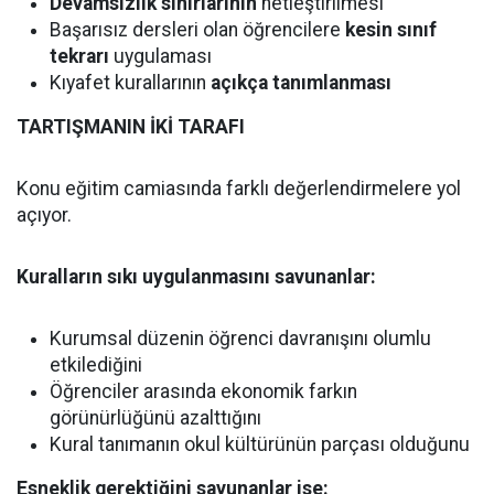
Devamsızlık sınırlarının
netleştirilmesi
Başarısız dersleri olan öğrencilere
kesin sınıf
tekrarı
uygulaması
Kıyafet kurallarının
açıkça tanımlanması
TARTIŞMANIN İKİ TARAFI
Konu eğitim camiasında farklı değerlendirmelere yol
açıyor.
Kuralların sıkı uygulanmasını savunanlar:
Kurumsal düzenin öğrenci davranışını olumlu
etkilediğini
Öğrenciler arasında ekonomik farkın
görünürlüğünü azalttığını
Kural tanımanın okul kültürünün parçası olduğunu
Esneklik gerektiğini savunanlar ise: