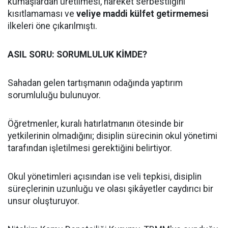
kumaşlardan üretilmesi, hareket serbestliğini
kısıtlamaması ve
veliye maddi külfet getirmemesi
ilkeleri öne çıkarılmıştı.
ASIL SORU: SORUMLULUK KİMDE?
Sahadan gelen tartışmanın odağında yaptırım
sorumluluğu bulunuyor.
Öğretmenler, kuralı hatırlatmanın ötesinde bir
yetkilerinin olmadığını; disiplin sürecinin okul yönetimi
tarafından işletilmesi gerektiğini belirtiyor.
Okul yönetimleri açısından ise veli tepkisi, disiplin
süreçlerinin uzunluğu ve olası şikâyetler caydırıcı bir
unsur oluşturuyor.