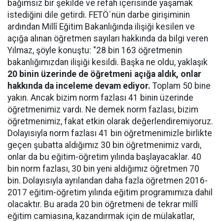
bağımsız bir şekilde ve refah içerisinde yaşamak
istediğini dile getirdi. FETÖ´nün darbe girişiminin
ardından Millî Eğitim Bakanlığında ilişiği kesilen ve
açığa alınan öğretmen sayıları hakkında da bilgi veren
Yılmaz, şöyle konuştu: "28 bin 163 öğretmenin
bakanlığımızdan ilişiği kesildi. Başka ne oldu, yaklaşık
20 binin üzerinde de öğretmeni açığa aldık, onlar
hakkında da inceleme devam ediyor.
Toplam 50 bine
yakın. Ancak bizim norm fazlası 41 binin üzerinde
öğretmenimiz vardı. Ne demek norm fazlası, bizim
öğretmenimiz, fakat etkin olarak değerlendiremiyoruz.
Dolayısıyla norm fazlası 41 bin öğretmenimizle birlikte
geçen şubatta aldığımız 30 bin öğretmenimiz vardı,
onlar da bu eğitim-öğretim yılında başlayacaklar. 40
bin norm fazlası, 30 bin yeni aldığımız öğretmen 70
bin. Dolayısıyla ayrılandan daha fazla öğretmen 2016-
2017 eğitim-öğretim yılında eğitim programımıza dahil
olacaktır. Bu arada 20 bin öğretmeni de tekrar millî
eğitim camiasına, kazandırmak için de mülakatlar,