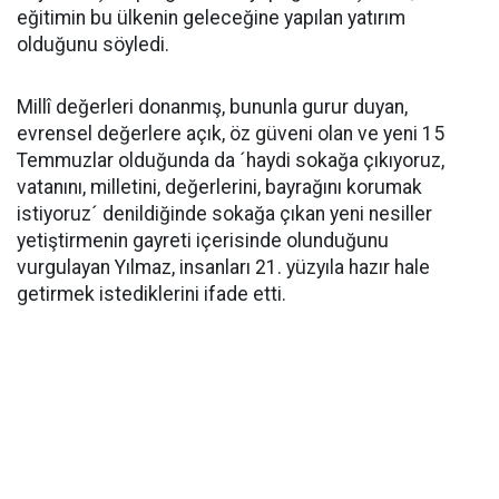
eğitimin bu ülkenin geleceğine yapılan yatırım
olduğunu söyledi.
Millî değerleri donanmış, bununla gurur duyan,
evrensel değerlere açık, öz güveni olan ve yeni 15
Temmuzlar olduğunda da ´haydi sokağa çıkıyoruz,
vatanını, milletini, değerlerini, bayrağını korumak
istiyoruz´ denildiğinde sokağa çıkan yeni nesiller
yetiştirmenin gayreti içerisinde olunduğunu
vurgulayan Yılmaz, insanları 21. yüzyıla hazır hale
getirmek istediklerini ifade etti.