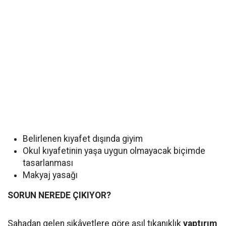
Belirlenen kıyafet dışında giyim
Okul kıyafetinin yaşa uygun olmayacak biçimde
tasarlanması
Makyaj yasağı
SORUN NEREDE ÇIKIYOR?
Sahadan gelen şikâyetlere göre asıl tıkanıklık
yaptırım