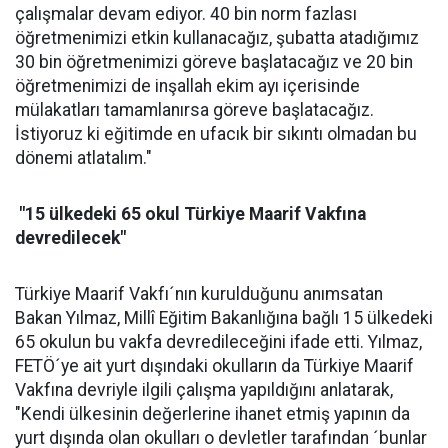
çalışmalar devam ediyor. 40 bin norm fazlası
öğretmenimizi etkin kullanacağız, şubatta atadığımız
30 bin öğretmenimizi göreve başlatacağız ve 20 bin
öğretmenimizi de inşallah ekim ayı içerisinde
mülakatları tamamlanırsa göreve başlatacağız.
İstiyoruz ki eğitimde en ufacık bir sıkıntı olmadan bu
dönemi atlatalım."
"15 ülkedeki 65 okul Türkiye Maarif Vakfına
devredilecek"
Türkiye Maarif Vakfı´nın kurulduğunu anımsatan
Bakan Yılmaz, Millî Eğitim Bakanlığına bağlı 15 ülkedeki
65 okulun bu vakfa devredileceğini ifade etti. Yılmaz,
FETÖ´ye ait yurt dışındaki okulların da Türkiye Maarif
Vakfına devriyle ilgili çalışma yapıldığını anlatarak,
"Kendi ülkesinin değerlerine ihanet etmiş yapının da
yurt dışında olan okulları o devletler tarafından ´bunlar