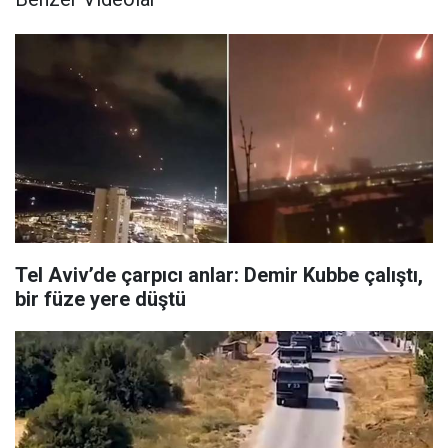
Tel Aviv’de çarpıcı anlar: Demir Kubbe çalıştı,
bir füze yere düştü