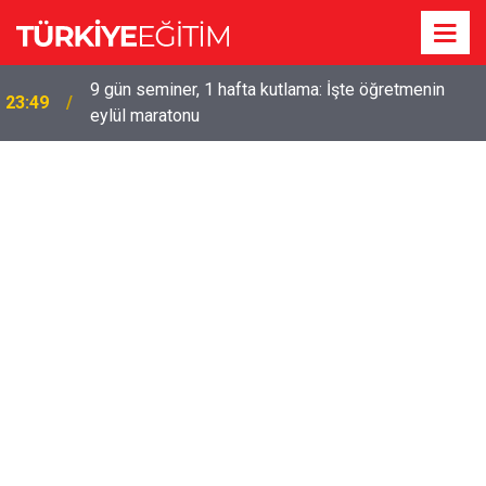
9 gün seminer, 1 hafta kutlama: İşte öğretmenin
23:49
eylül maratonu