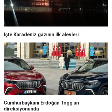
İşte Karadeniz gazının ilk alevleri
Cumhurbaşkanı Erdoğan Togg'un
direksiyonunda