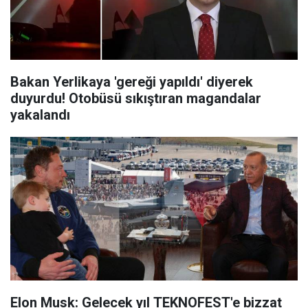
Bakan Yerlikaya 'gereği yapıldı' diyerek
duyurdu! Otobüsü sıkıştıran magandalar
yakalandı
Elon Musk: Gelecek yıl TEKNOFEST'e bizzat