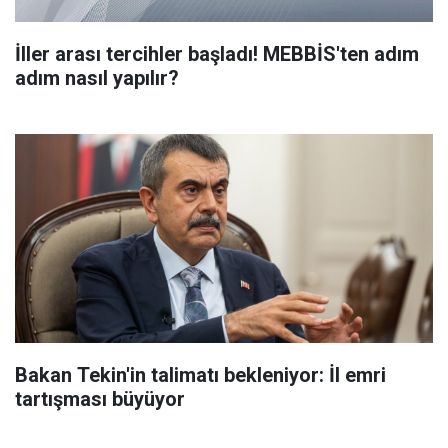
İller arası tercihler başladı! MEBBİS'ten adım
adım nasıl yapılır?
Bakan Tekin'in talimatı bekleniyor: İl emri
tartışması büyüyor