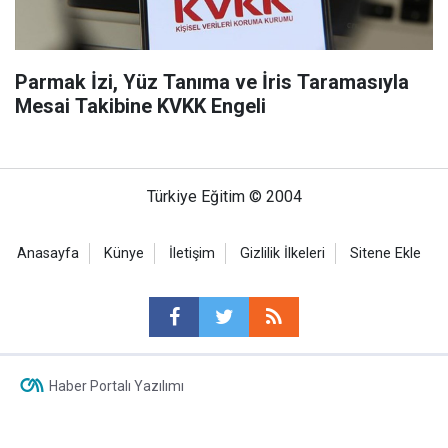
Parmak İzi, Yüz Tanıma ve İris Taramasıyla
Mesai Takibine KVKK Engeli
Türkiye Eğitim © 2004
Anasayfa
Künye
İletişim
Gizlilik İlkeleri
Sitene Ekle
Haber Portalı Yazılımı