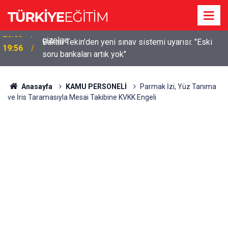
m
Bakan Tekin'den yeni sınav sistemi uyarısı: "Eski
19:56
soru bankaları artık yok"
Anasayfa
KAMU PERSONELİ
Parmak İzi, Yüz Tanıma
ve İris Taramasıyla Mesai Takibine KVKK Engeli