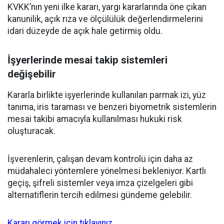
KVKK’nın yeni ilke kararı, yargı kararlarında öne çıkan
kanunilik, açık rıza ve ölçülülük değerlendirmelerini
idari düzeyde de açık hale getirmiş oldu.
İşyerlerinde mesai takip sistemleri
değişebilir
Kararla birlikte işyerlerinde kullanılan parmak izi, yüz
tanıma, iris taraması ve benzeri biyometrik sistemlerin
mesai takibi amacıyla kullanılması hukuki risk
oluşturacak.
İşverenlerin, çalışan devam kontrolü için daha az
müdahaleci yöntemlere yönelmesi bekleniyor. Kartlı
geçiş, şifreli sistemler veya imza çizelgeleri gibi
alternatiflerin tercih edilmesi gündeme gelebilir.
Kararı görmek için tıklayınız.