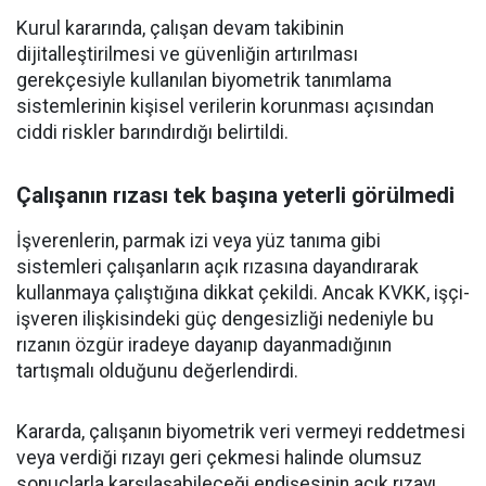
Kurul kararında, çalışan devam takibinin
dijitalleştirilmesi ve güvenliğin artırılması
gerekçesiyle kullanılan biyometrik tanımlama
sistemlerinin kişisel verilerin korunması açısından
ciddi riskler barındırdığı belirtildi.
Çalışanın rızası tek başına yeterli görülmedi
İşverenlerin, parmak izi veya yüz tanıma gibi
sistemleri çalışanların açık rızasına dayandırarak
kullanmaya çalıştığına dikkat çekildi. Ancak KVKK, işçi-
işveren ilişkisindeki güç dengesizliği nedeniyle bu
rızanın özgür iradeye dayanıp dayanmadığının
tartışmalı olduğunu değerlendirdi.
Kararda, çalışanın biyometrik veri vermeyi reddetmesi
veya verdiği rızayı geri çekmesi halinde olumsuz
sonuçlarla karşılaşabileceği endişesinin açık rızayı