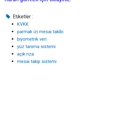
Etiketler :
KVKK
parmak izi mesai takibi
biyometrik veri
yüz tanıma sistemi
açık rıza
mesai takip sistemi