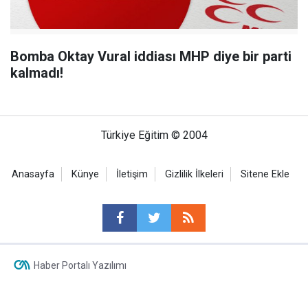
Bomba Oktay Vural iddiası MHP diye bir parti
kalmadı!
Türkiye Eğitim © 2004
Anasayfa
Künye
İletişim
Gizlilik İlkeleri
Sitene Ekle
Haber Portalı Yazılımı