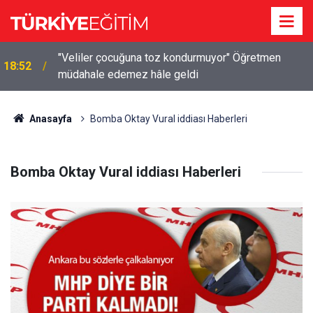
"Veliler çocuğuna toz kondurmuyor" Öğretmen
18:52
müdahale edemez hâle geldi
Anasayfa
Bomba Oktay Vural iddiası Haberleri
Bomba Oktay Vural iddiası Haberleri