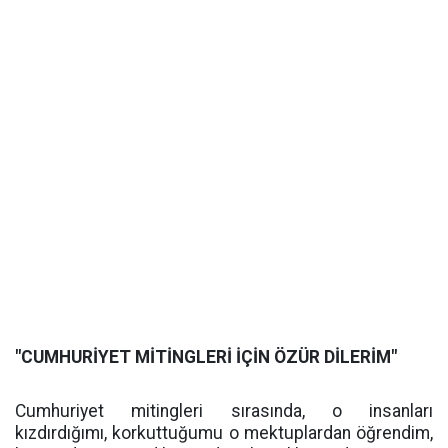
"CUMHURİYET MİTİNGLERİ İÇİN ÖZÜR DİLERİM"
Cumhuriyet mitingleri sırasında, o insanları
kızdırdığımı, korkuttuğumu o mektuplardan öğrendim,