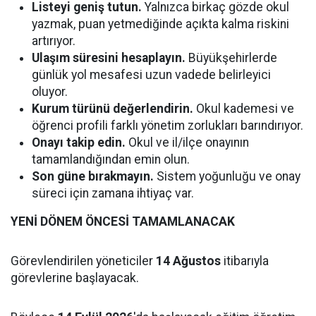
Listeyi geniş tutun.
Yalnızca birkaç gözde okul
yazmak, puan yetmediğinde açıkta kalma riskini
artırıyor.
Ulaşım süresini hesaplayın.
Büyükşehirlerde
günlük yol mesafesi uzun vadede belirleyici
oluyor.
Kurum türünü değerlendirin.
Okul kademesi ve
öğrenci profili farklı yönetim zorlukları barındırıyor.
Onayı takip edin.
Okul ve il/ilçe onayının
tamamlandığından emin olun.
Son güne bırakmayın.
Sistem yoğunluğu ve onay
süreci için zamana ihtiyaç var.
YENİ DÖNEM ÖNCESİ TAMAMLANACAK
Görevlendirilen yöneticiler
14 Ağustos
itibarıyla
görevlerine başlayacak.