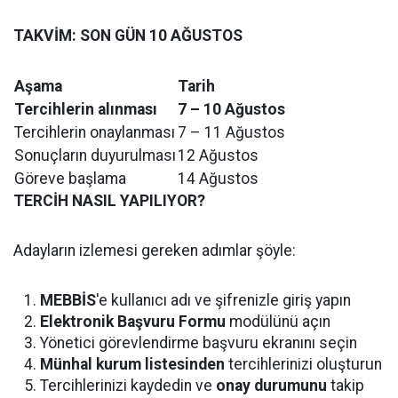
TAKVİM: SON GÜN 10 AĞUSTOS
Aşama
Tarih
Tercihlerin alınması
7 – 10 Ağustos
Tercihlerin onaylanması
7 – 11 Ağustos
Sonuçların duyurulması
12 Ağustos
Göreve başlama
14 Ağustos
TERCİH NASIL YAPILIYOR?
Adayların izlemesi gereken adımlar şöyle:
MEBBİS
'e kullanıcı adı ve şifrenizle giriş yapın
Elektronik Başvuru Formu
modülünü açın
Yönetici görevlendirme başvuru ekranını seçin
Münhal kurum listesinden
tercihlerinizi oluşturun
Tercihlerinizi kaydedin ve
onay durumunu
takip