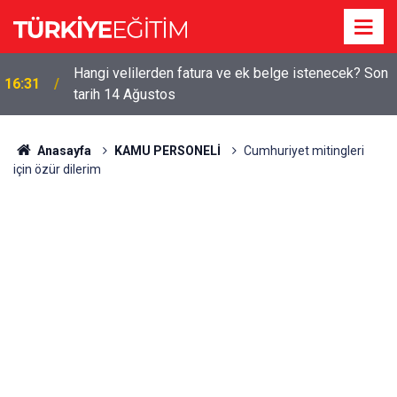
Hangi velilerden fatura ve ek belge istenecek? Son
16:31
tarih 14 Ağustos
Anasayfa
KAMU PERSONELİ
Cumhuriyet mitingleri
için özür dilerim