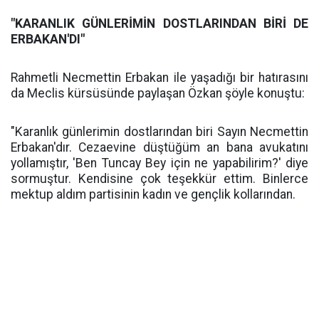
"KARANLIK GÜNLERİMİN DOSTLARINDAN BİRİ DE
ERBAKAN'DI"
Rahmetli Necmettin Erbakan ile yaşadığı bir hatırasını
da Meclis kürsüsünde paylaşan Özkan şöyle konuştu:
"Karanlık günlerimin dostlarından biri Sayın Necmettin
Erbakan'dır. Cezaevine düştüğüm an bana avukatını
yollamıştır, 'Ben Tuncay Bey için ne yapabilirim?' diye
sormuştur. Kendisine çok teşekkür ettim. Binlerce
mektup aldım partisinin kadın ve gençlik kollarından.