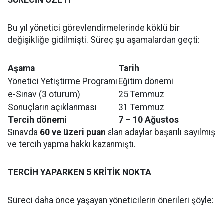
SÜRECİN ÖZETİ
Bu yıl yönetici görevlendirmelerinde köklü bir
değişikliğe gidilmişti. Süreç şu aşamalardan geçti:
Aşama
Tarih
Yönetici Yetiştirme Programı
Eğitim dönemi
e-Sınav (3 oturum)
25 Temmuz
Sonuçların açıklanması
31 Temmuz
Tercih dönemi
7 – 10 Ağustos
Sınavda
60 ve üzeri puan
alan adaylar başarılı sayılmış
ve tercih yapma hakkı kazanmıştı.
TERCİH YAPARKEN 5 KRİTİK NOKTA
Süreci daha önce yaşayan yöneticilerin önerileri şöyle: