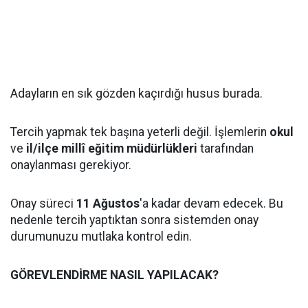
Adayların en sık gözden kaçırdığı husus burada.
Tercih yapmak tek başına yeterli değil. İşlemlerin
okul
ve
il/ilçe millî eğitim müdürlükleri
tarafından
onaylanması gerekiyor.
Onay süreci
11 Ağustos
'a kadar devam edecek. Bu
nedenle tercih yaptıktan sonra sistemden onay
durumunuzu mutlaka kontrol edin.
GÖREVLENDİRME NASIL YAPILACAK?