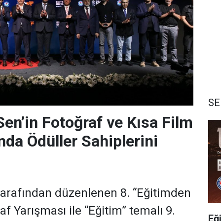
SE
Sen’in Fotoğraf ve Kısa Film
nda Ödüller Sahiplerini
tarafından düzenlenen 8. “Eğitimden
af Yarışması ile “Eğitim” temalı 9.
Eğ