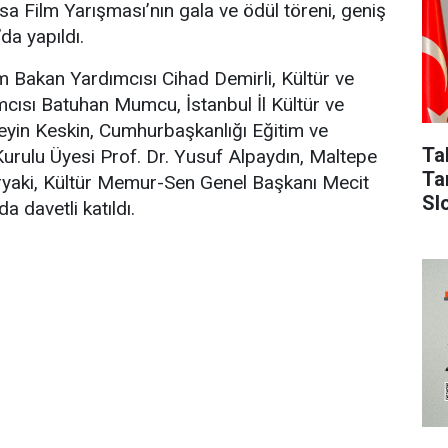
ısa Film Yarışması’nın gala ve ödül töreni, geniş
’da yapıldı.
m Bakan Yardımcısı Cihad Demirli, Kültür ve
cısı Batuhan Mumcu, İstanbul İl Kültür ve
in Keskin, Cumhurbaşkanlığı Eğitim ve
Ta
 Kurulu Üyesi Prof. Dr. Yusuf Alpaydın, Maltepe
Ta
yaki, Kültür Memur-Sen Genel Başkanı Mecit
Sl
 davetli katıldı.
Ko