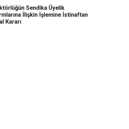
ktörlüğün Sendika Üyelik
rmlarına İlişkin İşlemine İstinaftan
al Kararı