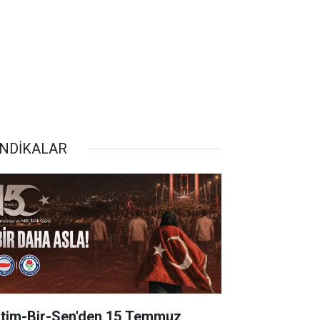
NDİKALAR
itim-Bir-Sen'den 15 Temmuz