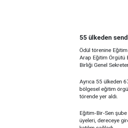
55 ülkeden sendi
Ödül törenine Eğitim
Arap Eğitim Örgütü
Birliği Genel Sekreter
Ayrıca 55 ülkeden 67 
bölgesel eğitim örg
törende yer aldı.
Eğitim-Bir-Sen şube 
üyeleri, dereceye gi
katılım sağladı.