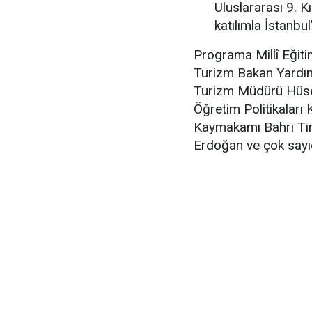
Uluslararası 9. K
katılımla İstanbul
Programa Millî Eğiti
Turizm Bakan Yardım
Turizm Müdürü Hüsey
Öğretim Politikaları
Kaymakamı Bahri Tir
Erdoğan ve çok sayıda