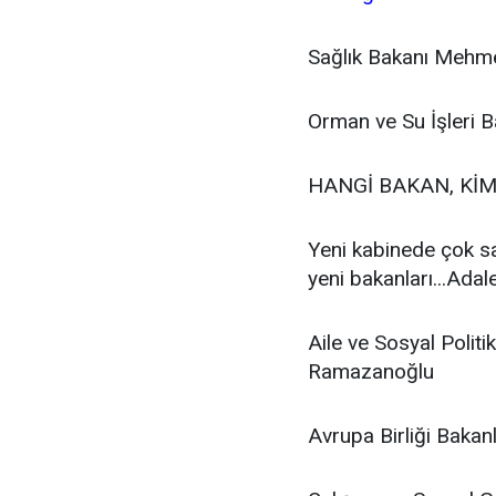
Sağlık Bakanı Mehm
Orman ve Su İşleri B
HANGİ BAKAN, KİM
Yeni kabinede çok sa
yeni bakanları...Adal
Aile ve Sosyal Polit
Ramazanoğlu
Avrupa Birliği Bakan