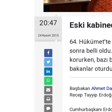
20:47
Eski kabine
24 Kasım 2015
64. Hükümet'te 
sonra belli oldu
korurken, bazı 
bakanlar oturdu
Başbakan
Ahmet Da
Recep Tayyip Erdoğ
Cumhurbaşkanı Erdo