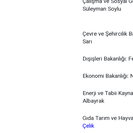
Çalışma ve Sosyal G
Süleyman Soylu
Çevre ve Şehircilik 
Sarı
Dışişleri Bakanlığı: 
Ekonomi Bakanlığı: N
Enerji ve Tabii Kayna
Albayrak
Gıda Tarım ve Hayvan
Çelik