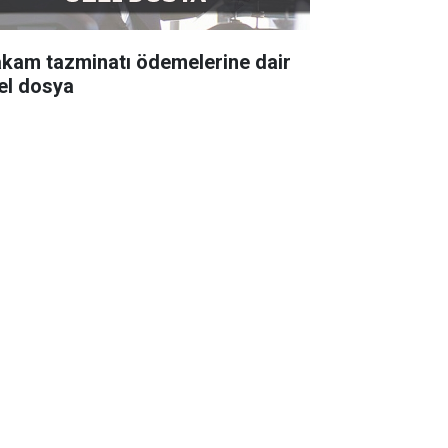
kam tazminatı ödemelerine dair
el dosya