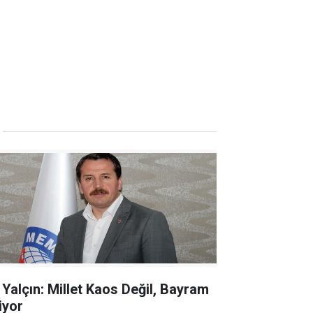
i Yalçın: Millet Kaos Değil, Bayram
iyor