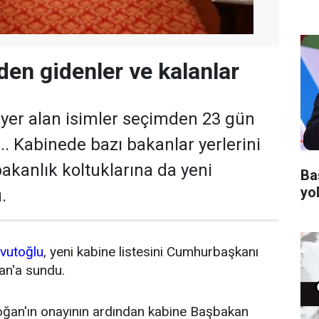
den gidenler ve kalanlar
yer alan isimler seçimden 23 gün
... Kabinede bazı bakanlar yerlerini
bakanlık koltuklarına da yeni
Ba
yo
.
vutoğlu
, yeni kabine listesini Cumhurbaşkanı
an'a sundu.
ğan'ın onayının ardından kabine Başbakan