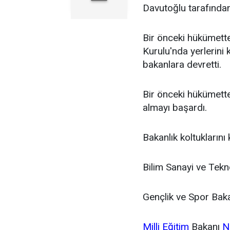
Davutoğlu tarafından
Bir önceki hükümette
Kurulu'nda yerlerini 
bakanlara devretti.
Bir önceki hükümett
almayı başardı.
Bakanlık koltuklarını
Bilim Sanayi ve Tekno
Gençlik ve Spor Baka
Milli Eğitim
Bakanı
N