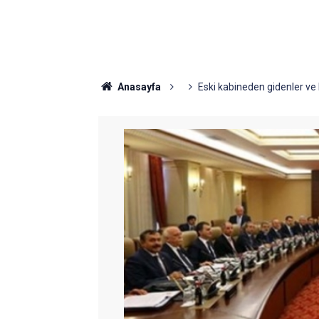
Anasayfa
Eski kabineden gidenler ve 