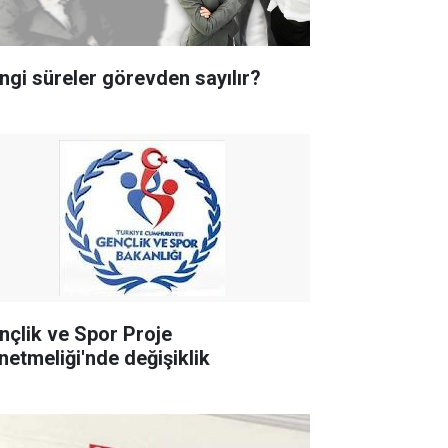
ngi süreler görevden sayılır?
nçlik ve Spor Proje
netmeliği'nde değişiklik