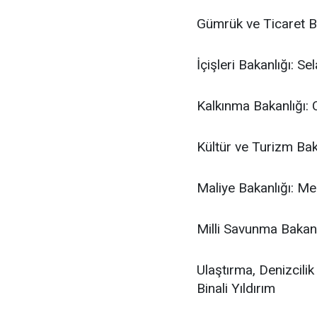
Gümrük ve Ticaret Ba
İçişleri Bakanlığı: S
Kalkınma Bakanlığı:
Kültür ve Turizm Bak
Maliye Bakanlığı: M
Milli Savunma Bakanl
Ulaştırma, Denizcili
Binali Yıldırım