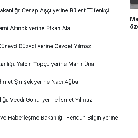
kanlığı: Cenap Aşçı yerine Bülent Tüfenkçi
Ma
öz
elami Altınok yerine Efkan Ala
 Cüneyd Düzyol yerine Cevdet Yılmaz
anlığı: Yalçın Topçu yerine Mahir Ünal
ehmet Şimşek yerine Naci Ağbal
ığı: Vecdi Gönül yerine İsmet Yılmaz
k ve Haberleşme Bakanlığı: Feridun Bilgin yerine