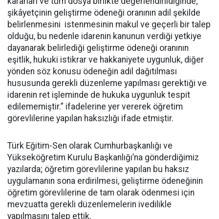
kararları ve tüm dosya birlikte değerlendirildiğinde;
şikâyetçinin geliştirme ödeneği oranının adil şekilde
belirlenmesini istenmesinin makul ve geçerli bir talep
olduğu, bu nedenle idarenin kanunun verdiği yetkiye
dayanarak belirlediği geliştirme ödeneği oranının
eşitlik, hukuki istikrar ve hakkaniyete uygunluk, diğer
yönden söz konusu ödeneğin adil dağıtılması
hususunda gerekli düzenleme yapılması gerektiği ve
idarenin ret işleminde de hukuka uygunluk tespit
edilememiştir.” ifadelerine yer vererek öğretim
görevlilerine yapılan haksızlığı ifade etmiştir.
Türk Eğitim-Sen olarak Cumhurbaşkanlığı ve
Yükseköğretim Kurulu Başkanlığı’na gönderdiğimiz
yazılarda; öğretim görevlilerine yapılan bu haksız
uygulamanın sona erdirilmesi, geliştirme ödeneğinin
öğretim görevlilerine de tam olarak ödenmesi için
mevzuatta gerekli düzenlemelerin ivedilikle
yapılmasını talep ettik.