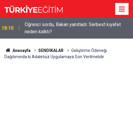
Öğrenci sordu, Bakan yanıtladı: Serbest kıyafet
18:10
neden kalktı?
Anasayfa
SENDİKALAR
Geliştirme Ödeneği
Dağıtımında ki Adaletsiz Uygulamaya Son Verilmelidir