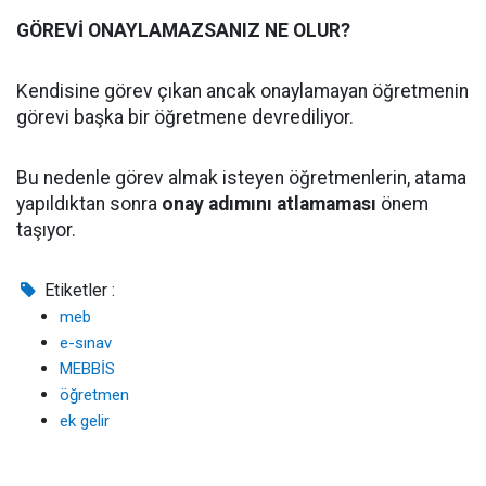
GÖREVİ ONAYLAMAZSANIZ NE OLUR?
Kendisine görev çıkan ancak onaylamayan öğretmenin
görevi başka bir öğretmene devrediliyor.
Bu nedenle görev almak isteyen öğretmenlerin, atama
yapıldıktan sonra
onay adımını atlamaması
önem
taşıyor.
Etiketler :
meb
e-sınav
MEBBİS
öğretmen
ek gelir