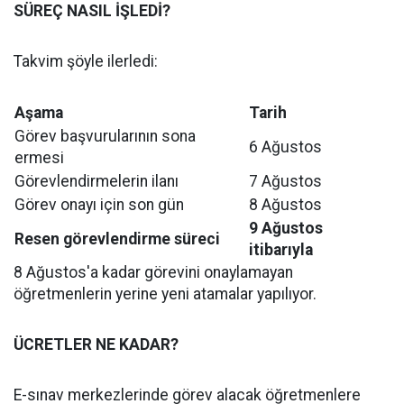
SÜREÇ NASIL İŞLEDİ?
Takvim şöyle ilerledi:
Aşama
Tarih
Görev başvurularının sona
6 Ağustos
ermesi
Görevlendirmelerin ilanı
7 Ağustos
Görev onayı için son gün
8 Ağustos
9 Ağustos
Resen görevlendirme süreci
itibarıyla
8 Ağustos'a kadar görevini onaylamayan
öğretmenlerin yerine yeni atamalar yapılıyor.
ÜCRETLER NE KADAR?
E-sınav merkezlerinde görev alacak öğretmenlere