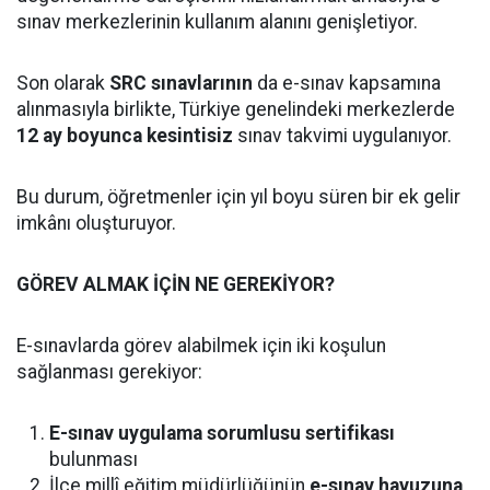
sınav merkezlerinin kullanım alanını genişletiyor.
Son olarak
SRC sınavlarının
da e-sınav kapsamına
alınmasıyla birlikte, Türkiye genelindeki merkezlerde
12 ay boyunca kesintisiz
sınav takvimi uygulanıyor.
Bu durum, öğretmenler için yıl boyu süren bir ek gelir
imkânı oluşturuyor.
GÖREV ALMAK İÇİN NE GEREKİYOR?
E-sınavlarda görev alabilmek için iki koşulun
sağlanması gerekiyor:
E-sınav uygulama sorumlusu sertifikası
bulunması
İlçe millî eğitim müdürlüğünün
e-sınav havuzuna