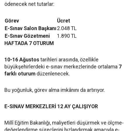
ödenecek net tutarlar:
Görev
Ücret
E-Sınav Salon Başkanı
2.048 TL
E-Sınav Gözetmeni
1.890 TL
HAFTADA 7 OTURUM
10-16 Ağustos
tarihleri arasında, özellikle
büyükşehirlerdeki e-sınav merkezlerinde ortalama
7
farklı oturum
düzenlenecek.
Bu yoğunluk, görev alma imkânını da artırıyor.
E-SINAV MERKEZLERİ 12 AY ÇALIŞIYOR
Millî Eğitim Bakanlığı, maliyetleri düşürmek ve ölçme-
değerlendirme süreçlerini hızlandırmak amacıyla e-