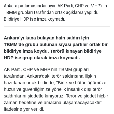
Ankara patlamasını kınayan AK Parti, CHP ve MHP'nin
TBMM grupları tarafından ortak açıklama yapıldı.
Bildiriye HDP ise imza koymadı.
Ankara'yı kana bulayan hain saldırı için
TBMM'de grubu bulunan siyasi partiler ortak bir
bildiriye imza koydu. Terörü kınayan bildiriye
HDP ise grup olarak imza koymadı.
AK Parti, CHP ve MHP'nin TBMM grupları
tarafından, Ankara'daki terör saldırısına ilişkin
hazırlanan ortak bildiride, "Birlik ve bütünlüğümüze,
huzur ve güvenliğimize yönelik insanlık dışı terör
saldırılarını şiddetle kınıyoruz. Terör ve şiddet hiçbir
zaman hedefine ve amacına ulaşamacayacaktır"
ifadesine yer verildi.