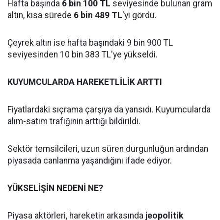
Hafta başında
6 bin 100 TL
seviyesinde bulunan gram
altın, kısa sürede
6 bin 489 TL
'yi gördü.
Çeyrek altın ise hafta başındaki 9 bin 900 TL
seviyesinden 10 bin 383 TL'ye yükseldi.
KUYUMCULARDA HAREKETLİLİK ARTTI
Fiyatlardaki sıçrama çarşıya da yansıdı. Kuyumcularda
alım-satım trafiğinin arttığı bildirildi.
Sektör temsilcileri, uzun süren durgunluğun ardından
piyasada canlanma yaşandığını ifade ediyor.
YÜKSELİŞİN NEDENİ NE?
Piyasa aktörleri, hareketin arkasında
jeopolitik