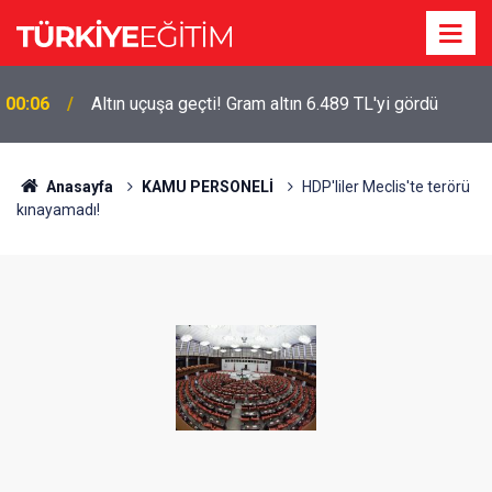
00:06
Altın uçuşa geçti! Gram altın 6.489 TL'yi gördü
Anasayfa
KAMU PERSONELİ
HDP'liler Meclis'te terörü
kınayamadı!