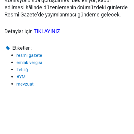
Komisyonu'nda görüşülmesi bekleniyor; kabul
edilmesi hâlinde düzenlemenin önümüzdeki günlerde
Resmî Gazete'de yayımlanması gündeme gelecek.
Detaylar için
TIKLAYINIZ
Etiketler :
resmi gazete
emlak vergisi
Tebliğ
AYM
mevzuat