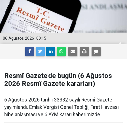
06 Ağustos 2026
00:15
Resmî Gazete'de bugün (6 Ağustos
2026 Resmî Gazete kararları)
6 Ağustos 2026 tarihli 33332 sayılı Resmî Gazete
yayımlandı. Emlak Vergisi Genel Tebliği, Fırat Havzası
hibe anlaşması ve 6 AYM kararı haberimizde.