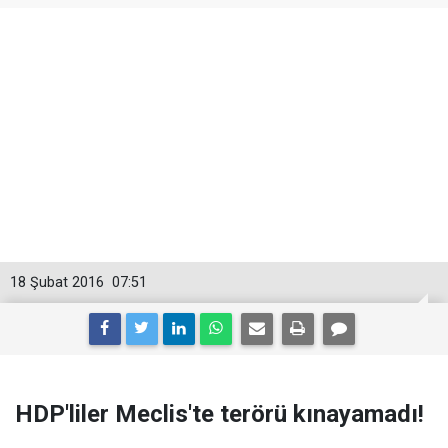
18 Şubat 2016
07:51
HDP'liler Meclis'te terörü kınayamadı!