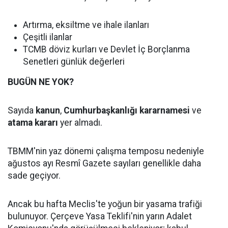
Artırma, eksiltme ve ihale ilanları
Çeşitli ilanlar
TCMB döviz kurları ve Devlet İç Borçlanma
Senetleri günlük değerleri
BUGÜN NE YOK?
Sayıda
kanun
,
Cumhurbaşkanlığı kararnamesi
ve
atama kararı
yer almadı.
TBMM'nin yaz dönemi çalışma temposu nedeniyle
ağustos ayı Resmî Gazete sayıları genellikle daha
sade geçiyor.
Ancak bu hafta Meclis'te yoğun bir yasama trafiği
bulunuyor. Çerçeve Yasa Teklifi'nin yarın Adalet