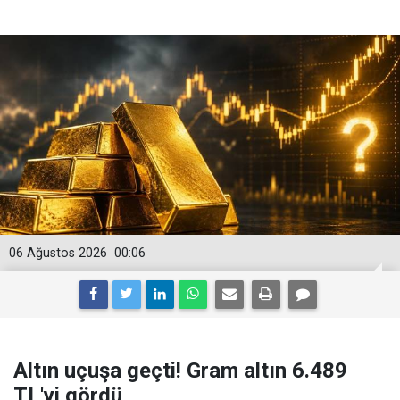
06 Ağustos 2026
00:06
Altın uçuşa geçti! Gram altın 6.489
TL'yi gördü