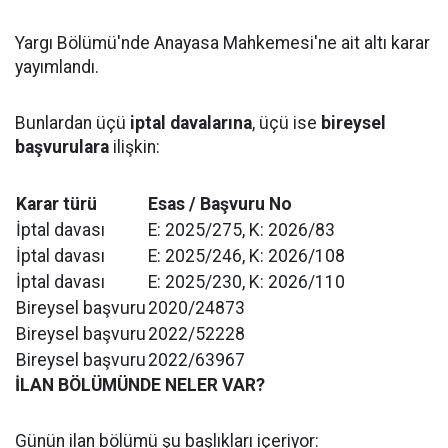
Yargı Bölümü'nde Anayasa Mahkemesi'ne ait altı karar
yayımlandı.
Bunlardan üçü
iptal davalarına
, üçü ise
bireysel
başvurulara
ilişkin:
Karar türü
Esas / Başvuru No
İptal davası
E: 2025/275, K: 2026/83
İptal davası
E: 2025/246, K: 2026/108
İptal davası
E: 2025/230, K: 2026/110
Bireysel başvuru
2020/24873
Bireysel başvuru
2022/52228
Bireysel başvuru
2022/63967
İLAN BÖLÜMÜNDE NELER VAR?
Günün ilan bölümü şu başlıkları içeriyor: