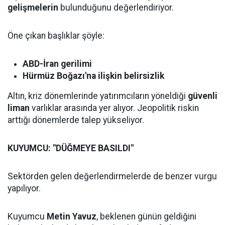
gelişmelerin
bulunduğunu değerlendiriyor.
Öne çıkan başlıklar şöyle:
ABD-İran gerilimi
Hürmüz Boğazı'na ilişkin belirsizlik
Altın, kriz dönemlerinde yatırımcıların yöneldiği
güvenli
liman
varlıklar arasında yer alıyor. Jeopolitik riskin
arttığı dönemlerde talep yükseliyor.
KUYUMCU: "DÜĞMEYE BASILDI"
Sektörden gelen değerlendirmelerde de benzer vurgu
yapılıyor.
Kuyumcu
Metin Yavuz
, beklenen günün geldiğini