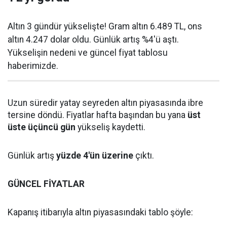
Altın 3 gündür yükselişte! Gram altın 6.489 TL, ons
altın 4.247 dolar oldu. Günlük artış %4'ü aştı.
Yükselişin nedeni ve güncel fiyat tablosu
haberimizde.
Uzun süredir yatay seyreden altın piyasasında ibre
tersine döndü. Fiyatlar hafta başından bu yana
üst
üste üçüncü gün
yükseliş kaydetti.
Günlük artış
yüzde 4'ün üzerine
çıktı.
GÜNCEL FİYATLAR
Kapanış itibarıyla altın piyasasındaki tablo şöyle: