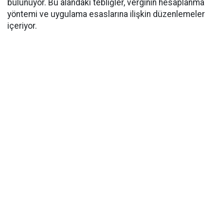
bulunuyor. Bu alandaki tebliğler, verginin hesaplanma
yöntemi ve uygulama esaslarına ilişkin düzenlemeler
içeriyor.