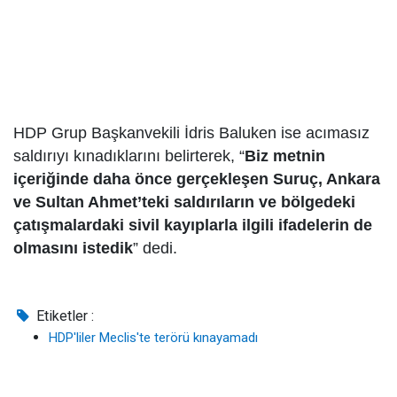
HDP Grup Başkanvekili İdris Baluken ise acımasız
saldırıyı kınadıklarını belirterek, “
Biz metnin
içeriğinde daha önce gerçekleşen Suruç, Ankara
ve Sultan Ahmet’teki saldırıların ve bölgedeki
çatışmalardaki sivil kayıplarla ilgili ifadelerin de
olmasını istedik
” dedi.
Etiketler :
HDP'liler Meclis'te terörü kınayamadı