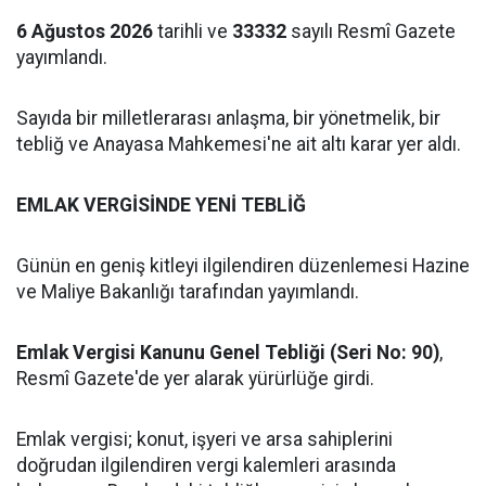
6 Ağustos 2026
tarihli ve
33332
sayılı Resmî Gazete
yayımlandı.
Sayıda bir milletlerarası anlaşma, bir yönetmelik, bir
tebliğ ve Anayasa Mahkemesi'ne ait altı karar yer aldı.
EMLAK VERGİSİNDE YENİ TEBLİĞ
Günün en geniş kitleyi ilgilendiren düzenlemesi Hazine
ve Maliye Bakanlığı tarafından yayımlandı.
Emlak Vergisi Kanunu Genel Tebliği (Seri No: 90)
,
Resmî Gazete'de yer alarak yürürlüğe girdi.
Emlak vergisi; konut, işyeri ve arsa sahiplerini
doğrudan ilgilendiren vergi kalemleri arasında