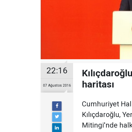
22:16
Kılıçdaroğl
haritası
07 Ağustos 2016
Cumhuriyet Hal
Kılıçdaroğlu, Ye
Mitingi'nde hal