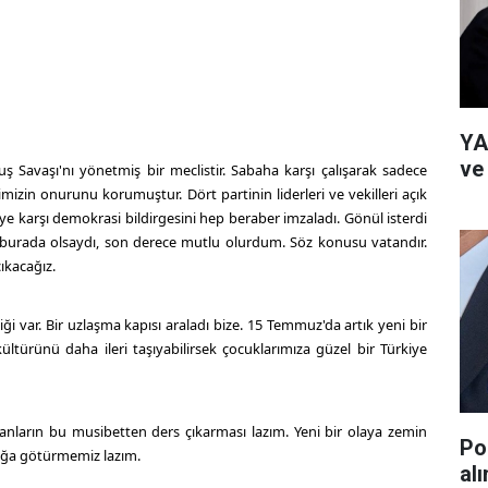
YA
ve
ş Savaşı'nı yönetmiş bir meclistir. Sabaha karşı çalışarak sadece
timizin onurunu korumuştur. Dört partinin liderleri ve vekilleri açık
ye karşı demokrasi bildirgesini hep beraber imzaladı. Gönül isterdi
 burada olsaydı, son derece mutlu olurdum. Söz konusu vatandır.
ıkacağız.
ği var. Bir uzlaşma kapısı araladı bize. 15 Temmuz'da artık yeni bir
ültürünü daha ileri taşıyabilirsek çocuklarımıza güzel bir Türkiye
nların bu musibetten ders çıkarması lazım. Yeni bir olaya zemin
Po
ığa götürmemiz lazım.
al