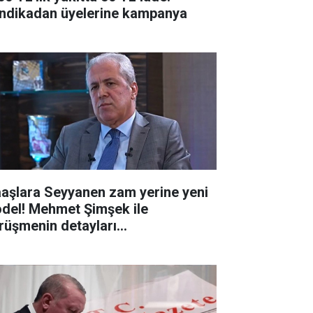
ndikadan üyelerine kampanya
aşlara Seyyanen zam yerine yeni
del! Mehmet Şimşek ile
rüşmenin detayları...