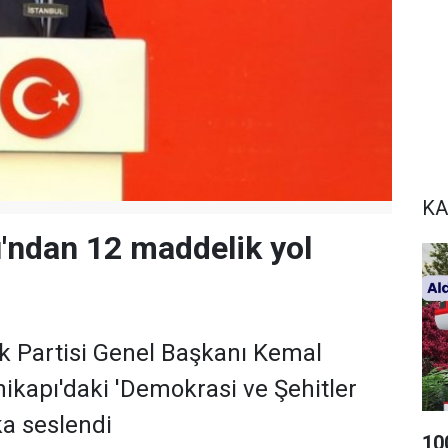
KA
u'ndan 12 maddelik yol
k Partisi Genel Başkanı Kemal
nikapı'daki 'Demokrasi ve Şehitler
ka seslendi
10