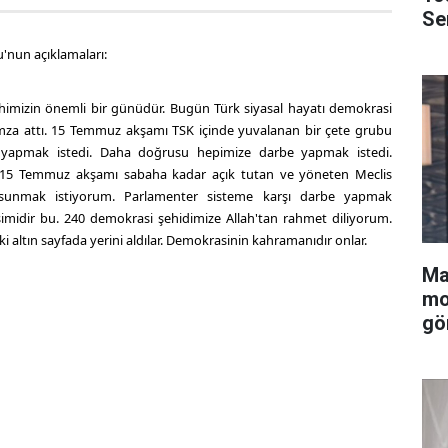
Se
u'nun açıklamaları:
himizin önemli bir günüdür. Bugün Türk siyasal hayatı demokrasi
imza attı. 15 Temmuz akşamı TSK içinde yuvalanan bir çete grubu
 yapmak istedi. Daha doğrusu hepimize darbe yapmak istedi.
 15 Temmuz akşamı sabaha kadar açık tutan ve yöneten Meclis
i sunmak istiyorum. Parlamenter sisteme karşı darbe yapmak
rişimidir bu. 240 demokrasi şehidimize Allah'tan rahmet diliyorum.
 altın sayfada yerini aldılar. Demokrasinin kahramanıdır onlar.
Ma
mo
gö