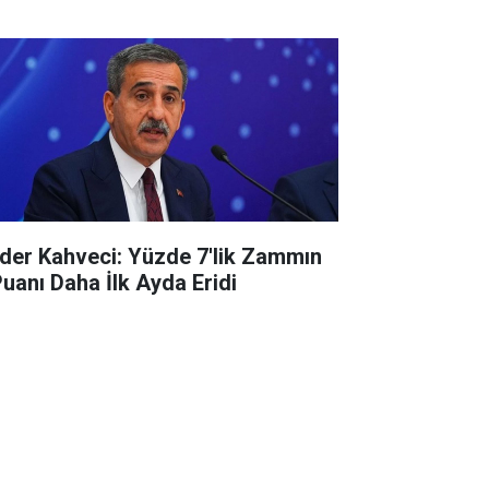
der Kahveci: Yüzde 7'lik Zammın
Puanı Daha İlk Ayda Eridi