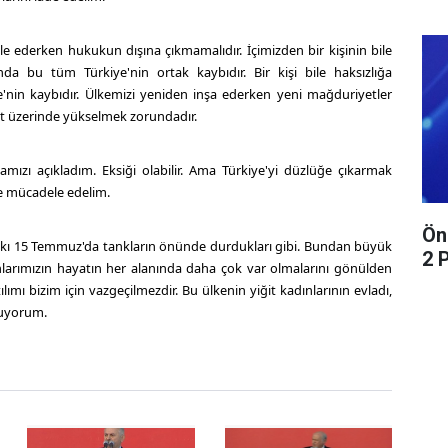
le ederken hukukun dışına çıkmamalıdır. İçimizden bir kişinin bile
da bu tüm Türkiye'nin ortak kaybıdır. Bir kişi bile haksızlığa
'nin kaybıdır. Ülkemizi yeniden inşa ederken yeni mağduriyetler
et üzerinde yükselmek zorundadır.
mızı açıkladım. Eksiği olabilir. Ama Türkiye'yi düzlüğe çıkarmak
te mücadele edelim.
Ön
ıpkı 15 Temmuz'da tankların önünde durdukları gibi. Bundan büyük
2 
larımızın hayatın her alanında daha çok var olmalarını gönülden
ılımı bizim için vazgeçilmezdir. Bu ülkenin yiğit kadınlarının evladı,
yuyorum.