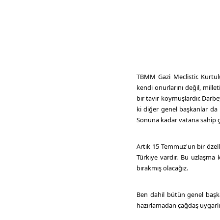
TBMM Gazi Meclistir. Kurtulu
kendi onurlarını değil, mille
bir tavır koymuşlardır. Darbe
ki diğer genel başkanlar da
Sonuna kadar vatana sahip ç
Artık 15 Temmuz'un bir özelli
Türkiye vardır. Bu uzlaşma k
bırakmış olacağız.
Ben dahil bütün genel başka
hazırlamadan çağdaş uygarl