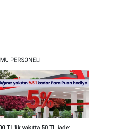
MU PERSONELİ
00 TL'lik yakıtta 50 TL iade: