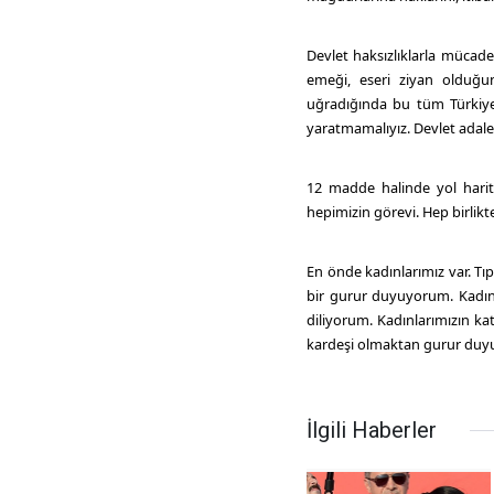
Devlet haksızlıklarla mücade
emeği, eseri ziyan olduğun
uğradığında bu tüm Türkiye
yaratmamalıyız. Devlet adal
12 madde halinde yol harita
hepimizin görevi. Hep birlik
En önde kadınlarımız var. T
bir gurur duyuyorum. Kadın
diliyorum. Kadınlarımızın kat
kardeşi olmaktan gurur du
İlgili Haberler