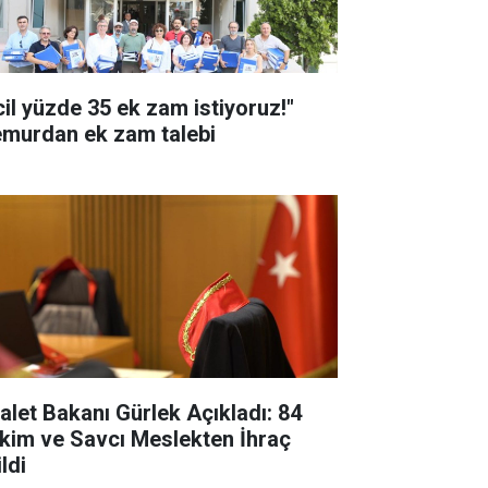
cil yüzde 35 ek zam istiyoruz!"
murdan ek zam talebi
alet Bakanı Gürlek Açıkladı: 84
kim ve Savcı Meslekten İhraç
ldi