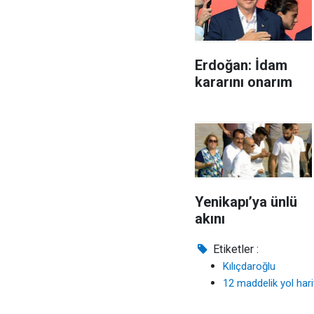
Erdoğan: İdam
kararını onarım
Yenikapı’ya ünlü
akını
Etiketler :
Kılıçdaroğlu
12 maddelik yol hari