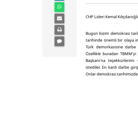
CHP Lideri Kemal Kılıçdaroğl
Bugün bizim demokrasi tari
tarihinde önemli bir olaya 
Türk demorkasisine darbe
Özellikle buradan TBMM'yi
Başkanı'na teşekkürlerim
istediler. En kanlı darbe gi
Onlar demokrasi tarihimizdeki