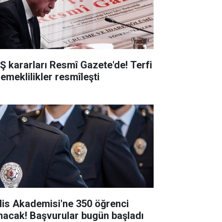
Ş kararları Resmî Gazete'de! Terfi
 emeklilikler resmîleşti
lis Akademisi'ne 350 öğrenci
ınacak! Başvurular bugün başladı