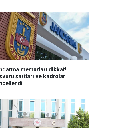
ndarma memurları dikkat!
şvuru şartları ve kadrolar
ncellendi