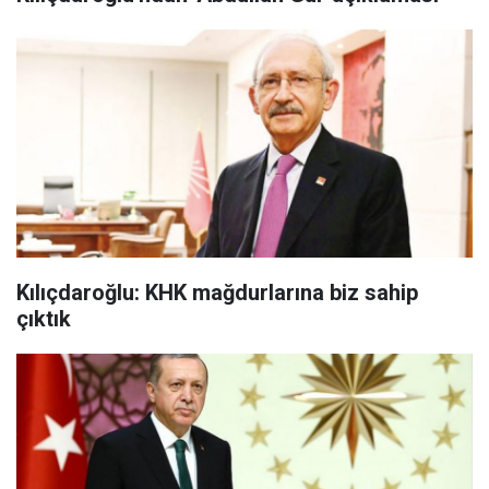
Kılıçdaroğlu: KHK mağdurlarına biz sahip
çıktık