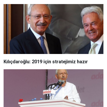
Kılıçdaroğlu: 2019 için stratejimiz hazır