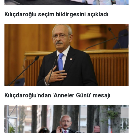
Kılıçdaroğlu seçim bildirgesini açıkladı
Kılıçdaroğlu'ndan 'Anneler Günü' mesajı