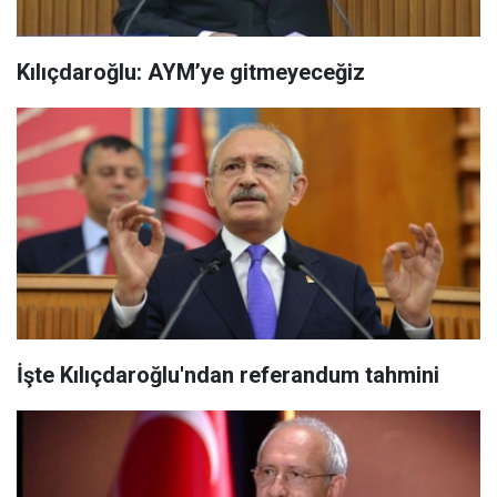
Kılıçdaroğlu: AYM’ye gitmeyeceğiz
İşte Kılıçdaroğlu'ndan referandum tahmini