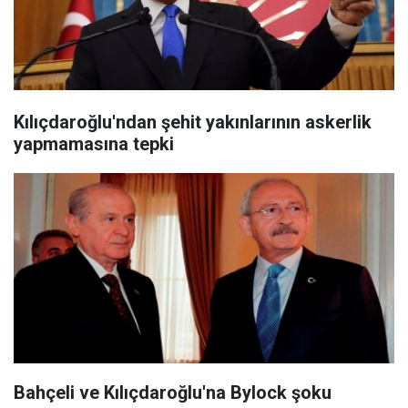
Kılıçdaroğlu'ndan şehit yakınlarının askerlik
yapmamasına tepki
Bahçeli ve Kılıçdaroğlu'na Bylock şoku