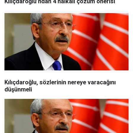
Kılıçdaroğlu’ndan 4 halkalı çözüm önerisi
Kılıçdaroğlu, sözlerinin nereye varacağını
düşünmeli