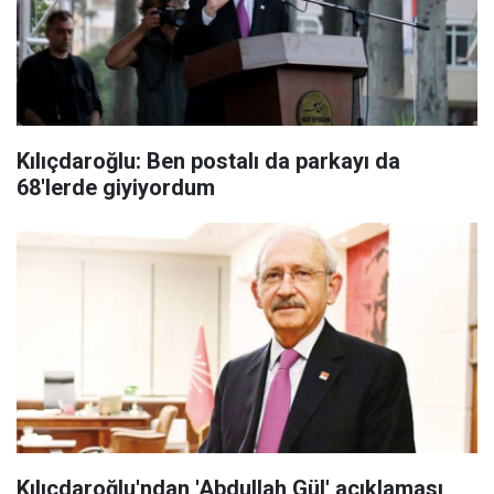
Kılıçdaroğlu: Ben postalı da parkayı da
68'lerde giyiyordum
Kılıçdaroğlu'ndan 'Abdullah Gül' açıklaması