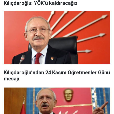
Kılıçdaroğlu: YÖK’ü kaldıracağız
Kılıçdaroğlu’ndan 24 Kasım Öğretmenler Günü
mesajı