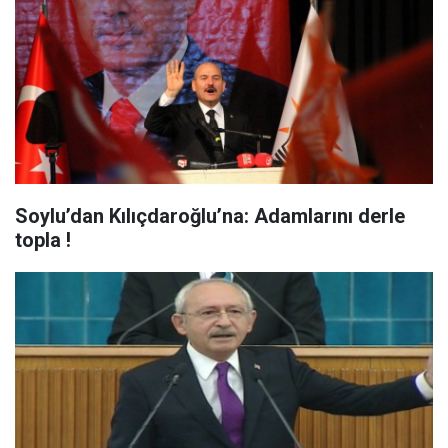
Soylu’dan Kılıçdaroğlu’na: Adamlarını derle
topla !