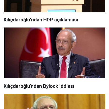
Kılıçdaroğlu’ndan HDP açıklaması
Kılıçdaroğlu'ndan Bylock iddiası