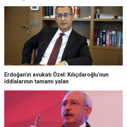
Erdoğan'ın avukatı Özel: Kılıçdaroğlu'nun
iddialarının tamamı yalan