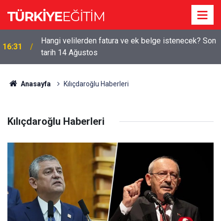
Hangi velilerden fatura ve ek belge istenecek? Son
16:31
tarih 14 Ağustos
Anasayfa
Kılıçdaroğlu Haberleri
Kılıçdaroğlu Haberleri