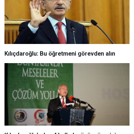
Kılıçdaroğlu: Bu öğretmeni görevden alın