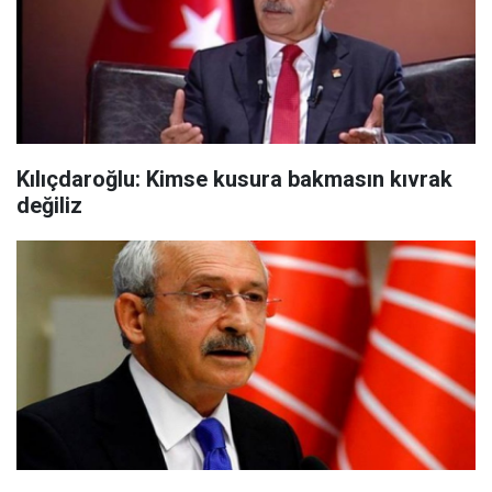
Kılıçdaroğlu: Kimse kusura bakmasın kıvrak
değiliz