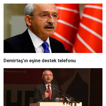
Demirtaş’ın eşine destek telefonu