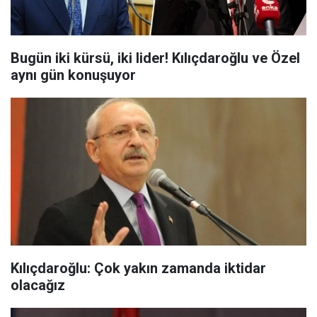
Bugün iki kürsü, iki lider! Kılıçdaroğlu ve Özel
aynı gün konuşuyor
Kılıçdaroğlu: Çok yakın zamanda iktidar
olacağız