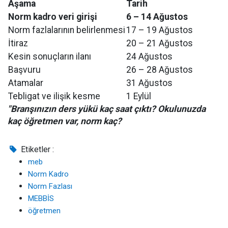
Aşama
Tarih
Norm kadro veri girişi
6 – 14 Ağustos
Norm fazlalarının belirlenmesi
17 – 19 Ağustos
İtiraz
20 – 21 Ağustos
Kesin sonuçların ilanı
24 Ağustos
Başvuru
26 – 28 Ağustos
Atamalar
31 Ağustos
Tebligat ve ilişik kesme
1 Eylül
"Branşınızın ders yükü kaç saat çıktı? Okulunuzda
kaç öğretmen var, norm kaç?
Etiketler :
meb
Norm Kadro
Norm Fazlası
MEBBİS
öğretmen