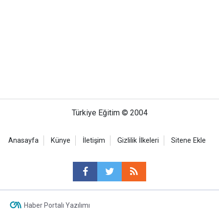
Türkiye Eğitim © 2004
Anasayfa
Künye
İletişim
Gizlilik İlkeleri
Sitene Ekle
Haber Portalı Yazılımı