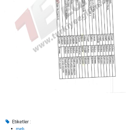
Etiketler :
meb