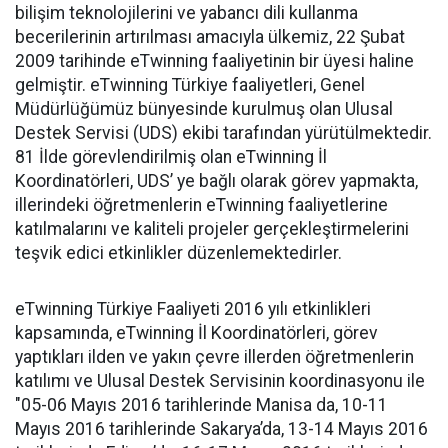
bilişim teknolojilerini ve yabancı dili kullanma
becerilerinin artırılması amacıyla ülkemiz, 22 Şubat
2009 tarihinde eTwinning faaliyetinin bir üyesi haline
gelmiştir. eTwinning Türkiye faaliyetleri, Genel
Müdürlüğümüz bünyesinde kurulmuş olan Ulusal
Destek Servisi (UDS) ekibi tarafından yürütülmektedir.
81 İlde görevlendirilmiş olan eTwinning İl
Koordinatörleri, UDS’ ye bağlı olarak görev yapmakta,
illerindeki öğretmenlerin eTwinning faaliyetlerine
katılmalarını ve kaliteli projeler gerçekleştirmelerini
teşvik edici etkinlikler düzenlemektedirler.
eTwinning Türkiye Faaliyeti 2016 yılı etkinlikleri
kapsamında, eTwinning İl Koordinatörleri, görev
yaptıkları ilden ve yakın çevre illerden öğretmenlerin
katılımı ve Ulusal Destek Servisinin koordinasyonu ile
"05-06 Mayıs 2016 tarihlerinde Manisa da, 10-11
Mayıs 2016 tarihlerinde Sakarya’da, 13-14 Mayıs 2016