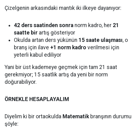
Çizelgenin arkasındaki mantık iki ilkeye dayanıyor:
42 ders saatinden sonra
norm kadro, her
21
saatte bir
artış gösteriyor
Okulda artan ders yükünün
15 saate ulaşması
, o
branş için ilave
+1 norm kadro
verilmesi için
yeterli kabul ediliyor
Yani bir üst kademeye geçmek için tam 21 saat
gerekmiyor; 15 saatlik artış da yeni bir norm
doğurabiliyor.
ÖRNEKLE HESAPLAYALIM
Diyelim ki bir ortaokulda
Matematik
branşının durumu
şöyle: