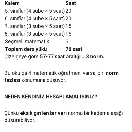
Kalem
Saat
5. sınıflar (4 şube × 5 saat)
20
6. sınıflar (4 şube × 5 saat)
20
7. sınıflar (3 şube × 5 saat)
15
8. sınıflar (3 şube × 5 saat)
15
Seçmeli matematik
6
Toplam ders yükü
76 saat
Çizelgeye göre
57-77 saat aralığı = 3 norm.
Bu okulda 4 matematik öğretmeni varsa, biri
norm
fazlası
konumuna düşüyor.
NEDEN KENDİNİZ HESAPLAMALISINIZ?
Çünkü
eksik girilen bir veri
normu bir kademe aşağı
düşürebiliyor.