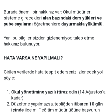
Burada önemli bir hakkınız var: Okul müdürleri,
sisteme girecekleri
alan bazındaki ders yükleri ve
şube sayılarını
öğretmenlere
duyurmakla yükümlü.
Yani bu bilgiler sizden gizlenemiyor; talep etme
hakkınız bulunuyor.
HATA VARSA NE YAPILMALI?
Girilen verilerde hata tespit ederseniz izlenecek yol
şöyle:
Okul yönetimine yazılı itiraz
edin (14 Ağustos'a
kadar)
Düzeltme yapılmazsa, tebliğden itibaren
10 gün
içinde
ilçe millî eğitim müdürlüğüne başvurun