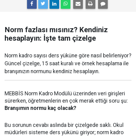
Norm fazlası mısınız? Kendiniz
hesaplayın: İşte tam çizelge
Norm kadro sayısı ders yüküne göre nasıl belirleniyor?
Güncel çizelge, 15 saat kuralı ve örnek hesaplama ile
branşınızın normunu kendiniz hesaplayın.
MEBBİS Norm Kadro Modülü üzerinden veri girişleri
sürerken, öğretmenlerin en çok merak ettiği soru şu:
Branşımın normu kaç olacak?
Bu sorunun cevabı aslında bir çizelgede saklı. Okul
müdürleri sisteme ders yükünü giriyor; norm kadro