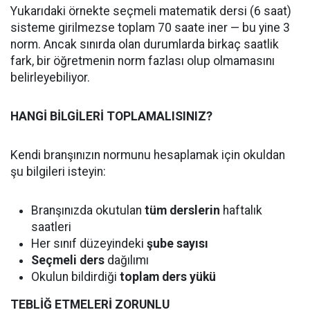
Yukarıdaki örnekte seçmeli matematik dersi (6 saat)
sisteme girilmezse toplam 70 saate iner — bu yine 3
norm. Ancak sınırda olan durumlarda birkaç saatlik
fark, bir öğretmenin norm fazlası olup olmamasını
belirleyebiliyor.
HANGİ BİLGİLERİ TOPLAMALISINIZ?
Kendi branşınızın normunu hesaplamak için okuldan
şu bilgileri isteyin:
Branşınızda okutulan
tüm derslerin
haftalık
saatleri
Her sınıf düzeyindeki
şube sayısı
Seçmeli ders
dağılımı
Okulun bildirdiği
toplam ders yükü
TEBLİĞ ETMELERİ ZORUNLU