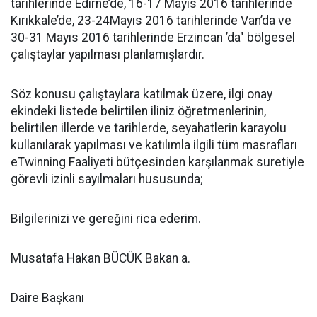
tarihlerinde Edirne’de, 16-17 Mayıs 2016 tarihlerinde
Kırıkkale’de, 23-24Mayıs 2016 tarihlerinde Van’da ve
30-31 Mayıs 2016 tarihlerinde Erzincan ’da" bölgesel
çalıştaylar yapılması planlamışlardır.
Söz konusu çalıştaylara katılmak üzere, ilgi onay
ekindeki listede belirtilen iliniz öğretmenlerinin,
belirtilen illerde ve tarihlerde, seyahatlerin karayolu
kullanılarak yapılması ve katılımla ilgili tüm masrafları
eTwinning Faaliyeti bütçesinden karşılanmak suretiyle
görevli izinli sayılmaları hususunda;
Bilgilerinizi ve gereğini rica ederim.
Musatafa Hakan BÜCÜK Bakan a.
Daire Başkanı