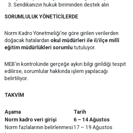
Sendikanızın hukuk biriminden destek alın
SORUMLULUK YÖNETİCİLERDE
Norm Kadro Yönetmeliği'ne göre girilen verilerden
doğacak hatalardan
okul müdürleri ile il/ilçe millî
eğitim müdürlükleri sorumlu
tutuluyor.
MEB'in kontrolünde gerçeğe aykırı bilgi girildiği tespit
edilirse, sorumlular hakkında işlem yapılacağı
belirtiliyor.
TAKVİM
Aşama
Tarih
Norm kadro veri girişi
6 – 14 Ağustos
Norm fazlalarının belirlenmesi
17 – 19 Ağustos