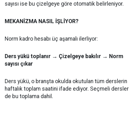
sayısı ise bu çizelgeye göre otomatik belirleniyor.
MEKANİZMA NASIL İŞLİYOR?
Norm kadro hesabı üç aşamalı ilerliyor:
Ders yükü toplanır → Çizelgeye bakılır → Norm
sayısı çıkar
Ders yükü, o branşta okulda okutulan tüm derslerin
haftalık toplam saatini ifade ediyor. Seçmeli dersler
de bu toplama dahil.