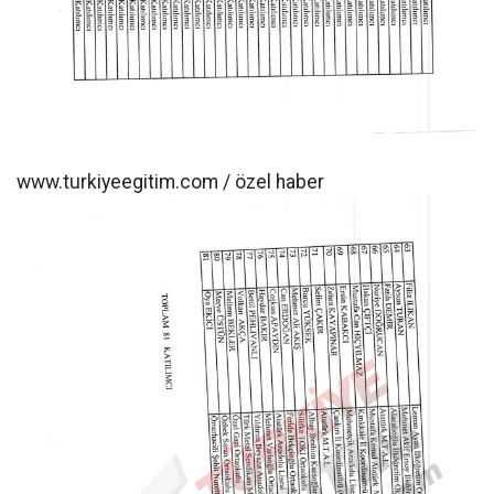
www.turkiyeegitim.com / özel haber