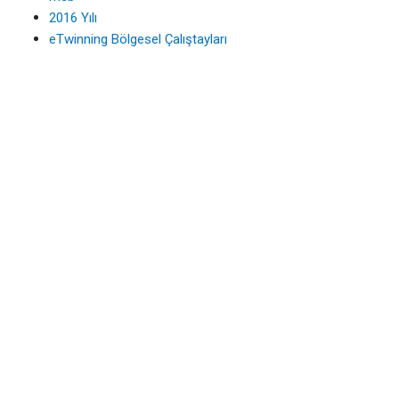
2016 Yılı
eTwinning Bölgesel Çalıştayları