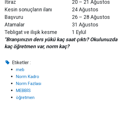
İtiraz
20 – 21 Ağustos
Kesin sonuçların ilanı
24 Ağustos
Başvuru
26 – 28 Ağustos
Atamalar
31 Ağustos
Tebligat ve ilişik kesme
1 Eylül
"Branşınızın ders yükü kaç saat çıktı? Okulunuzda
kaç öğretmen var, norm kaç?
Etiketler :
meb
Norm Kadro
Norm Fazlası
MEBBİS
öğretmen