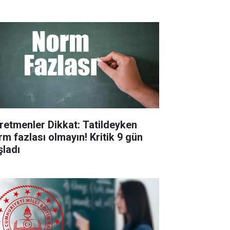
retmenler Dikkat: Tatildeyken
rm fazlası olmayın! Kritik 9 gün
şladı