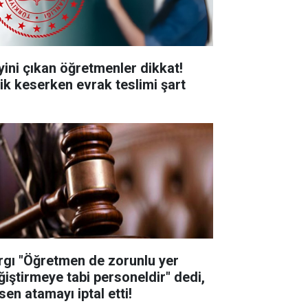
yini çıkan öğretmenler dikkat!
işik keserken evrak teslimi şart
rgı "Öğretmen de zorunlu yer
ğiştirmeye tabi personeldir" dedi,
sen atamayı iptal etti!