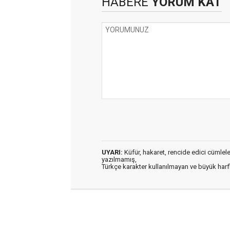
HABERE
YORUM KAT
UYARI:
Küfür, hakaret, rencide edici cümleler 
yazılmamış,
Türkçe karakter kullanılmayan ve büyük har