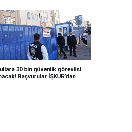
ullara 30 bin güvenlik görevlisi
ınacak! Başvurular İŞKUR'dan