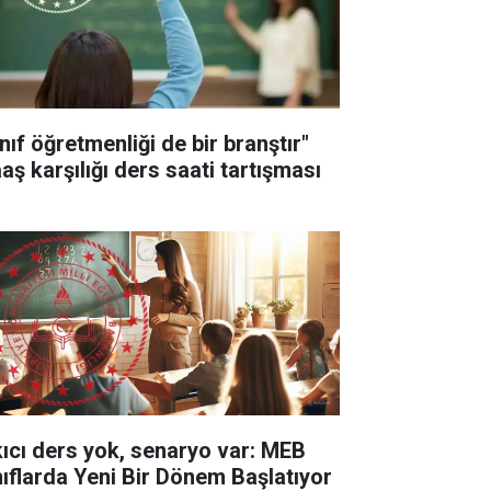
nıf öğretmenliği de bir branştır"
aş karşılığı ders saati tartışması
kıcı ders yok, senaryo var: MEB
nıflarda Yeni Bir Dönem Başlatıyor