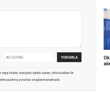
Ok
al
veya imalar, inançlara saldırı içeren, imla kuralları ile
flerle yazılmış yorumlar onaylanmamaktadır.