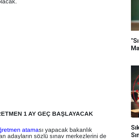
olacak.
"Sı
Ma
ETMEN 1 AY GEÇ BAŞLAYACAK
Sı
ğretmen atama
sı yapacak bakanlık
Sı
an adayların sözlü sınav merkezlerini de