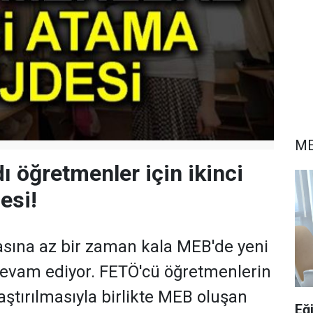
ME
ı öğretmenler için ikinci
esi!
asına az bir zaman kala MEB'de yeni
evam ediyor. FETÖ'cü öğretmenlerin
ştırılmasıyla birlikte MEB oluşan
Eğ