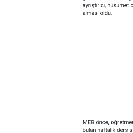
ayrıştırıcı, husumet 
alması oldu.
MEB önce, öğretmenle
bulan haftalık ders s