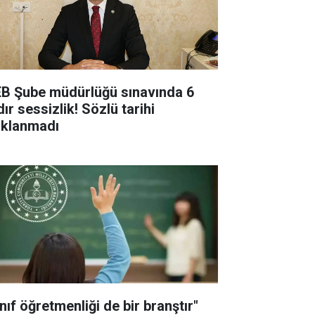
B Şube müdürlüğü sınavında 6
ır sessizlik! Sözlü tarihi
ıklanmadı
nıf öğretmenliği de bir branştır"