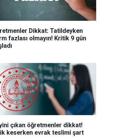
retmenler Dikkat: Tatildeyken
rm fazlası olmayın! Kritik 9 gün
şladı
yini çıkan öğretmenler dikkat!
işik keserken evrak teslimi şart