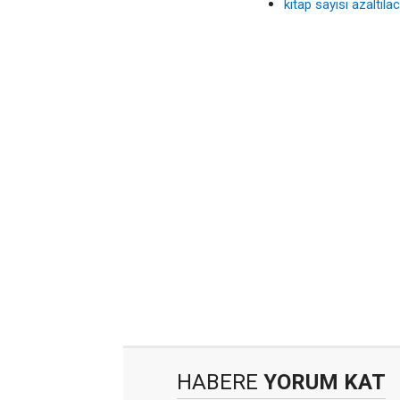
kitap sayısı azaltıla
HABERE
YORUM KAT