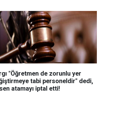
rgı "Öğretmen de zorunlu yer
ğiştirmeye tabi personeldir" dedi,
sen atamayı iptal etti!