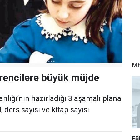
ME
rencilere büyük müjde
anlığı’nın hazırladığı 3 aşamalı plana
, ders sayısı ve kitap sayısı
Eğ