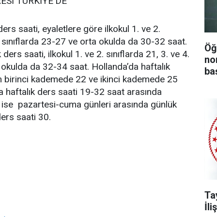
ESİ TÜRKİYE’DE
ers saati, eyaletlere göre ilkokul 1. ve 2.
t sınıflarda 23-27 ve orta okulda da 30-32 saat.
Öğ
ders saati, ilkokul 1. ve 2. sınıflarda 21, 3. ve 4.
no
a okulda da 32-34 saat. Hollanda’da haftalık
ba
im birinci kademede 22 ve ikinci kademede 25
da haftalık ders saati 19-32 saat arasında
e ise pazartesi-cuma günleri arasında günlük
ders saati 30.
Ta
İl