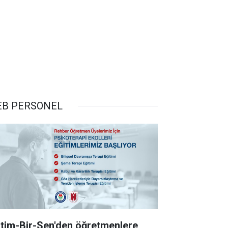
B PERSONEL
itim-Bir-Sen'den öğretmenlere