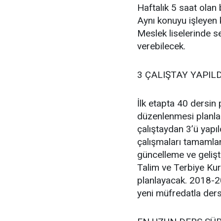
Haftalık 5 saat olan 
Aynı konuyu işleyen ki
Meslek liselerinde se
verebilecek.
3 ÇALIŞTAY YAPILD
İlk etapta 40 dersin
düzenlenmesi planla
çalıştaydan 3’ü yapı
çalışmaları tamamla
güncelleme ve gelişt
Talim ve Terbiye Kur
planlayacak. 2018-2
yeni müfredatla ders