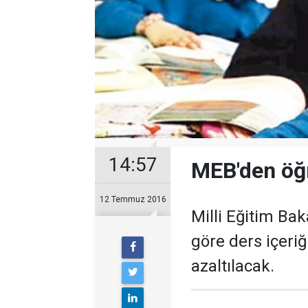
14:57
MEB'den öğ
12 Temmuz 2016
Milli Eğitim Bak
göre ders içeriği
azaltılacak.