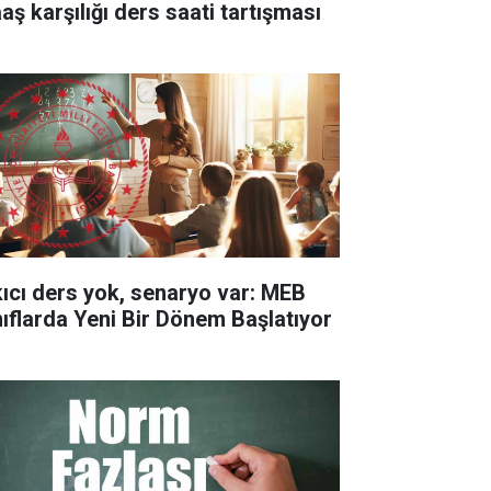
aş karşılığı ders saati tartışması
kıcı ders yok, senaryo var: MEB
nıflarda Yeni Bir Dönem Başlatıyor