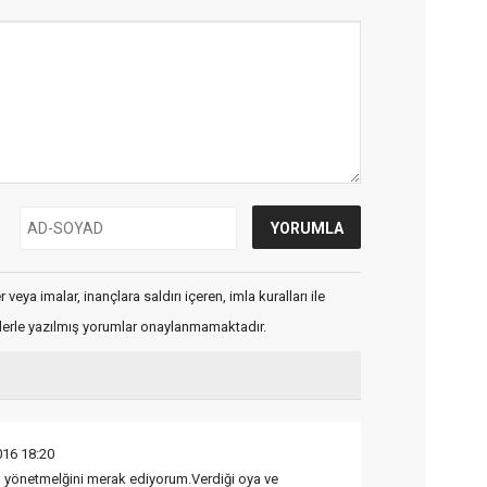
veya imalar, inançlara saldırı içeren, imla kuralları ile
flerle yazılmış yorumlar onaylanmamaktadır.
16 18:20
a yönetmelğini merak ediyorum.Verdiği oya ve