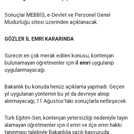
Sonuçlar MEBBİS, e-Devlet ve Personel Genel
Müdürlüğü sitesi üzerinden açıklanacak.
GÖZLER İL EMRİ KARARINDA
Sürecin en çok merak edilen konusu, kontenjan
bulunamayan öğretmenler için
il emri
uygulanıp
uygulanmayacağı.
Bakanlık bu konuda henüz açıklama yapmadı. Geçen
yıl uygulanan yöntemin bu yıl da devreye alınıp
alınmayacağı, 11 Ağustos'taki sonuçlarla netleşecek.
Türk Eğitim-Sen, kontenjan yetersizliği nedeniyle tayin
alamayan öğretmenler için il emri ve ilçe emri hakkı
tanınması talebiyle Bakanlığa yazılı başvuruda