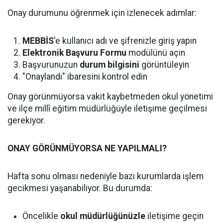
Onay durumunu öğrenmek için izlenecek adımlar:
MEBBİS
'e kullanıcı adı ve şifrenizle giriş yapın
Elektronik Başvuru Formu
modülünü açın
Başvurunuzun
durum bilgisini
görüntüleyin
"Onaylandı" ibaresini kontrol edin
Onay görünmüyorsa vakit kaybetmeden okul yönetimi
ve ilçe millî eğitim müdürlüğüyle iletişime geçilmesi
gerekiyor.
ONAY GÖRÜNMÜYORSA NE YAPILMALI?
Hafta sonu olması nedeniyle bazı kurumlarda işlem
gecikmesi yaşanabiliyor. Bu durumda:
Öncelikle
okul müdürlüğünüzle
iletişime geçin