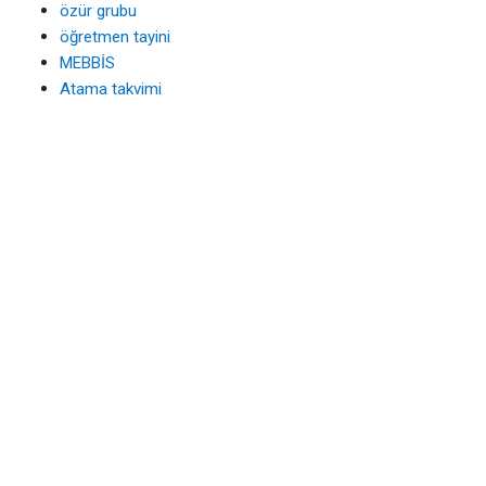
özür grubu
öğretmen tayini
MEBBİS
Atama takvimi