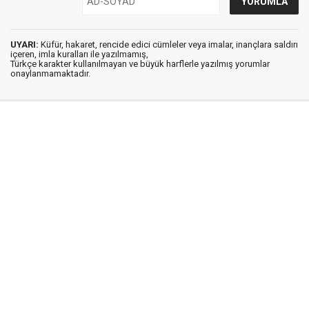
UYARI:
Küfür, hakaret, rencide edici cümleler veya imalar, inançlara saldırı
içeren, imla kuralları ile yazılmamış,
Türkçe karakter kullanılmayan ve büyük harflerle yazılmış yorumlar
onaylanmamaktadır.