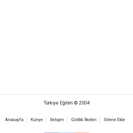
Türkiye Eğitim © 2004
Anasayfa
Künye
İletişim
Gizlilik İlkeleri
Sitene Ekle