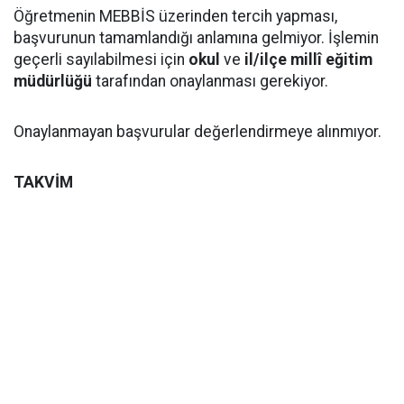
Öğretmenin MEBBİS üzerinden tercih yapması,
başvurunun tamamlandığı anlamına gelmiyor. İşlemin
geçerli sayılabilmesi için
okul
ve
il/ilçe millî eğitim
müdürlüğü
tarafından onaylanması gerekiyor.
Onaylanmayan başvurular değerlendirmeye alınmıyor.
TAKVİM