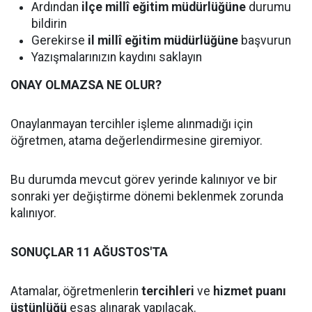
Ardından
ilçe millî eğitim müdürlüğüne
durumu
bildirin
Gerekirse
il millî eğitim müdürlüğüne
başvurun
Yazışmalarınızın kaydını saklayın
ONAY OLMAZSA NE OLUR?
Onaylanmayan tercihler işleme alınmadığı için
öğretmen, atama değerlendirmesine giremiyor.
Bu durumda mevcut görev yerinde kalınıyor ve bir
sonraki yer değiştirme dönemi beklenmek zorunda
kalınıyor.
SONUÇLAR 11 AĞUSTOS'TA
Atamalar, öğretmenlerin
tercihleri
ve
hizmet puanı
üstünlüğü
esas alınarak yapılacak.