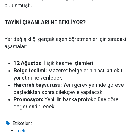
bulunmuştu.
TAYİNİ ÇIKANLARI NE BEKLİYOR?
Yer değişikliği gerçekleşen öğretmenler için sıradaki
aşamalar:
12 Ağustos:
İlişik kesme işlemleri
Belge teslimi:
Mazeret belgelerinin asılları okul
yönetimine verilecek
Harcırah başvurusu:
Yeni görev yerinde göreve
başladıktan sonra dilekçeyle yapılacak
Promosyon:
Yeni ilin banka protokolüne göre
değerlendirilecek
Etiketler :
meb