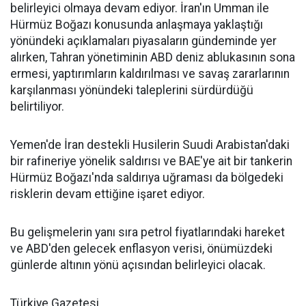
belirleyici olmaya devam ediyor. İran'ın Umman ile
Hürmüz Boğazı konusunda anlaşmaya yaklaştığı
yönündeki açıklamaları piyasaların gündeminde yer
alırken, Tahran yönetiminin ABD deniz ablukasının sona
ermesi, yaptırımların kaldırılması ve savaş zararlarının
karşılanması yönündeki taleplerini sürdürdüğü
belirtiliyor.
Yemen'de İran destekli Husilerin Suudi Arabistan'daki
bir rafineriye yönelik saldırısı ve BAE'ye ait bir tankerin
Hürmüz Boğazı'nda saldırıya uğraması da bölgedeki
risklerin devam ettiğine işaret ediyor.
Bu gelişmelerin yanı sıra petrol fiyatlarındaki hareket
ve ABD'den gelecek enflasyon verisi, önümüzdeki
günlerde altının yönü açısından belirleyici olacak.
Türkiye Gazetesi