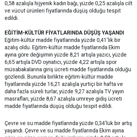
0,58 azalışla hijyenik kadın bağı, yüzde 0,25 azalışla cilt
ve vücut ürünleri fiyatlarında düşüş olduğu tespit
edildi.
EĞİTİM-KÜLTÜR FİYATLARINDA DÜŞÜŞ YAŞANDI
Eğitim-kültür madde fiyatlarında yüzde 0,41'lik bir
azalış oldu. Eğitim-kültür madde fiyatlarında Ekim
ayına göre değişimin yüzde 8,21 artışla yazıcı, yüzde
6,65 artışla DVD oynatıcı, yüzde 4,22 artışla spor
müsabakalarına giriş ücreti madde fiyatlarında olduğu
gözlendi. Bununla birlikte eğitim-kültür madde
fiyatlarında yüzde 16,21 azalışla yurtiçi bir hafta ve
daha fazla süreli turlar, yüzde 9,27 azalışla TV yayın
masrafları, yüzde 8,67 azalışla umreye gidiş ücreti
madde fiyatlarında düşüş olduğu tespit edildi.
Çevre ve su madde fiyatlarında yüzde 0,34'lük bir artış
yaşandı. Çevre ve su madde fiyatlarında Ekim ayına