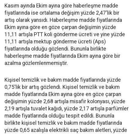
Kasım ayında Ekim ayına göre haberleşme madde
fiyatlarında ise ortalama değişim yüzde 2,47'lik bir
artış olarak yansıdı. Haberleşme madde fiyatlarında
Ekim ayına göre en göze çarpan değişimin yüzde
11,11 artışla PTT koli gönderme ücreti ve yine yüzde
11,11 artışla mektup gönderme ücreti (Aps)
fiyatlarında olduğu gözlendi. Bununla birlikte
haberleşme madde fiyatlarında Ekim ayına göre bir
azalma gözlemlenmemiştir.
Kişisel temizlik ve bakım madde fiyatlarında yüzde
0,75'lik bir artış gözlendi. Kişisel temizlik ve bakım
madde fiyatlarında Ekim ayına göre en göze çarpan
değişimin yüzde 2,68 artışla misafir kolonyası, yüzde
2,19 artışla tuvalet kağıdı, yüzde 2,17 artışla parfümler
madde fiyatlarında olduğu tespit edildi. Bununla
birlikte kişisel temizlik ve bakım madde fiyatlarında
yüzde 0,65 azalışla elektrikli saç bakım aletleri, yüzde