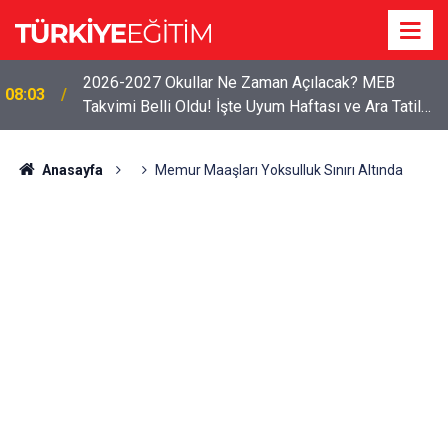
2026-2027 Okullar Ne Zaman Açılacak? MEB
08:03
Takvimi Belli Oldu! İşte Uyum Haftası ve Ara Tatil
Tarihleri
Anasayfa
Memur Maaşları Yoksulluk Sınırı Altında