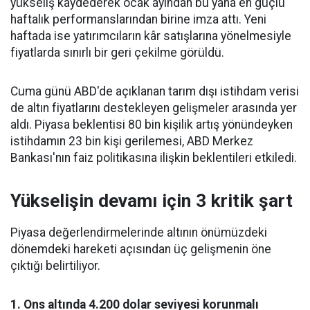
yükseliş kaydederek ocak ayından bu yana en güçlü
haftalık performanslarından birine imza attı. Yeni
haftada ise yatırımcıların kâr satışlarına yönelmesiyle
fiyatlarda sınırlı bir geri çekilme görüldü.
Cuma günü ABD'de açıklanan tarım dışı istihdam verisi
de altın fiyatlarını destekleyen gelişmeler arasında yer
aldı. Piyasa beklentisi 80 bin kişilik artış yönündeyken
istihdamın 23 bin kişi gerilemesi, ABD Merkez
Bankası'nın faiz politikasına ilişkin beklentileri etkiledi.
Yükselişin devamı için 3 kritik şart
Piyasa değerlendirmelerinde altının önümüzdeki
dönemdeki hareketi açısından üç gelişmenin öne
çıktığı belirtiliyor.
1. Ons altında 4.200 dolar seviyesi korunmalı