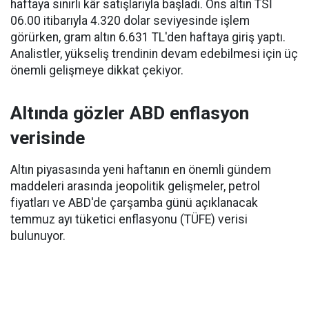
haftaya sınırlı kâr satışlarıyla başladı. Ons altın TSİ
06.00 itibarıyla 4.320 dolar seviyesinde işlem
görürken, gram altın 6.631 TL'den haftaya giriş yaptı.
Analistler, yükseliş trendinin devam edebilmesi için üç
önemli gelişmeye dikkat çekiyor.
Altında gözler ABD enflasyon
verisinde
Altın piyasasında yeni haftanın en önemli gündem
maddeleri arasında jeopolitik gelişmeler, petrol
fiyatları ve ABD'de çarşamba günü açıklanacak
temmuz ayı tüketici enflasyonu (TÜFE) verisi
bulunuyor.