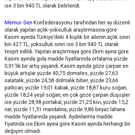
ise 3 bin 940 TL olarak belirlendi.
Memur-Sen
Konfederasyonu tarafından her ay düzenli
olarak yapılan açlık-yoksulluk araştırmasına göre
Kasım ayında Türkiye'deki 4 kişilik bir ailenin açlık sınırı
bin 427 TL, yoksulluk sınırı ise 3 bin 940 TL olarak
tespit edildi. Yapılan araştırmaya göre Ekim ayına göre
Kasım ayında gıda madde fiyatlarında ortalama yüzde
0,91'lik bir artış yaşandı. Kasım ayında göze çarpan en
büyük artışlar yüzde 40,75 domates, yüzde 27,63
salatalık, yüzde 24,58 dolmalık biber, yüzde 23,66
patlıcan, yüzde 19,01 kabak, yüzde 18,87 kuru soğan,
yüzde 18,24 yeşil soğan; en çok göze çarpan düşüşler
ise yüzde 28,98 portakal, yüzde 21,25 kivi, yüzde 15,2
nar, yüzde 11,51 mandalina, yüzde 9,86 beyaz lahana
madde fiyatlarında yaşandı. Aydınlanma madde
fiyatında ise Ekim ayına göre Kasım ayında herhangi bir
değişim olmadı.