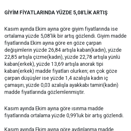
GİYİM FİYATLARINDA YÜZDE 5,08'LİK ARTIŞ
Kasım ayında Ekim ayına göre giyim fiyatlarında ise
ortalama yüzde 5,08'lik bir artış gözlendi. Giyim madde
fiyatlarında Ekim ayına göre en göze çarpan
değişimlerin yüzde 26,84 artışla kaban(kadın), yüzde
22,85 artışla çizme(kadın), yüzde 22,78 artışla yünlü
kaban(erkek), yüzde 13,69 artışla anorak tipi
kaban(erkek) madde fiyatları olurken; en çok göze
çarpan düşüşler ise yüzde 1,4 azalışla kadın iç
çamaşırı, yüzde 0,03 azalışla ayakkabı tamiri(kadın)
madde fiyatlarında gözlemlenmiştir.
Kasım ayında Ekim ayına göre ısınma madde
fiyatlarında ortalama yüzde 0,99'luk bir artış gözlendi.
Kasım ayında Ekim ayına göre aydınlanma madde