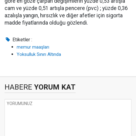
göre en göze çarpan değişimlerin yüzde 0,53 artışla
cam ve yüzde 0,51 artışla pencere (pvc) ; yüzde 0,36
azalışla yangın, hırsızlık ve diğer afetler için sigorta
madde fiyatlarında olduğu gözlendi.
Etiketler :
memur maaşları
Yoksulluk Sınırı Altında
HABERE
YORUM KAT