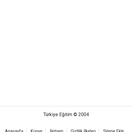
Türkiye Eğitim © 2004
Anasayfa
Künye
İletişim
Gizlilik İlkeleri
Sitene Ekle