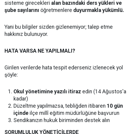
sisteme girecekleri
alan bazındaki ders yükleri ve
şube sayılarını
öğretmenlere
duyurmakla yükümlü.
Yani bu bilgiler sizden gizlenemiyor; talep etme
hakkınız bulunuyor.
HATA VARSA NE YAPILMALI?
Girilen verilerde hata tespit ederseniz izlenecek yol
şöyle:
Okul yönetimine yazılı itiraz
edin (14 Ağustos'a
kadar)
Düzeltme yapılmazsa, tebliğden itibaren
10 gün
içinde
ilçe millî eğitim müdürlüğüne başvurun
Sendikanızın hukuk biriminden destek alın
SORUMLULUK YÖNETİCİLERDE