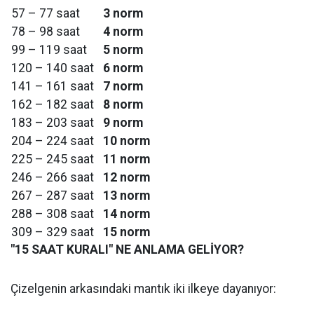
57 – 77 saat
3 norm
78 – 98 saat
4 norm
99 – 119 saat
5 norm
120 – 140 saat
6 norm
141 – 161 saat
7 norm
162 – 182 saat
8 norm
183 – 203 saat
9 norm
204 – 224 saat
10 norm
225 – 245 saat
11 norm
246 – 266 saat
12 norm
267 – 287 saat
13 norm
288 – 308 saat
14 norm
309 – 329 saat
15 norm
"15 SAAT KURALI" NE ANLAMA GELİYOR?
Çizelgenin arkasındaki mantık iki ilkeye dayanıyor: