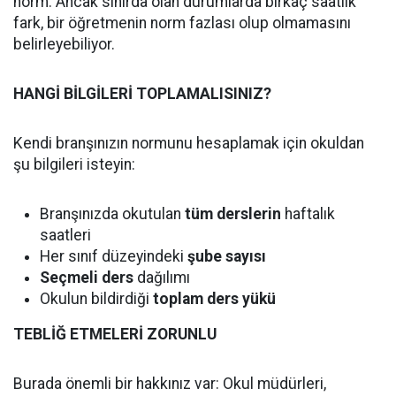
norm. Ancak sınırda olan durumlarda birkaç saatlik
fark, bir öğretmenin norm fazlası olup olmamasını
belirleyebiliyor.
HANGİ BİLGİLERİ TOPLAMALISINIZ?
Kendi branşınızın normunu hesaplamak için okuldan
şu bilgileri isteyin:
Branşınızda okutulan
tüm derslerin
haftalık
saatleri
Her sınıf düzeyindeki
şube sayısı
Seçmeli ders
dağılımı
Okulun bildirdiği
toplam ders yükü
TEBLİĞ ETMELERİ ZORUNLU
Burada önemli bir hakkınız var: Okul müdürleri,