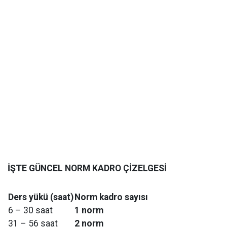
İŞTE GÜNCEL NORM KADRO ÇİZELGESİ
Ders yükü (saat)
Norm kadro sayısı
6 – 30 saat
1 norm
31 – 56 saat
2 norm