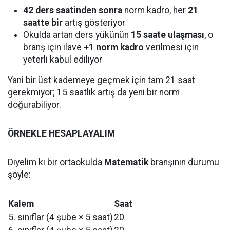
42 ders saatinden sonra
norm kadro, her
21
saatte bir
artış gösteriyor
Okulda artan ders yükünün
15 saate ulaşması
, o
branş için ilave
+1 norm kadro
verilmesi için
yeterli kabul ediliyor
Yani bir üst kademeye geçmek için tam 21 saat
gerekmiyor; 15 saatlik artış da yeni bir norm
doğurabiliyor.
ÖRNEKLE HESAPLAYALIM
Diyelim ki bir ortaokulda
Matematik
branşının durumu
şöyle:
Kalem
Saat
5. sınıflar (4 şube × 5 saat)
20