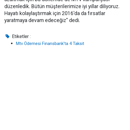
düzenledik. Bütün müşterilerimize iyi yıllar diliyoruz.
Hayatı kolaylaştırmak için 2016'da da fırsatlar
yaratmaya devam edeceğiz" dedi.
Etiketler :
Mtv Ödemesi Finansbank'ta 4 Taksit