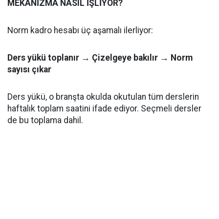
MEKANİZMA NASIL İŞLİYOR?
Norm kadro hesabı üç aşamalı ilerliyor:
Ders yükü toplanır → Çizelgeye bakılır → Norm
sayısı çıkar
Ders yükü, o branşta okulda okutulan tüm derslerin
haftalık toplam saatini ifade ediyor. Seçmeli dersler
de bu toplama dahil.