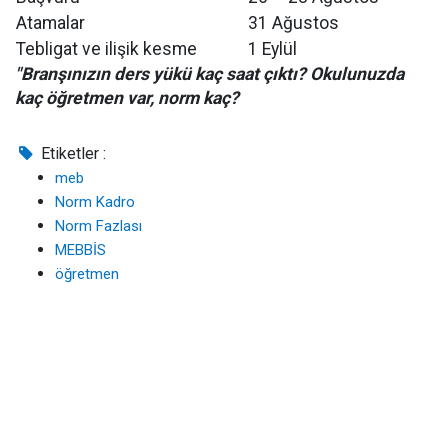
Atamalar
31 Ağustos
Tebligat ve ilişik kesme
1 Eylül
"Branşınızın ders yükü kaç saat çıktı? Okulunuzda
kaç öğretmen var, norm kaç?
Etiketler :
meb
Norm Kadro
Norm Fazlası
MEBBİS
öğretmen