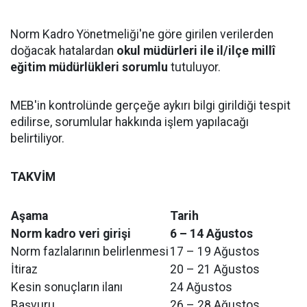
Norm Kadro Yönetmeliği'ne göre girilen verilerden
doğacak hatalardan
okul müdürleri ile il/ilçe millî
eğitim müdürlükleri sorumlu
tutuluyor.
MEB'in kontrolünde gerçeğe aykırı bilgi girildiği tespit
edilirse, sorumlular hakkında işlem yapılacağı
belirtiliyor.
TAKVİM
Aşama
Tarih
Norm kadro veri girişi
6 – 14 Ağustos
Norm fazlalarının belirlenmesi
17 – 19 Ağustos
İtiraz
20 – 21 Ağustos
Kesin sonuçların ilanı
24 Ağustos
Başvuru
26 – 28 Ağustos