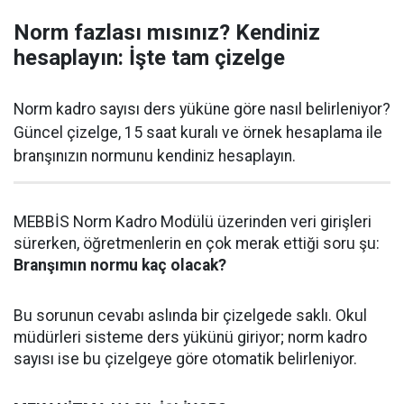
Norm fazlası mısınız? Kendiniz
hesaplayın: İşte tam çizelge
Norm kadro sayısı ders yüküne göre nasıl belirleniyor?
Güncel çizelge, 15 saat kuralı ve örnek hesaplama ile
branşınızın normunu kendiniz hesaplayın.
MEBBİS Norm Kadro Modülü üzerinden veri girişleri
sürerken, öğretmenlerin en çok merak ettiği soru şu:
Branşımın normu kaç olacak?
Bu sorunun cevabı aslında bir çizelgede saklı. Okul
müdürleri sisteme ders yükünü giriyor; norm kadro
sayısı ise bu çizelgeye göre otomatik belirleniyor.