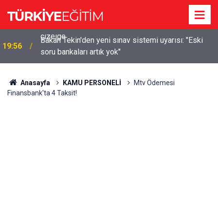
m
Bakan Tekin'den yeni sınav sistemi uyarısı: "Eski
19:56
soru bankaları artık yok"
Anasayfa
KAMU PERSONELİ
Mtv Ödemesi
Finansbank'ta 4 Taksit!