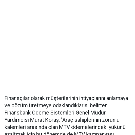
Finansçılar olarak müşterilerinin ihtiyaçlarını anlamaya
ve çözüm üretmeye odaklandıklarını belirten
Finansbank Ödeme Sistemleri Genel Müdür
Yardımcısı Murat Koraş, "Araç sahiplerinin zorunlu
kalemleri arasında olan MTV ödemelerindeki yükünü
azaltmak için bu dönemde de MTV kampanyası