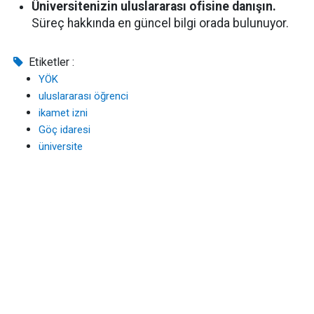
Üniversitenizin uluslararası ofisine danışın.
Süreç hakkında en güncel bilgi orada bulunuyor.
Etiketler :
YÖK
uluslararası öğrenci
ikamet izni
Göç idaresi
üniversite