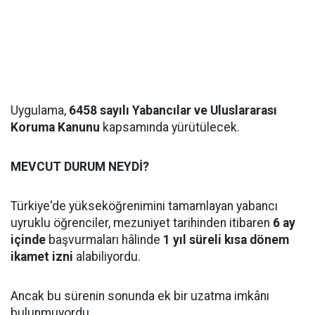
Uygulama,
6458 sayılı Yabancılar ve Uluslararası
Koruma Kanunu
kapsamında yürütülecek.
MEVCUT DURUM NEYDİ?
Türkiye'de yükseköğrenimini tamamlayan yabancı
uyruklu öğrenciler, mezuniyet tarihinden itibaren
6 ay
içinde
başvurmaları hâlinde
1 yıl süreli kısa dönem
ikamet izni
alabiliyordu.
Ancak bu sürenin sonunda ek bir uzatma imkânı
bulunmuyordu.