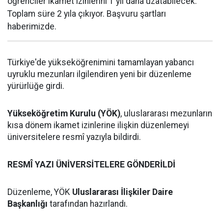
öğrenciler ikamet izinlerini 1 yıl daha uzatabilecek.
Toplam süre 2 yıla çıkıyor. Başvuru şartları
haberimizde.
Türkiye'de yükseköğrenimini tamamlayan yabancı
uyruklu mezunları ilgilendiren yeni bir düzenleme
yürürlüğe girdi.
Yükseköğretim Kurulu (YÖK)
, uluslararası mezunların
kısa dönem ikamet izinlerine ilişkin düzenlemeyi
üniversitelere resmî yazıyla bildirdi.
RESMÎ YAZI ÜNİVERSİTELERE GÖNDERİLDİ
Düzenleme, YÖK
Uluslararası İlişkiler Daire
Başkanlığı
tarafından hazırlandı.