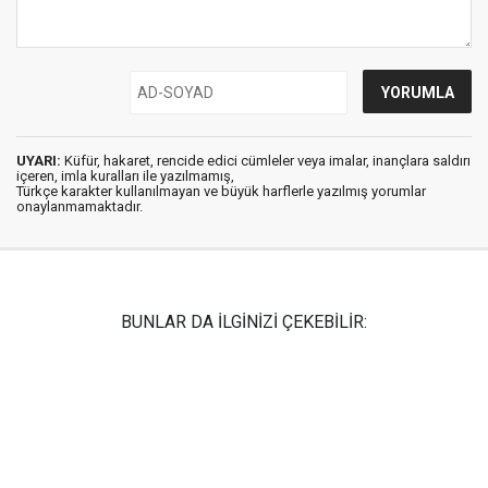
UYARI:
Küfür, hakaret, rencide edici cümleler veya imalar, inançlara saldırı
içeren, imla kuralları ile yazılmamış,
Türkçe karakter kullanılmayan ve büyük harflerle yazılmış yorumlar
onaylanmamaktadır.
BUNLAR DA İLGİNİZİ ÇEKEBİLİR: