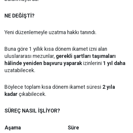
NE DEĞİŞTİ?
Yeni düzenlemeyle uzatma hakkı tanındı.
Buna göre 1 yıllık kısa dönem ikamet izni alan
uluslararası mezunlar,
gerekli şartları taşımaları
hâlinde yeniden başvuru yaparak
izinlerini
1 yıl daha
uzatabilecek.
Böylece toplam kısa dönem ikamet süresi
2 yıla
kadar
çıkabilecek.
SÜREÇ NASIL İŞLİYOR?
Aşama
Süre