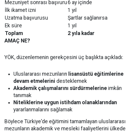
Mezuniyet sonrası başvuru
6 ay içinde
İlk ikamet izni
1 yıl
Uzatma başvurusu
Şartlar sağlanırsa
Ek süre
1 yıl
Toplam
2 yıla kadar
AMAÇ NE?
YÖK, düzenlemenin gerekçesini üç başlıkta açıkladı:
Uluslararası mezunların
lisansüstü eğitimlerine
devam etmelerini
desteklemek
Akademik çalışmalarını sürdürmelerine
imkân
tanımak
Niteliklerine uygun istihdam olanaklarından
yararlanmalarını sağlamak
Böylece Türkiye'de eğitimini tamamlayan uluslararası
mezunların akademik ve mesleki faaliyetlerini ülkede