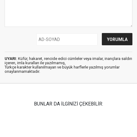
UYARI:
Küfür, hakaret, rencide edici cümleler veya imalar, inançlara saldırı
içeren, imla kuralları ile yazılmamış,
Türkçe karakter kullanılmayan ve büyük harflerle yazılmış yorumlar
onaylanmamaktadır.
BUNLAR DA İLGİNİZİ ÇEKEBİLİR: