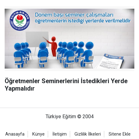
Öğretmenler Seminerlerini İstedikleri Yerde
Yapmalıdır
Türkiye Eğitim © 2004
Anasayfa
Künye
İletişim
Gizlilik İlkeleri
Sitene Ekle