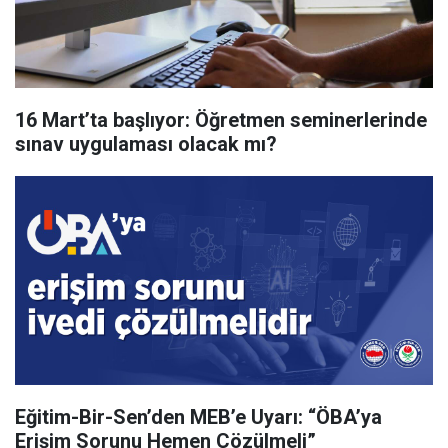
16 Mart’ta başlıyor: Öğretmen seminerlerinde
sınav uygulaması olacak mı?
Eğitim-Bir-Sen’den MEB’e Uyarı: “ÖBA’ya
Erişim Sorunu Hemen Çözülmeli”