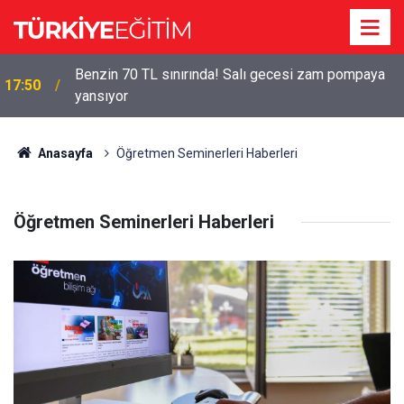
Meslek lisesi mezunu mühendisten fazla
17:47
kazanıyor! Sektörden çarpıcı açıklama
Anasayfa
Öğretmen Seminerleri Haberleri
Öğretmen Seminerleri Haberleri