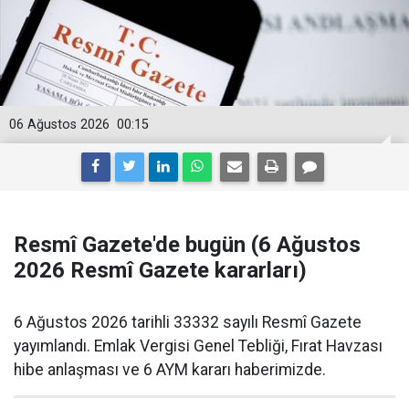
06 Ağustos 2026
00:15
Resmî Gazete'de bugün (6 Ağustos
2026 Resmî Gazete kararları)
6 Ağustos 2026 tarihli 33332 sayılı Resmî Gazete
yayımlandı. Emlak Vergisi Genel Tebliği, Fırat Havzası
hibe anlaşması ve 6 AYM kararı haberimizde.