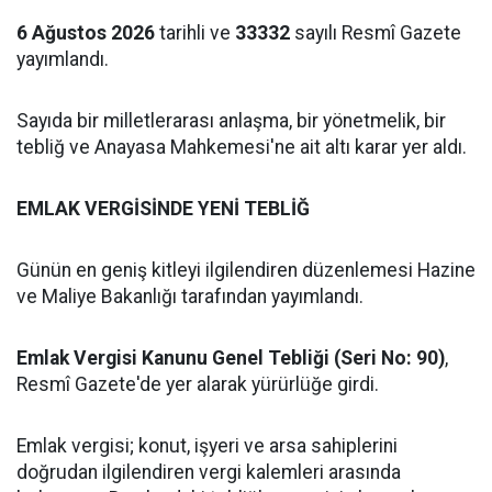
6 Ağustos 2026
tarihli ve
33332
sayılı Resmî Gazete
yayımlandı.
Sayıda bir milletlerarası anlaşma, bir yönetmelik, bir
tebliğ ve Anayasa Mahkemesi'ne ait altı karar yer aldı.
EMLAK VERGİSİNDE YENİ TEBLİĞ
Günün en geniş kitleyi ilgilendiren düzenlemesi Hazine
ve Maliye Bakanlığı tarafından yayımlandı.
Emlak Vergisi Kanunu Genel Tebliği (Seri No: 90)
,
Resmî Gazete'de yer alarak yürürlüğe girdi.
Emlak vergisi; konut, işyeri ve arsa sahiplerini
doğrudan ilgilendiren vergi kalemleri arasında