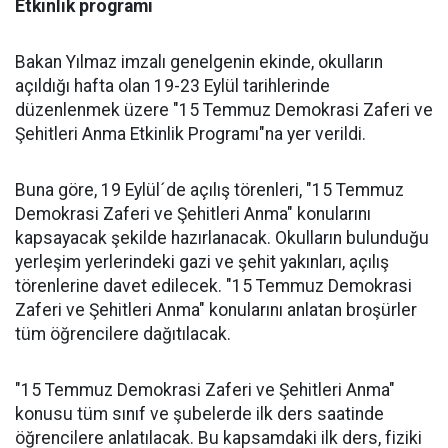
Etkinlik programı
Bakan Yılmaz imzalı genelgenin ekinde, okulların
açıldığı hafta olan 19-23 Eylül tarihlerinde
düzenlenmek üzere "15 Temmuz Demokrasi Zaferi ve
Şehitleri Anma Etkinlik Programı"na yer verildi.
Buna göre, 19 Eylül´de açılış törenleri, "15 Temmuz
Demokrasi Zaferi ve Şehitleri Anma" konularını
kapsayacak şekilde hazırlanacak. Okulların bulunduğu
yerleşim yerlerindeki gazi ve şehit yakınları, açılış
törenlerine davet edilecek. "15 Temmuz Demokrasi
Zaferi ve Şehitleri Anma" konularını anlatan broşürler
tüm öğrencilere dağıtılacak.
"15 Temmuz Demokrasi Zaferi ve Şehitleri Anma"
konusu tüm sınıf ve şubelerde ilk ders saatinde
öğrencilere anlatılacak. Bu kapsamdaki ilk ders, fiziki