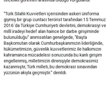
öncelikli görevleri arasında olduğu vurgulandı.
"Türk Silahlı Kuvvetleri içerisinden askeri üniforma
giymiş bir grup cuntacı terörist tarafından 15 Temmuz
2016´da Türkiye Cumhuriyeti devletini, demokrasiyi ve
millî iradeyi hedef alan haince bir darbe girişiminde
bulunulduğu" anımsatılan genelgede, "Başta
Başkomutan olarak Cumhurbaşkanımızın liderliğinde,
hükümetimizin, güvenlik kuvvetlerimiz ile halkımızın
kahramanca mücadelesi sonucunda bu kanlı girişim
engellenmiş, milletimizin direnişiyle demokrasimiz
kazanmıştır, Türk milleti, bu demokrasi sınavından
yüzünün akıyla geçmiştir." denildi.