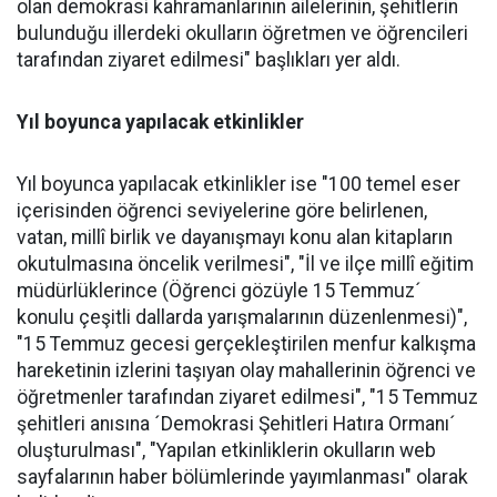
olan demokrasi kahramanlarının ailelerinin, şehitlerin
bulunduğu illerdeki okulların öğretmen ve öğrencileri
tarafından ziyaret edilmesi" başlıkları yer aldı.
Yıl boyunca yapılacak etkinlikler
Yıl boyunca yapılacak etkinlikler ise "100 temel eser
içerisinden öğrenci seviyelerine göre belirlenen,
vatan, millî birlik ve dayanışmayı konu alan kitapların
okutulmasına öncelik verilmesi", "İl ve ilçe millî eğitim
müdürlüklerince (Öğrenci gözüyle 15 Temmuz´
konulu çeşitli dallarda yarışmalarının düzenlenmesi)",
"15 Temmuz gecesi gerçekleştirilen menfur kalkışma
hareketinin izlerini taşıyan olay mahallerinin öğrenci ve
öğretmenler tarafından ziyaret edilmesi", "15 Temmuz
şehitleri anısına ´Demokrasi Şehitleri Hatıra Ormanı´
oluşturulması", "Yapılan etkinliklerin okulların web
sayfalarının haber bölümlerinde yayımlanması" olarak