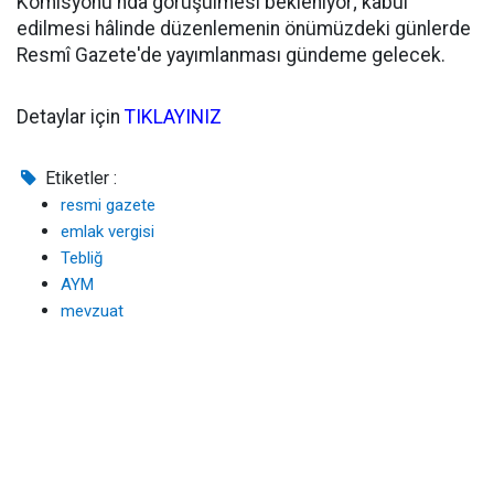
Komisyonu'nda görüşülmesi bekleniyor; kabul
edilmesi hâlinde düzenlemenin önümüzdeki günlerde
Resmî Gazete'de yayımlanması gündeme gelecek.
Detaylar için
TIKLAYINIZ
Etiketler :
resmi gazete
emlak vergisi
Tebliğ
AYM
mevzuat