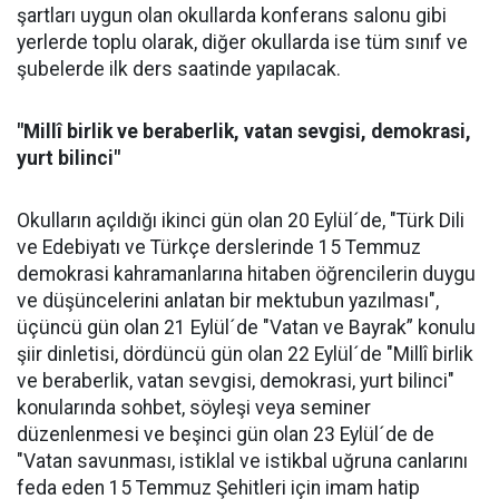
şartları uygun olan okullarda konferans salonu gibi
yerlerde toplu olarak, diğer okullarda ise tüm sınıf ve
şubelerde ilk ders saatinde yapılacak.
"Millî birlik ve beraberlik, vatan sevgisi, demokrasi,
yurt bilinci"
Okulların açıldığı ikinci gün olan 20 Eylül´de, "Türk Dili
ve Edebiyatı ve Türkçe derslerinde 15 Temmuz
demokrasi kahramanlarına hitaben öğrencilerin duygu
ve düşüncelerini anlatan bir mektubun yazılması",
üçüncü gün olan 21 Eylül´de "Vatan ve Bayrak” konulu
şiir dinletisi, dördüncü gün olan 22 Eylül´de "Millî birlik
ve beraberlik, vatan sevgisi, demokrasi, yurt bilinci"
konularında sohbet, söyleşi veya seminer
düzenlenmesi ve beşinci gün olan 23 Eylül´de de
"Vatan savunması, istiklal ve istikbal uğruna canlarını
feda eden 15 Temmuz Şehitleri için imam hatip