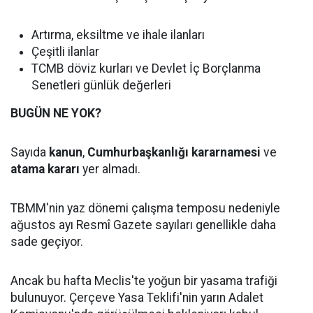
Artırma, eksiltme ve ihale ilanları
Çeşitli ilanlar
TCMB döviz kurları ve Devlet İç Borçlanma
Senetleri günlük değerleri
BUGÜN NE YOK?
Sayıda
kanun
,
Cumhurbaşkanlığı kararnamesi
ve
atama kararı
yer almadı.
TBMM'nin yaz dönemi çalışma temposu nedeniyle
ağustos ayı Resmî Gazete sayıları genellikle daha
sade geçiyor.
Ancak bu hafta Meclis'te yoğun bir yasama trafiği
bulunuyor. Çerçeve Yasa Teklifi'nin yarın Adalet