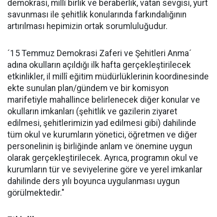
demokrasi, millî birlik ve beraberlik, vatan sevgisi, yurt
savunması ile şehitlik konularında farkındalığının
artırılması hepimizin ortak sorumluluğudur.
´15 Temmuz Demokrasi Zaferi ve Şehitleri Anma´
adına okulların açıldığı ilk hafta gerçekleştirilecek
etkinlikler, il millî eğitim müdürlüklerinin koordinesinde
ekte sunulan plan/gündem ve bir komisyon
marifetiyle mahallince belirlenecek diğer konular ve
okulların imkanları (şehitlik ve gazilerin ziyaret
edilmesi, şehitlerimizin yad edilmesi gibi) dahilinde
tüm okul ve kurumların yönetici, öğretmen ve diğer
personelinin iş birliğinde anlam ve önemine uygun
olarak gerçekleştirilecek. Ayrıca, programın okul ve
kurumların tür ve seviyelerine göre ve yerel imkanlar
dahilinde ders yılı boyunca uygulanması uygun
görülmektedir."