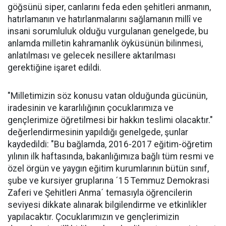
göğsünü siper, canlarını feda eden şehitleri anmanın,
hatırlamanın ve hatırlanmalarını sağlamanın millî ve
insani sorumluluk olduğu vurgulanan genelgede, bu
anlamda milletin kahramanlık öyküsünün bilinmesi,
anlatılması ve gelecek nesillere aktarılması
gerektiğine işaret edildi.
"Milletimizin söz konusu vatan olduğunda gücünün,
iradesinin ve kararlılığının çocuklarımıza ve
gençlerimize öğretilmesi bir hakkın teslimi olacaktır."
değerlendirmesinin yapıldığı genelgede, şunlar
kaydedildi: "Bu bağlamda, 2016-2017 eğitim-öğretim
yılının ilk haftasında, bakanlığımıza bağlı tüm resmi ve
özel örgün ve yaygın eğitim kurumlarının bütün sınıf,
şube ve kursiyer gruplarına ´15 Temmuz Demokrasi
Zaferi ve Şehitleri Anma´ temasıyla öğrencilerin
seviyesi dikkate alınarak bilgilendirme ve etkinlikler
yapılacaktır. Çocuklarımızın ve gençlerimizin