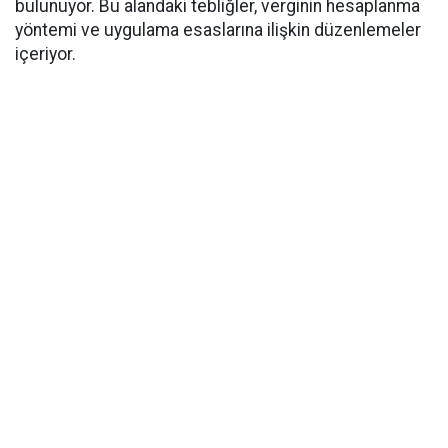
bulunuyor. Bu alandaki tebliğler, verginin hesaplanma
yöntemi ve uygulama esaslarına ilişkin düzenlemeler
içeriyor.