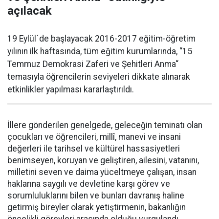
açılacak
19 Eylül´de başlayacak 2016-2017 eğitim-öğretim
yılının ilk haftasında, tüm eğitim kurumlarında, “15
Temmuz Demokrasi Zaferi ve Şehitleri Anma“
temasıyla öğrencilerin seviyeleri dikkate alınarak
etkinlikler yapılması kararlaştırıldı.
İllere gönderilen genelgede, geleceğin teminatı olan
çocukları ve öğrencileri, millî, manevi ve insani
değerleri ile tarihsel ve kültürel hassasiyetleri
benimseyen, koruyan ve geliştiren, ailesini, vatanını,
milletini seven ve daima yüceltmeye çalışan, insan
haklarına saygılı ve devletine karşı görev ve
sorumluluklarını bilen ve bunları davranış haline
getirmiş bireyler olarak yetiştirmenin, bakanlığın