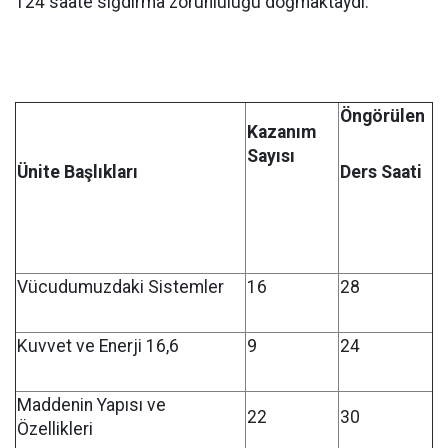
124 saate sığdırma zorunluluğu doğmaktaydı.
Öngörülen
Kazanım
Sayısı
Ünite Başlıkları
Ders Saati
Vücudumuzdaki Sistemler
16
28
Kuvvet ve Enerji 16,6
9
24
Maddenin Yapısı ve
22
30
Özellikleri