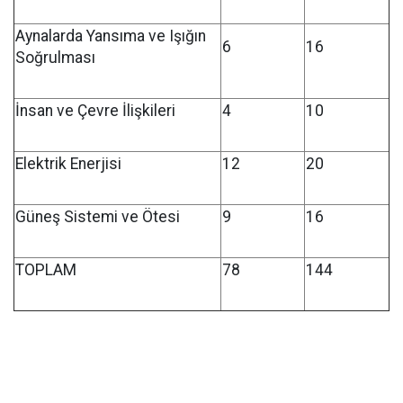
Aynalarda Yansıma ve Işığın
6
16
Soğrulması
İnsan ve Çevre İlişkileri
4
10
Elektrik Enerjisi
12
20
Güneş Sistemi ve Ötesi
9
16
TOPLAM
78
144