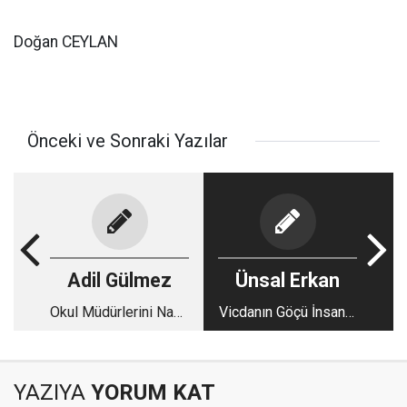
Doğan CEYLAN
Önceki ve Sonraki Yazılar
Adil Gülmez
Ünsal Erkan
Okul Müdürlerini Nasıl
Vicdanın Göçü İnsanın
Belirleyelim
Ölümüne Mersiyedir
YAZIYA
YORUM KAT