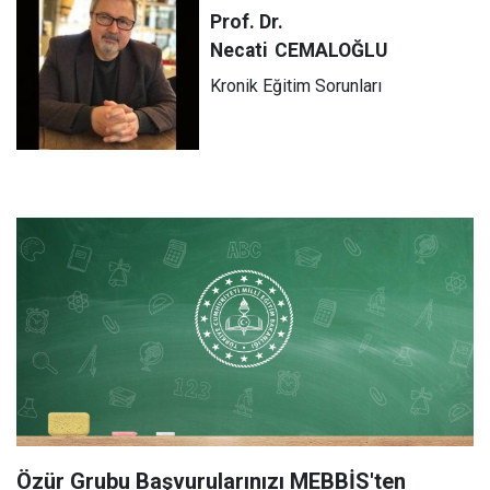
Prof. Dr.
Necati
CEMALOĞLU
Kronik Eğitim Sorunları
Özür Grubu Başvurularınızı MEBBİS'ten