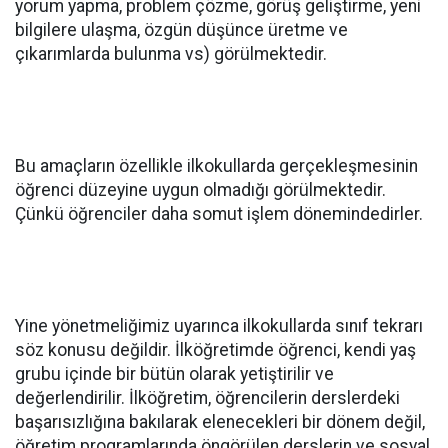
yorum yapma, problem çözme, görüş geliştirme, yeni
bilgilere ulaşma, özgün düşünce üretme ve
çıkarımlarda bulunma vs) görülmektedir.
Bu amaçların özellikle ilkokullarda gerçekleşmesinin
öğrenci düzeyine uygun olmadığı görülmektedir.
Çünkü öğrenciler daha somut işlem dönemindedirler.
Yine yönetmeliğimiz uyarınca ilkokullarda sınıf tekrarı
söz konusu değildir. İlköğretimde öğrenci, kendi yaş
grubu içinde bir bütün olarak yetiştirilir ve
değerlendirilir. İlköğretim, öğrencilerin derslerdeki
başarısızlığına bakılarak elenecekleri bir dönem değil,
öğretim programlarında öngörülen derslerin ve sosyal