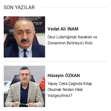
SON YAZILAR
Vedat Ali
İNAM
Okul Liderliğinde Karakter ve
Donanımın Belirleyici Rolü
Hüseyin
ÖZKAN
Yapay Zekâ Çağında Kitap
Okumak Neden Hâlâ
Vazgeçilmez?