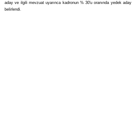
aday ve ilgili mevzuat uyarınca kadronun % 30'u oranında yedek aday
belirlendi.