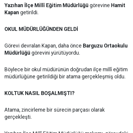
Yazıhan İlçe Millî Eğitim Müdürlüğü
görevine
Hamit
Kapan
getirildi.
OKUL MÜDÜRLÜĞÜNDEN GELDİ
Görevi devralan Kapan, daha önce
Barguzu Ortaokulu
Müdürlüğü
görevini yürütüyordu.
Böylece bir okul müdürünün doğrudan ilçe millî eğitim
müdürlüğüne getirildiği bir atama gerçekleşmiş oldu.
KOLTUK NASIL BOŞALMIŞTI?
Atama, zincirleme bir sürecin parçası olarak
gerçekleşti.