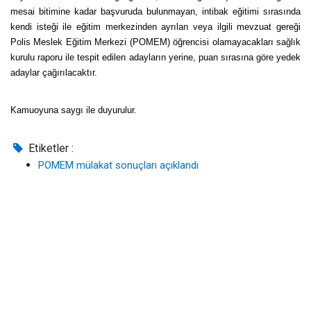
mesai bitimine kadar başvuruda bulunmayan, intibak eğitimi sırasında
kendi isteği ile eğitim merkezinden ayrılan veya ilgili mevzuat gereği
Polis Meslek Eğitim Merkezi (POMEM) öğrencisi olamayacakları sağlık
kurulu raporu ile tespit edilen adayların yerine, puan sırasına göre yedek
adaylar çağırılacaktır.
Kamuoyuna saygı ile duyurulur.
Etiketler :
POMEM mülakat sonuçları açıklandı