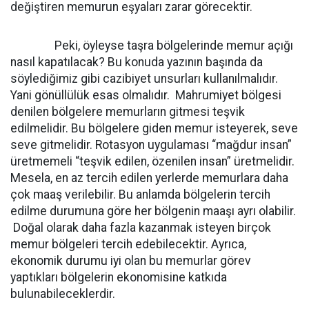
değiştiren memurun eşyaları zarar görecektir.
Peki, öyleyse taşra bölgelerinde memur açığı
nasıl kapatılacak? Bu konuda yazının başında da
söylediğimiz gibi cazibiyet unsurları kullanılmalıdır.
Yani gönüllülük esas olmalıdır. Mahrumiyet bölgesi
denilen bölgelere memurların gitmesi teşvik
edilmelidir. Bu bölgelere giden memur isteyerek, seve
seve gitmelidir. Rotasyon uygulaması “mağdur insan”
üretmemeli “teşvik edilen, özenilen insan” üretmelidir.
Mesela, en az tercih edilen yerlerde memurlara daha
çok maaş verilebilir. Bu anlamda bölgelerin tercih
edilme durumuna göre her bölgenin maaşı ayrı olabilir.
Doğal olarak daha fazla kazanmak isteyen birçok
memur bölgeleri tercih edebilecektir. Ayrıca,
ekonomik durumu iyi olan bu memurlar görev
yaptıkları bölgelerin ekonomisine katkıda
bulunabileceklerdir.