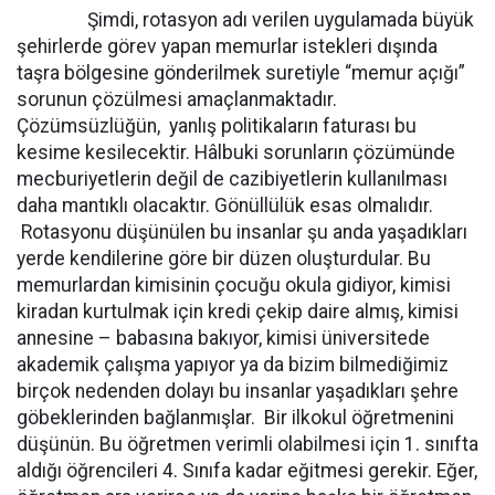
Şimdi, rotasyon adı verilen uygulamada büyük
şehirlerde görev yapan memurlar istekleri dışında
taşra bölgesine gönderilmek suretiyle “memur açığı”
sorunun çözülmesi amaçlanmaktadır.
Çözümsüzlüğün, yanlış politikaların faturası bu
kesime kesilecektir. Hâlbuki sorunların çözümünde
mecburiyetlerin değil de cazibiyetlerin kullanılması
daha mantıklı olacaktır. Gönüllülük esas olmalıdır.
Rotasyonu düşünülen bu insanlar şu anda yaşadıkları
yerde kendilerine göre bir düzen oluşturdular. Bu
memurlardan kimisinin çocuğu okula gidiyor, kimisi
kiradan kurtulmak için kredi çekip daire almış, kimisi
annesine – babasına bakıyor, kimisi üniversitede
akademik çalışma yapıyor ya da bizim bilmediğimiz
birçok nedenden dolayı bu insanlar yaşadıkları şehre
göbeklerinden bağlanmışlar. Bir ilkokul öğretmenini
düşünün. Bu öğretmen verimli olabilmesi için 1. sınıfta
aldığı öğrencileri 4. Sınıfa kadar eğitmesi gerekir. Eğer,