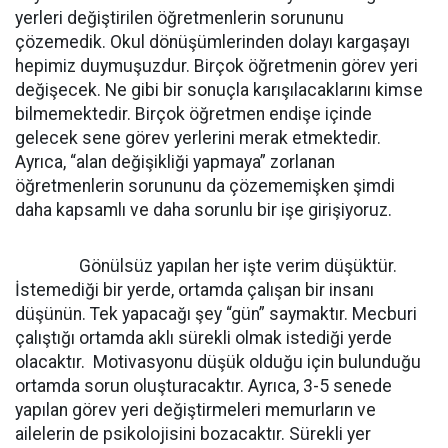
yerleri değiştirilen öğretmenlerin sorununu
çözemedik. Okul dönüşümlerinden dolayı kargaşayı
hepimiz duymuşuzdur. Birçok öğretmenin görev yeri
değişecek. Ne gibi bir sonuçla karışılacaklarını kimse
bilmemektedir. Birçok öğretmen endişe içinde
gelecek sene görev yerlerini merak etmektedir.
Ayrıca, “alan değişikliği yapmaya” zorlanan
öğretmenlerin sorununu da çözememişken şimdi
daha kapsamlı ve daha sorunlu bir işe girişiyoruz.
Gönülsüz yapılan her işte verim düşüktür.
İstemediği bir yerde, ortamda çalışan bir insanı
düşünün. Tek yapacağı şey “gün” saymaktır. Mecburi
çalıştığı ortamda aklı sürekli olmak istediği yerde
olacaktır. Motivasyonu düşük olduğu için bulunduğu
ortamda sorun oluşturacaktır. Ayrıca, 3-5 senede
yapılan görev yeri değiştirmeleri memurların ve
ailelerin de psikolojisini bozacaktır. Sürekli yer