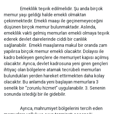
Emeklilik teşvik edilmelidir. Şu anda birçok
memur yaşı geldiği halde emekli olmaktan
çekinmektedir. Emekli maaşı ile geçinemeyeceğini
düşünen birçok memur bulunmaktadır. Aslında,
emeklilik vakti gelmiş memurları emekli olmaya teşvik
ederek devlet dairelerinde ciddi bir canlılık
sağlanabilir. Emekli maaşlarına makul bir oranda zam
yapılırsa birçok memur emekli olacaktır. Dolayısı ile
kadro bekleyen gençlere de memuriyet kapısı açılmış
olacaktır. Ayrıca, devlet kadrosuna yeni giren gençleri
ihtiyaç olan bölgelere atamak tecrübeli memurları
bulundukları yerden hareket ettirmekten daha kolay
olacaktır. Bu anlamda yeni başlayan memurlara 3
senelik bir “zorunlu hizmet” uygulanabilir. 3. Senenin
sonunda istediği bir ile gidebilir.
Ayrıca, mahrumiyet bölgelerini tercih eden