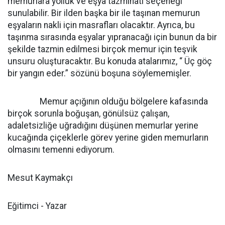
memurlara yolluk ve eşya tazminatı seçeneği
sunulabilir. Bir ilden başka bir ile taşınan memurun
eşyaların nakli için masrafları olacaktır. Ayrıca, bu
taşınma sırasında eşyalar yıpranacağı için bunun da bir
şekilde tazmin edilmesi birçok memur için teşvik
unsuru oluşturacaktır. Bu konuda atalarımız, “ Üç göç
bir yangın eder.” sözünü boşuna söylememişler.
Memur açığının olduğu bölgelere kafasında
birçok sorunla boğuşan, gönülsüz çalışan,
adaletsizliğe uğradığını düşünen memurlar yerine
kucağında çiçeklerle görev yerine giden memurların
olmasını temenni ediyorum.
Mesut Kaymakçı
Eğitimci - Yazar