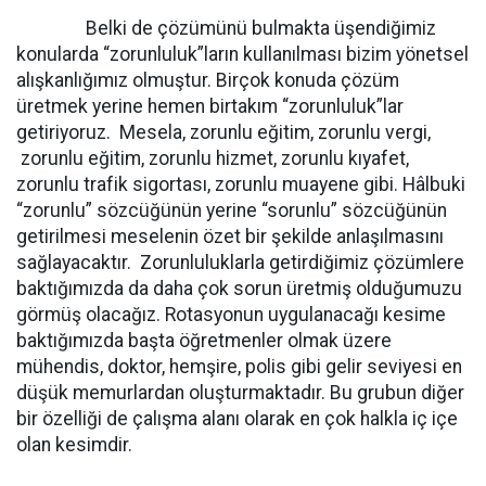
Belki de çözümünü bulmakta üşendiğimiz
konularda “zorunluluk”ların kullanılması bizim yönetsel
alışkanlığımız olmuştur. Birçok konuda çözüm
üretmek yerine hemen birtakım “zorunluluk”lar
getiriyoruz. Mesela, zorunlu eğitim, zorunlu vergi,
zorunlu eğitim, zorunlu hizmet, zorunlu kıyafet,
zorunlu trafik sigortası, zorunlu muayene gibi. Hâlbuki
“zorunlu” sözcüğünün yerine “sorunlu” sözcüğünün
getirilmesi meselenin özet bir şekilde anlaşılmasını
sağlayacaktır. Zorunluluklarla getirdiğimiz çözümlere
baktığımızda da daha çok sorun üretmiş olduğumuzu
görmüş olacağız. Rotasyonun uygulanacağı kesime
baktığımızda başta öğretmenler olmak üzere
mühendis, doktor, hemşire, polis gibi gelir seviyesi en
düşük memurlardan oluşturmaktadır. Bu grubun diğer
bir özelliği de çalışma alanı olarak en çok halkla iç içe
olan kesimdir.