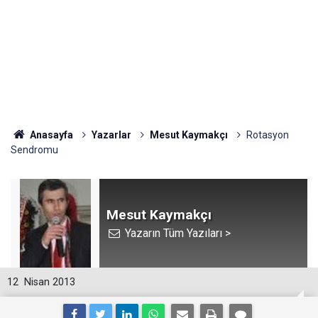
Anasayfa
Yazarlar
Mesut Kaymakçı
Rotasyon
Sendromu
Mesut Kaymakçı
Yazarın Tüm Yazıları >
12
Nisan 2013