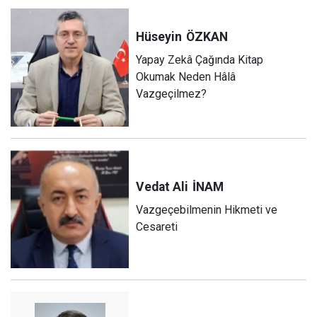
Hüseyin
ÖZKAN
Yapay Zekâ Çağında Kitap
Okumak Neden Hâlâ
Vazgeçilmez?
Vedat Ali
İNAM
Vazgeçebilmenin Hikmeti ve
Cesareti