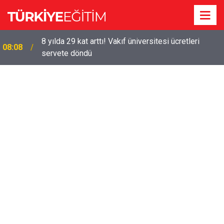
8 yılda 29 kat arttı! Vakıf üniversitesi ücretleri
08:08
servete döndü