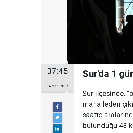
07:45
Sur'da 1 gün
04 Mart 2016
Sur ilçesinde, "
mahalleden çıkm
saatte araların
bulunduğu 43 kiş