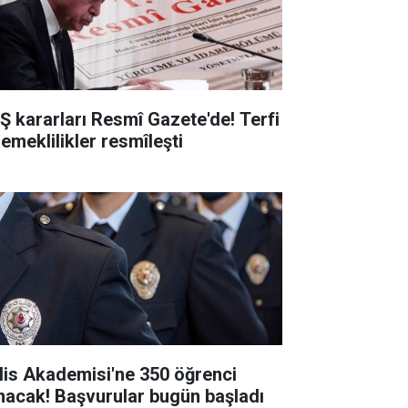
Ş kararları Resmî Gazete'de! Terfi
 emeklilikler resmîleşti
lis Akademisi'ne 350 öğrenci
ınacak! Başvurular bugün başladı