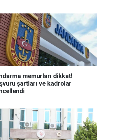
ndarma memurları dikkat!
şvuru şartları ve kadrolar
ncellendi