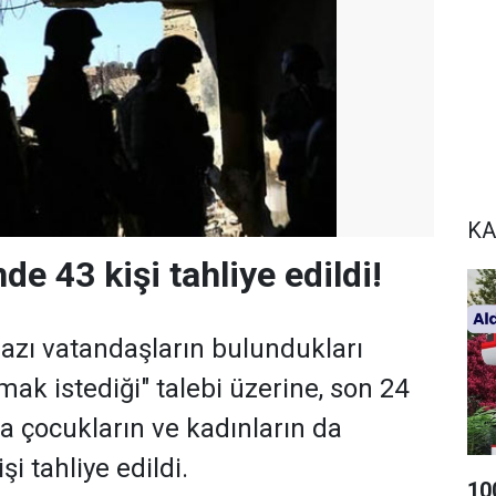
KA
de 43 kişi tahliye edildi!
bazı vatandaşların bulundukları
ak istediği" talebi üzerine, son 24
da çocukların ve kadınların da
i tahliye edildi.
10