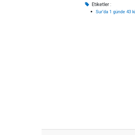
Etiketler :
Sur'da 1 günde 43 kiş