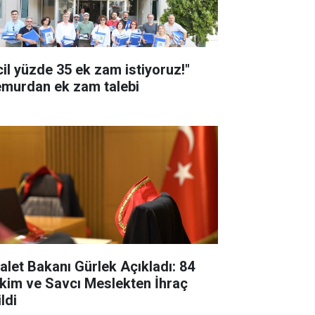
cil yüzde 35 ek zam istiyoruz!"
murdan ek zam talebi
alet Bakanı Gürlek Açıkladı: 84
kim ve Savcı Meslekten İhraç
ldi