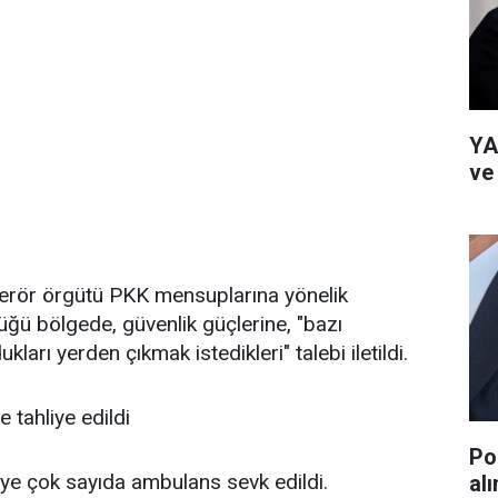
YA
ve
 terör örgütü PKK mensuplarına yönelik
ğü bölgede, güvenlik güçlerine, "bazı
ları yerden çıkmak istedikleri" talebi iletildi.
e tahliye edildi
Po
ye çok sayıda ambulans sevk edildi.
al