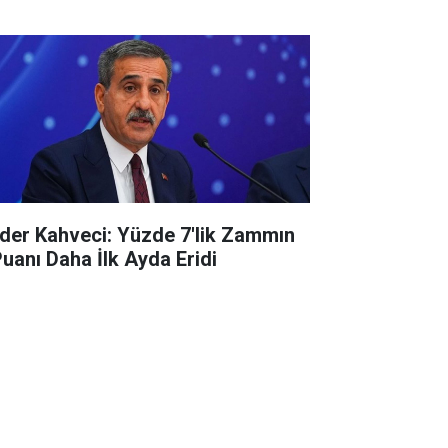
der Kahveci: Yüzde 7'lik Zammın
Puanı Daha İlk Ayda Eridi