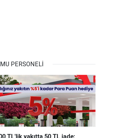
MU PERSONELİ
00 TL'lik yakıtta 50 TL iade: