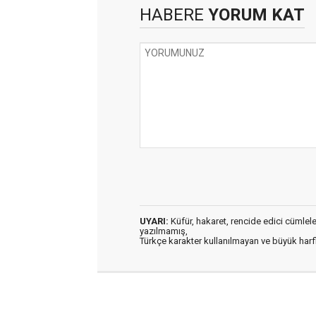
HABERE
YORUM KAT
UYARI:
Küfür, hakaret, rencide edici cümleler 
yazılmamış,
Türkçe karakter kullanılmayan ve büyük har