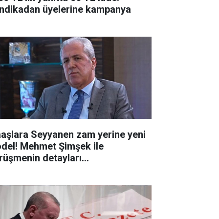
ndikadan üyelerine kampanya
aşlara Seyyanen zam yerine yeni
del! Mehmet Şimşek ile
rüşmenin detayları...