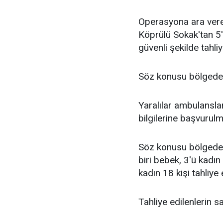
Operasyona ara veren
Köprülü Sokak'tan 5'i
güvenli şekilde tahliye
Söz konusu bölgeden 
Yaralılar ambulanslar
bilgilerine başvurul
Söz konusu bölgeden
biri bebek, 3'ü kadın
kadın 18 kişi tahliye 
Tahliye edilenlerin s