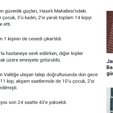
 güvenlik güçleri, Hasırlı Mahallesi'ndeki
 çocuk, 3'ü kadın, 2'si yaralı toplam 14 kişiyi
 etti.
1 kişinin de cesedi çıkartıldı.
la hastaneye sevk edilirken, diğer kişiler
mak üzere emniyete götürüldü.
Ja
Ba
gü
 Valiliğe ulaşan talep doğrultusunda dün gece
 11 kişi, akşam saatlerinde de 10'u çocuk, 2'si
edilmişti.
ayısı son 24 saatte 43'e yükseldi.