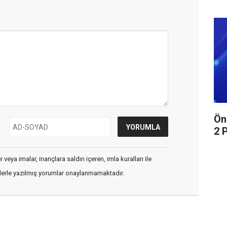
Ön
2 
veya imalar, inançlara saldırı içeren, imla kuralları ile
flerle yazılmış yorumlar onaylanmamaktadır.