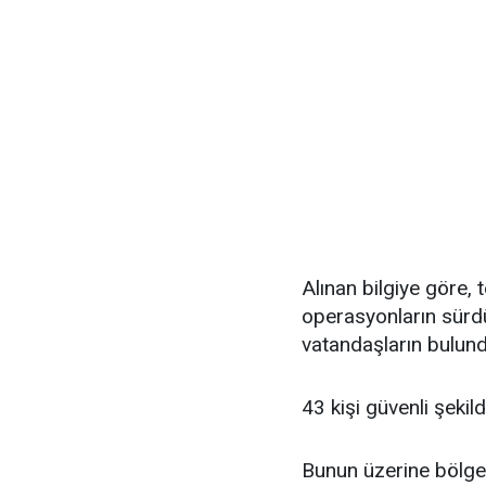
Alınan bilgiye göre,
operasyonların sürdü
vatandaşların bulunduk
43 kişi güvenli şekild
Bunun üzerine bölge