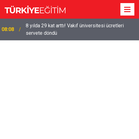
8 yılda 29 kat arttı! Vakıf üniversitesi ücretleri
08:08
servete döndü