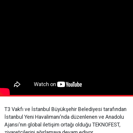
T3 Vakfı ve İstanbul Büyükşehir Belediyesi tarafından
İstanbul Yeni Havalimanı'nda düzenlenen ve Anadolu
Ajansı'nın global iletişim ortağı olduğu TEKNOFEST,
ziyaretçilerini ağırlamaya devam ediyor.