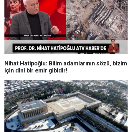
Nihat Hatipoğlu: Bilim adamlarının sözü, bizim
için dini bir emir gibidir!