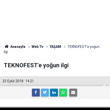
Anasayfa
Web Tv
YAŞAM
TEKNOFEST'e yoğun
ilgi
TEKNOFEST'e yoğun ilgi
22 Eylül 2018
14:21