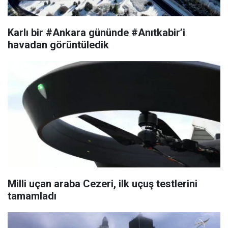
Karlı bir #Ankara gününde #Anıtkabir’i
havadan görüntüledik
Milli uçan araba Cezeri, ilk uçuş testlerini
tamamladı