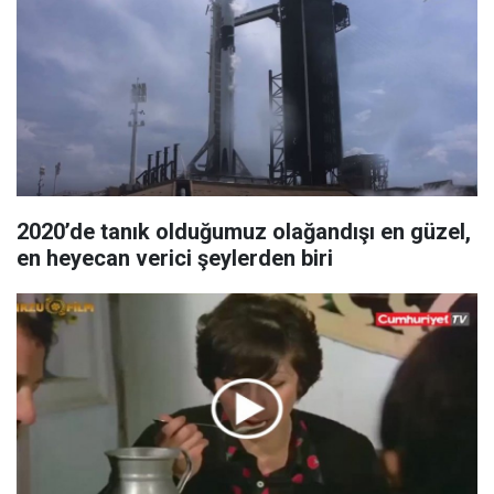
2020’de tanık olduğumuz olağandışı en güzel,
en heyecan verici şeylerden biri