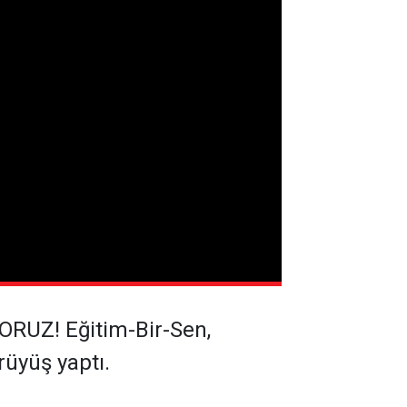
ÜYORUZ! Eğitim-Bir-Sen,
üyüş yaptı.