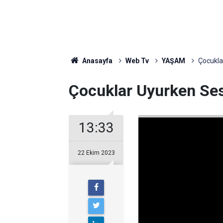
Anasayfa
Web Tv
YAŞAM
Çocukla
Çocuklar Uyurken Sess
13:33
22 Ekim 2023