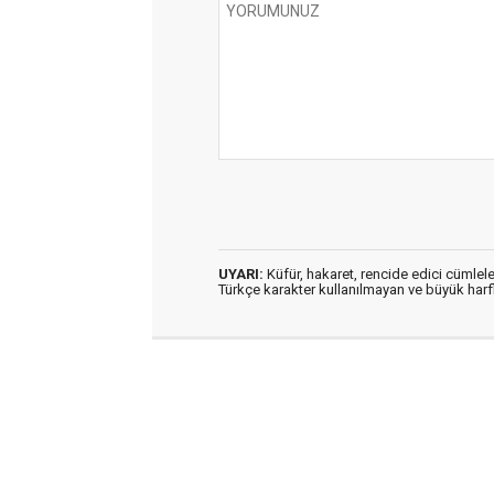
UYARI:
Küfür, hakaret, rencide edici cümleler
Türkçe karakter kullanılmayan ve büyük har