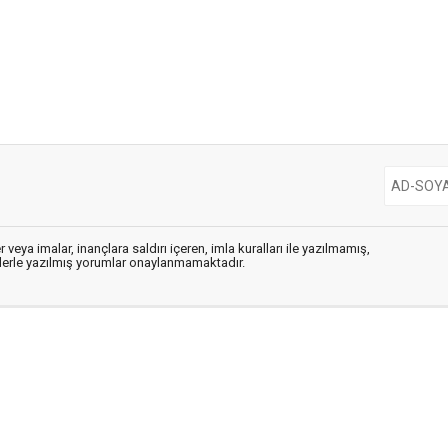
 veya imalar, inançlara saldırı içeren, imla kuralları ile yazılmamış,
flerle yazılmış yorumlar onaylanmamaktadır.