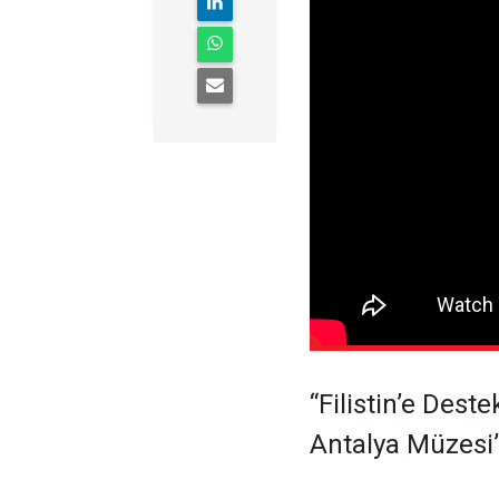
“Filistin’e Dest
Antalya Müzesi