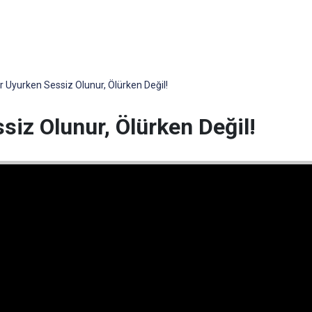
r Uyurken Sessiz Olunur, Ölürken Değil!
iz Olunur, Ölürken Değil!