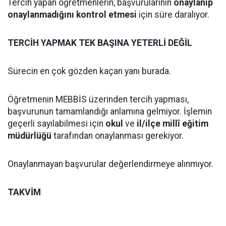
Tercih yapan öğretmenlerin, başvurularının
onaylanıp
onaylanmadığını kontrol etmesi
için süre daralıyor.
TERCİH YAPMAK TEK BAŞINA YETERLİ DEĞİL
Sürecin en çok gözden kaçan yanı burada.
Öğretmenin MEBBİS üzerinden tercih yapması,
başvurunun tamamlandığı anlamına gelmiyor. İşlemin
geçerli sayılabilmesi için
okul
ve
il/ilçe millî eğitim
müdürlüğü
tarafından onaylanması gerekiyor.
Onaylanmayan başvurular değerlendirmeye alınmıyor.
TAKVİM