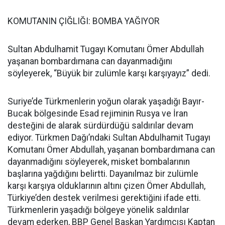
KOMUTANIN ÇIĞLIĞI: BOMBA YAĞIYOR
Sultan Abdulhamit Tugayı Komutanı Ömer Abdullah
yaşanan bombardımana can dayanmadığını
söyleyerek, “Büyük bir zulümle karşı karşıyayız” dedi.
Suriye’de Türkmenlerin yoğun olarak yaşadığı Bayır-
Bucak bölgesinde Esad rejiminin Rusya ve İran
desteğini de alarak sürdürdüğü saldırılar devam
ediyor. Türkmen Dağı’ndaki Sultan Abdulhamit Tugayı
Komutanı Ömer Abdullah, yaşanan bombardımana can
dayanmadığını söyleyerek, misket bombalarının
başlarına yağdığını belirtti. Dayanılmaz bir zulümle
karşı karşıya olduklarının altını çizen Ömer Abdullah,
Türkiye’den destek verilmesi gerektiğini ifade etti.
Türkmenlerin yaşadığı bölgeye yönelik saldırılar
devam ederken, BBP Genel Başkan Yardımcısı Kaptan