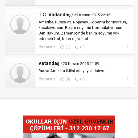
T.C. Vadandaş
/ 23 Kasım 2015 22:35
Amerika, Rusya vb. Rojavayı, Kobaniyi koruyorsun,
kucaklıyorsun. Benim soyumu bombalatıyorsun.
Ben Türküm. Zaman içinde benim soyumu yok
edersen l. ol, beter ol, yok ol.
Yanıtla
(1)
(0)
vatandaş
/ 23 Kasım 2015 21:59
Rusya Amerika ikilisi dünyayı aldatıyor
Yanıtla
(0)
(0)