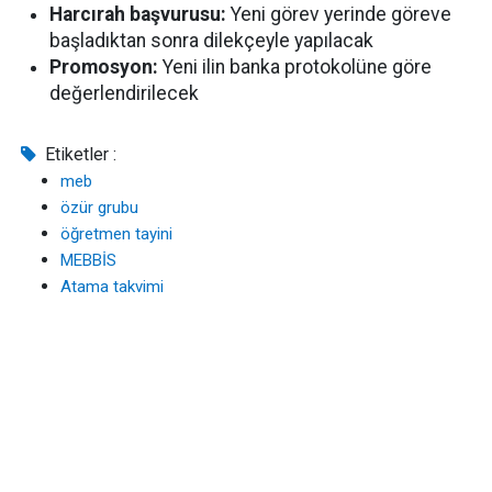
Harcırah başvurusu:
Yeni görev yerinde göreve
başladıktan sonra dilekçeyle yapılacak
Promosyon:
Yeni ilin banka protokolüne göre
değerlendirilecek
Etiketler :
meb
özür grubu
öğretmen tayini
MEBBİS
Atama takvimi