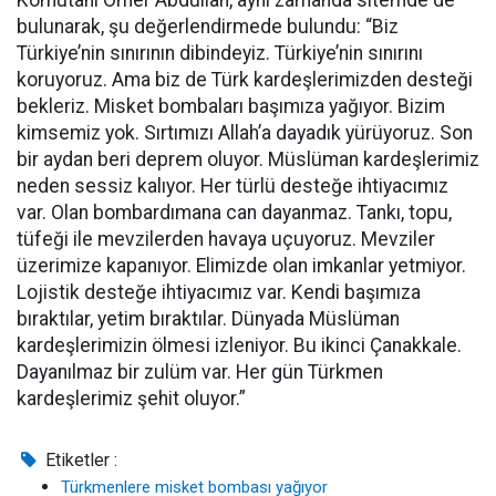
Komutanı Ömer Abdullah, aynı zamanda sitemde de
bulunarak, şu değerlendirmede bulundu: “Biz
Türkiye’nin sınırının dibindeyiz. Türkiye’nin sınırını
koruyoruz. Ama biz de Türk kardeşlerimizden desteği
bekleriz. Misket bombaları başımıza yağıyor. Bizim
kimsemiz yok. Sırtımızı Allah’a dayadık yürüyoruz. Son
bir aydan beri deprem oluyor. Müslüman kardeşlerimiz
neden sessiz kalıyor. Her türlü desteğe ihtiyacımız
var. Olan bombardımana can dayanmaz. Tankı, topu,
tüfeği ile mevzilerden havaya uçuyoruz. Mevziler
üzerimize kapanıyor. Elimizde olan imkanlar yetmiyor.
Lojistik desteğe ihtiyacımız var. Kendi başımıza
bıraktılar, yetim bıraktılar. Dünyada Müslüman
kardeşlerimizin ölmesi izleniyor. Bu ikinci Çanakkale.
Dayanılmaz bir zulüm var. Her gün Türkmen
kardeşlerimiz şehit oluyor.”
Etiketler :
Türkmenlere misket bombası yağıyor