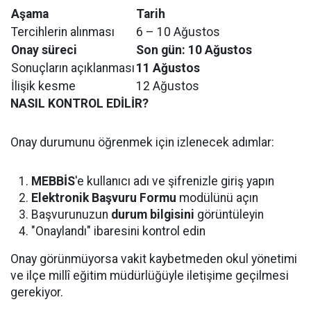
Aşama
Tarih
Tercihlerin alınması
6 – 10 Ağustos
Onay süreci
Son gün: 10 Ağustos
Sonuçların açıklanması
11 Ağustos
İlişik kesme
12 Ağustos
NASIL KONTROL EDİLİR?
Onay durumunu öğrenmek için izlenecek adımlar:
MEBBİS
'e kullanıcı adı ve şifrenizle giriş yapın
Elektronik Başvuru Formu
modülünü açın
Başvurunuzun
durum bilgisini
görüntüleyin
"Onaylandı" ibaresini kontrol edin
Onay görünmüyorsa vakit kaybetmeden okul yönetimi
ve ilçe millî eğitim müdürlüğüyle iletişime geçilmesi
gerekiyor.