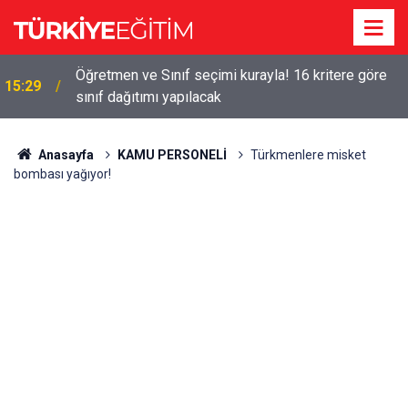
!
Öğretmen ve Sınıf seçimi kurayla! 16 kritere göre
15:29
sınıf dağıtımı yapılacak
Anasayfa
KAMU PERSONELİ
Türkmenlere misket
bombası yağıyor!