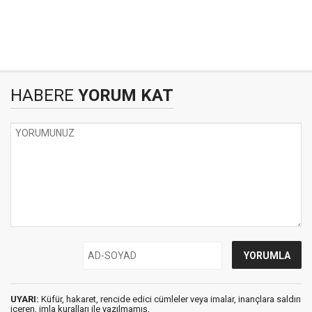
HABERE
YORUM KAT
UYARI:
Küfür, hakaret, rencide edici cümleler veya imalar, inançlara saldırı
içeren, imla kuralları ile yazılmamış,