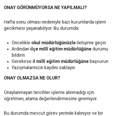
ONAY GÖRÜNMÜYORSA NE YAPILMALI?
Hafta sonu olması nedeniyle bazı kurumlarda işlem
gecikmesi yaşanabiliyor. Bu durumda:
Öncelikle
okul müdürlüğünüzle
iletişime geçin
Ardından
ilçe millî eğitim müdürlüğüne
durumu
bildirin
Gerekirse
il millî eğitim müdürlüğüne
başvurun
Yazışmalarınızın kaydını saklayın
ONAY OLMAZSA NE OLUR?
Onaylanmayan tercihler işleme alınmadığı için
öğretmen, atama değerlendirmesine giremiyor.
Bu durumda mevcut görev yerinde kalınıyor ve bir