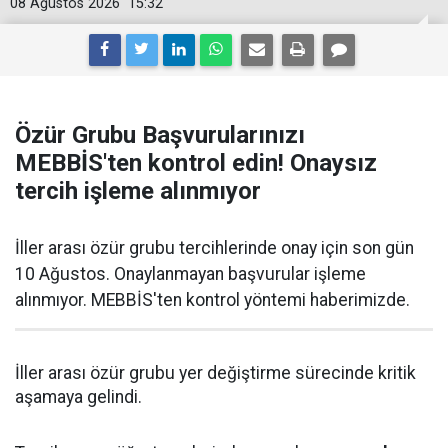
08 Ağustos 2026
15:32
Özür Grubu Başvurularınızı
MEBBİS'ten kontrol edin! Onaysız
tercih işleme alınmıyor
İller arası özür grubu tercihlerinde onay için son gün
10 Ağustos. Onaylanmayan başvurular işleme
alınmıyor. MEBBİS'ten kontrol yöntemi haberimizde.
İller arası özür grubu yer değiştirme sürecinde kritik
aşamaya gelindi.