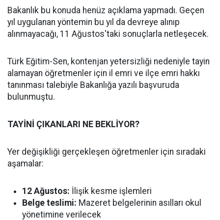
Bakanlık bu konuda henüz açıklama yapmadı. Geçen
yıl uygulanan yöntemin bu yıl da devreye alınıp
alınmayacağı, 11 Ağustos'taki sonuçlarla netleşecek.
Türk Eğitim-Sen, kontenjan yetersizliği nedeniyle tayin
alamayan öğretmenler için il emri ve ilçe emri hakkı
tanınması talebiyle Bakanlığa yazılı başvuruda
bulunmuştu.
TAYİNİ ÇIKANLARI NE BEKLİYOR?
Yer değişikliği gerçekleşen öğretmenler için sıradaki
aşamalar:
12 Ağustos:
İlişik kesme işlemleri
Belge teslimi:
Mazeret belgelerinin asılları okul
yönetimine verilecek