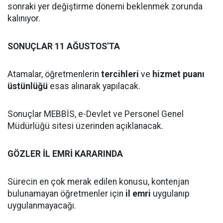
sonraki yer değiştirme dönemi beklenmek zorunda
kalınıyor.
SONUÇLAR 11 AĞUSTOS'TA
Atamalar, öğretmenlerin
tercihleri
ve
hizmet puanı
üstünlüğü
esas alınarak yapılacak.
Sonuçlar MEBBİS, e-Devlet ve Personel Genel
Müdürlüğü sitesi üzerinden açıklanacak.
GÖZLER İL EMRİ KARARINDA
Sürecin en çok merak edilen konusu, kontenjan
bulunamayan öğretmenler için
il emri
uygulanıp
uygulanmayacağı.