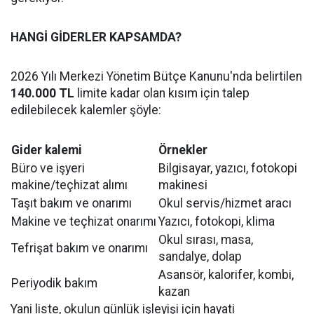
HANGİ GİDERLER KAPSAMDA?
2026 Yılı Merkezi Yönetim Bütçe Kanunu'nda belirtilen
140.000 TL
limite kadar olan kısım için talep
edilebilecek kalemler şöyle:
Gider kalemi
Örnekler
Büro ve işyeri
Bilgisayar, yazıcı, fotokopi
makine/teçhizat alımı
makinesi
Taşıt bakım ve onarımı
Okul servis/hizmet aracı
Makine ve teçhizat onarımı
Yazıcı, fotokopi, klima
Okul sırası, masa,
Tefrişat bakım ve onarımı
sandalye, dolap
Asansör, kalorifer, kombi,
Periyodik bakım
kazan
Yani liste, okulun günlük işleyişi için hayati