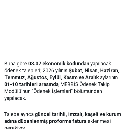
Buna göre
03.07 ekonomik kodundan
yapılacak
ödenek talepleri; 2026 yılının
Şubat, Nisan, Haziran,
Temmuz, Ağustos, Eylül, Kasım ve Aralık
aylarının
01-10 tarihleri arasında
, MEBBİS Ödenek Takip
Modülü'nün "Ödenek İşlemleri" bölümünden
yapılacak.
Talebe ayrıca
güncel tarihli, imzalı, kaşeli ve kurum
adına düzenlenmiş proforma fatura
eklenmesi
gerekiyor.