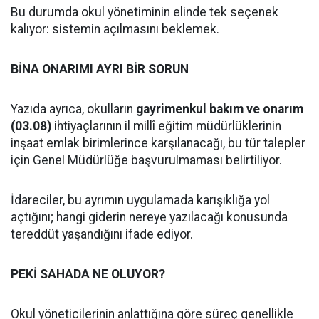
Bu durumda okul yönetiminin elinde tek seçenek
kalıyor: sistemin açılmasını beklemek.
BİNA ONARIMI AYRI BİR SORUN
Yazıda ayrıca, okulların
gayrimenkul bakım ve onarım
(03.08)
ihtiyaçlarının il millî eğitim müdürlüklerinin
inşaat emlak birimlerince karşılanacağı, bu tür talepler
için Genel Müdürlüğe başvurulmaması belirtiliyor.
İdareciler, bu ayrımın uygulamada karışıklığa yol
açtığını; hangi giderin nereye yazılacağı konusunda
tereddüt yaşandığını ifade ediyor.
PEKİ SAHADA NE OLUYOR?
Okul yöneticilerinin anlattığına göre süreç genellikle