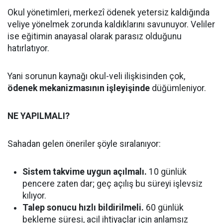
Okul yönetimleri, merkezî ödenek yetersiz kaldığında
veliye yönelmek zorunda kaldıklarını savunuyor. Veliler
ise eğitimin anayasal olarak parasız olduğunu
hatırlatıyor.
Yani sorunun kaynağı okul-veli ilişkisinden çok,
ödenek mekanizmasının işleyişinde
düğümleniyor.
NE YAPILMALI?
Sahadan gelen öneriler şöyle sıralanıyor:
Sistem takvime uygun açılmalı.
10 günlük
pencere zaten dar; geç açılış bu süreyi işlevsiz
kılıyor.
Talep sonucu hızlı bildirilmeli.
60 günlük
bekleme süresi, acil ihtiyaçlar için anlamsız