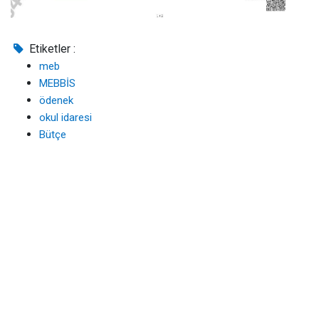
Etiketler :
meb
MEBBİS
ödenek
okul idaresi
Bütçe