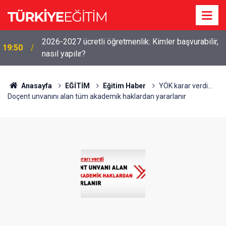
2026-2027 ücretli öğretmenlik: Kimler başvurabilir,
19:50
nasıl yapılır?
Anasayfa
EĞİTİM
Eğitim Haber
YÖK karar verdi...
Doçent unvanını alan tüm akademik haklardan yararlanır