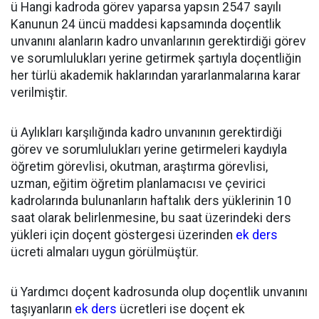
ü Hangi kadroda görev yaparsa yapsın 2547 sayılı
Kanunun 24 üncü maddesi kapsamında doçentlik
unvanını alanların kadro unvanlarının gerektirdiği görev
ve sorumlulukları yerine getirmek şartıyla doçentliğin
her türlü akademik haklarından yararlanmalarına karar
verilmiştir.
ü Aylıkları karşılığında kadro unvanının gerektirdiği
görev ve sorumlulukları yerine getirmeleri kaydıyla
öğretim görevlisi, okutman, araştırma görevlisi,
uzman, eğitim öğretim planlamacısı ve çevirici
kadrolarında bulunanların haftalık ders yüklerinin 10
saat olarak belirlenmesine, bu saat üzerindeki ders
yükleri için doçent göstergesi üzerinden
ek ders
ücreti almaları uygun görülmüştür.
ü Yardımcı doçent kadrosunda olup doçentlik unvanını
taşıyanların
ek ders
ücretleri ise doçent ek