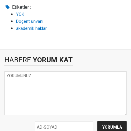
Etiketler :
YÖK
Doçent unvanı
akademik haklar
HABERE
YORUM KAT