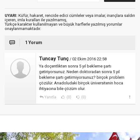
UYARI:
Küfür, hakaret, rencide edici cümleler veya imalar, inançlara saldırı
içeren, imla kuralları ile yazılmamış,
Türkçe karakter kullanılmayan ve büyük harflerle yazılmış yorumlar
onaylanmamaktadır.
1 Yorum
Tuncay Tunç
/ 02 Ekim 2016 22:58
Ya doçentlikten sonra 5 yıl bekleme şartı
getiriyorsunuz. Neden doktoradan sonra 5 yıl
bekleme şartı getirmiyorsunuz? birçok problem
çözülür. Anadoludaki birçok üniversitenin hoca
ihtiyacına bile çözüm olur.
Yanıtla
(0)
(0)