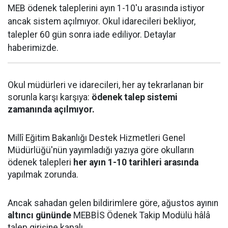
MEB ödenek taleplerini ayın 1-10'u arasında istiyor
ancak sistem açılmıyor. Okul idarecileri bekliyor,
talepler 60 gün sonra iade ediliyor. Detaylar
haberimizde.
Okul müdürleri ve idarecileri, her ay tekrarlanan bir
sorunla karşı karşıya:
ödenek talep sistemi
zamanında açılmıyor.
Millî Eğitim Bakanlığı Destek Hizmetleri Genel
Müdürlüğü'nün yayımladığı yazıya göre okulların
ödenek talepleri
her ayın 1-10 tarihleri arasında
yapılmak zorunda.
Ancak sahadan gelen bildirimlere göre, ağustos ayının
altıncı gününde
MEBBİS Ödenek Takip Modülü hâlâ
talep girişine kapalı.