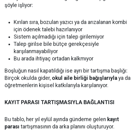
şöyle işliyor:
Kırılan sıra, bozulan yazıcı ya da arızalanan kombi
için ödenek talebi hazırlanıyor
Sistem açılmadığı için talep girilemiyor
Talep girilse bile bütçe gerekçesiyle
karşılanmayabiliyor
Bu arada ihtiyaç ortadan kalkmıyor
Boşluğun nasıl kapatıldığı ise ayrı bir tartışma başlığı:
Birçok okulda gider,
okul aile birliği bağışlarıyla
ya da
öğretmenlerin kişisel katkılarıyla karşılanıyor.
KAYIT PARASI TARTIŞMASIYLA BAĞLANTISI
Bu tablo, her yıl eylül ayında gündeme gelen
kayıt
parası
tartışmasının da arka planını oluşturuyor.