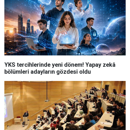
YKS tercihlerinde yeni dönem! Yapay zekâ
bölümleri adayların gözdesi oldu