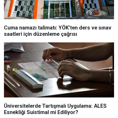
Cuma namazı talimatı: YÖK’ten ders ve sınav
saatleri için düzenleme çağrısı
Üniversitelerde Tartışmalı Uygulama: ALES
Esnekliği Suistimal mi Ediliyor?