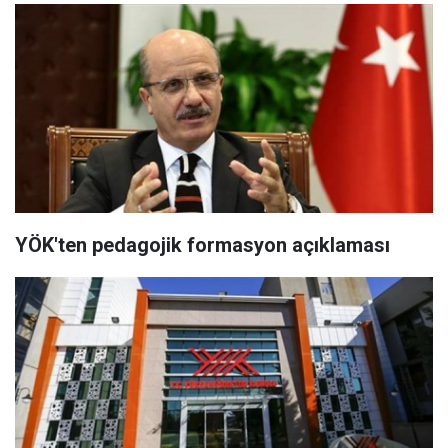
YÖK'ten pedagojik formasyon açıklaması