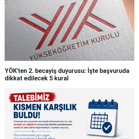
YÖK'ten 2. becayiş duyurusu: İşte başvuruda
dikkat edilecek 5 kural