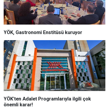
YÖK, Gastronomi Enstitüsü kuruyor
YÖK'ten Adalet Programlarıyla ilgili çok
önemli karar!