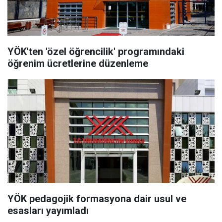
YÖK'ten 'özel öğrencilik' programındaki
öğrenim ücretlerine düzenleme
YÖK pedagojik formasyona dair usul ve
esasları yayımladı