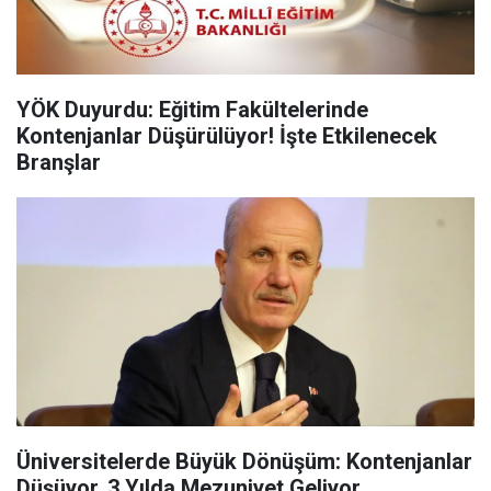
YÖK Duyurdu: Eğitim Fakültelerinde
Kontenjanlar Düşürülüyor! İşte Etkilenecek
Branşlar
Üniversitelerde Büyük Dönüşüm: Kontenjanlar
Düşüyor, 3 Yılda Mezuniyet Geliyor