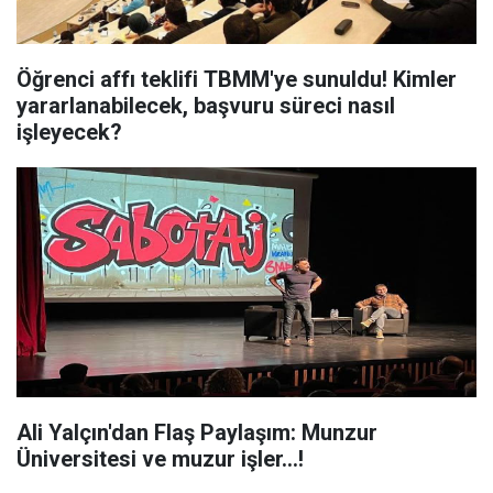
Öğrenci affı teklifi TBMM'ye sunuldu! Kimler
yararlanabilecek, başvuru süreci nasıl
işleyecek?
Ali Yalçın'dan Flaş Paylaşım: Munzur
Üniversitesi ve muzur işler…!