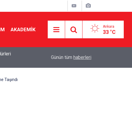
Ankara
İM
AKADEMİK
33 °C
19:46
Ücretli öğretmenlere kadro yok! Bakan Tekin Mec
Günün tüm
haberleri
me Taşındı