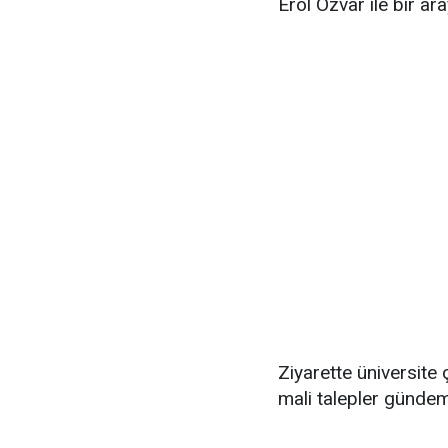
Erol Özvar ile bir ara
Ziyarette üniversite 
mali talepler gündem