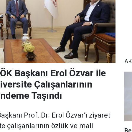
AK
YÖK Başkanı Erol Özvar ile
iversite Çalışanlarının
ündeme Taşındı
Başkanı Prof. Dr. Erol Özvar’ı ziyaret
e çalışanlarının özlük ve mali
Bec