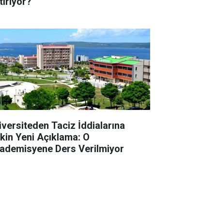
tiriyor?
iversiteden Taciz İddialarına
işkin Yeni Açıklama: O
ademisyene Ders Verilmiyor