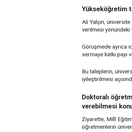
Yükseköğretim ta
Ali Yalçın, üniversit
verilmesi yönündeki t
Görüşmede ayrıca id
sermaye katkı payı ve
Bu taleplerin, ünivers
iyileştirilmesi açısın
Doktoralı öğretm
verebilmesi kon
Ziyarette, Millî Eği
öğretmenlerin üniver