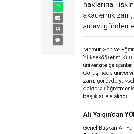
haklarına ilişki
akademik zam, y
sınavı gündeme 
Memur-Sen ve Eğitim
Yükseköğretim Kurulu
üniversite çalışanların
Görüşmede üniversite
zam, görevde yüksel
doktoralı öğretmenle
başlıklar ele alındı.
Ali Yalçın’dan Y
Genel Başkan Ali Yal