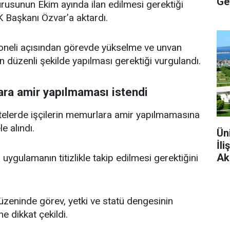
Ge
yurusunun Ekim ayında ilan edilmesi gerektiği
 Başkanı Özvar’a aktardı.
soneli açısından görevde yükselme ve unvan
nın düzenli şekilde yapılması gerektiği vurgulandı.
ara amir yapılmaması istendi
elerde işçilerin memurlara amir yapılmamasına
e alındı.
Ün
İl
Ak
 uygulamanın titizlikle takip edilmesi gerektiğini
üzeninde görev, yetki ve statü dengesinin
 dikkat çekildi.