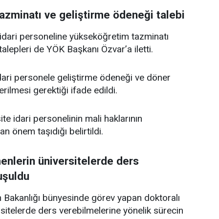
zminatı ve geliştirme ödeneği talebi
e idari personeline yükseköğretim tazminatı
alepleri de YÖK Başkanı Özvar’a iletti.
ari personele geliştirme ödeneği ve döner
rilmesi gerektiği ifade edildi.
ite idari personelinin mali haklarının
dan önem taşıdığı belirtildi.
enlerin üniversitelerde ders
uşuldu
tim Bakanlığı bünyesinde görev yapan doktoralı
sitelerde ders verebilmelerine yönelik sürecin