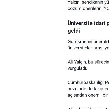
Yalçın, sendikanın yü
çözüm önerilerini YÖ
Üniversite idari
geldi
Görüşmenin önemli ba
üniversiteler arası ye
Ali Yalçın, bu süreci
vurguladı.
Cumhurbaşkanlığı Pe
nezdinde de takip ed
açısından önemli bir 