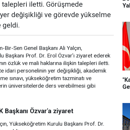
n talepleri iletti. Görüşmede
Ya
er değişikliği ve görevde yükselme
geldi.
-Bir-Sen Genel Başkanı Ali Yalçın,
 Başkanı Prof. Dr. Erol Özvar’ı ziyaret ederek
ın özlük ve mali haklarına ilişkin talepleri iletti.
 idari personelinin yer değişikliği, akademik
me sınavı, yükseköğretim tazminatı ve
"K
rin üniversitelerde ders verebilmesi gibi
Ge
ÖK Başkanı Özvar’a ziyaret
çın, Yükseköğretim Kurulu Başkanı Prof. Dr.