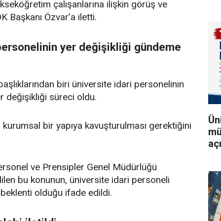
kseköğretim çalışanlarına ilişkin görüş ve
K Başkanı Özvar’a iletti.
 personelinin yer değişikliği gündeme
şlıklarından biri üniversite idari personelinin
r değişikliği süreci oldu.
Ün
n kurumsal bir yapıya kavuşturulması gerektiğini
mü
aç
rsonel ve Prensipler Genel Müdürlüğü
ilen bu konunun, üniversite idari personeli
beklenti olduğu ifade edildi.