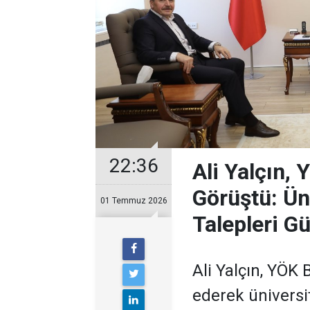
22:36
Ali Yalçın, 
Görüştü: Ün
01 Temmuz 2026
Talepleri G
Ali Yalçın, YÖK 
ederek üniversit