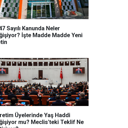
47 Sayılı Kanunda Neler
ğişiyor? İşte Madde Madde Yeni
tin
retim Üyelerinde Yaş Haddi
ğişiyor mu? Meclis'teki Teklif Ne