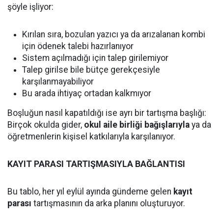
şöyle işliyor:
Kırılan sıra, bozulan yazıcı ya da arızalanan kombi
için ödenek talebi hazırlanıyor
Sistem açılmadığı için talep girilemiyor
Talep girilse bile bütçe gerekçesiyle
karşılanmayabiliyor
Bu arada ihtiyaç ortadan kalkmıyor
Boşluğun nasıl kapatıldığı ise ayrı bir tartışma başlığı:
Birçok okulda gider,
okul aile birliği bağışlarıyla
ya da
öğretmenlerin kişisel katkılarıyla karşılanıyor.
KAYIT PARASI TARTIŞMASIYLA BAĞLANTISI
Bu tablo, her yıl eylül ayında gündeme gelen
kayıt
parası
tartışmasının da arka planını oluşturuyor.