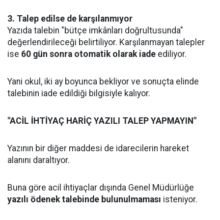
3. Talep edilse de karşılanmıyor
Yazıda talebin "bütçe imkânları doğrultusunda"
değerlendirileceği belirtiliyor. Karşılanmayan talepler
ise
60 gün sonra otomatik olarak iade
ediliyor.
Yani okul, iki ay boyunca bekliyor ve sonuçta elinde
talebinin iade edildiği bilgisiyle kalıyor.
"ACİL İHTİYAÇ HARİÇ YAZILI TALEP YAPMAYIN"
Yazının bir diğer maddesi de idarecilerin hareket
alanını daraltıyor.
Buna göre acil ihtiyaçlar dışında Genel Müdürlüğe
yazılı ödenek talebinde bulunulmaması
isteniyor.