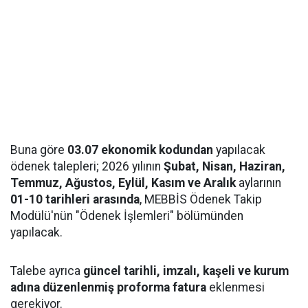
Buna göre
03.07 ekonomik kodundan
yapılacak
ödenek talepleri; 2026 yılının
Şubat, Nisan, Haziran,
Temmuz, Ağustos, Eylül, Kasım ve Aralık
aylarının
01-10 tarihleri arasında
, MEBBİS Ödenek Takip
Modülü'nün "Ödenek İşlemleri" bölümünden
yapılacak.
Talebe ayrıca
güncel tarihli, imzalı, kaşeli ve kurum
adına düzenlenmiş proforma fatura
eklenmesi
gerekiyor.