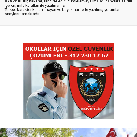
UYARI:
Küfür, hakaret, rencide edici cümleler veya imalar, inançlara saldırı
içeren, imla kuralları ile yazılmamış,
Türkçe karakter kullanılmayan ve büyük harflerle yazılmış yorumlar
onaylanmamaktadır.