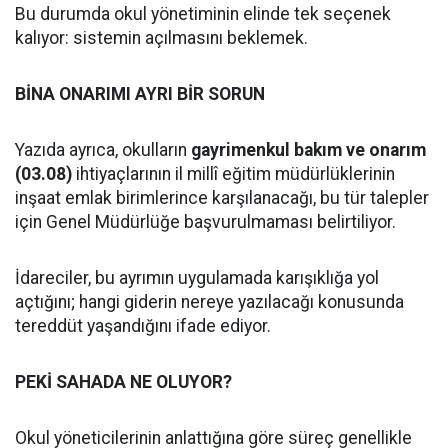
Bu durumda okul yönetiminin elinde tek seçenek
kalıyor: sistemin açılmasını beklemek.
BİNA ONARIMI AYRI BİR SORUN
Yazıda ayrıca, okulların
gayrimenkul bakım ve onarım
(03.08)
ihtiyaçlarının il millî eğitim müdürlüklerinin
inşaat emlak birimlerince karşılanacağı, bu tür talepler
için Genel Müdürlüğe başvurulmaması belirtiliyor.
İdareciler, bu ayrımın uygulamada karışıklığa yol
açtığını; hangi giderin nereye yazılacağı konusunda
tereddüt yaşandığını ifade ediyor.
PEKİ SAHADA NE OLUYOR?
Okul yöneticilerinin anlattığına göre süreç genellikle