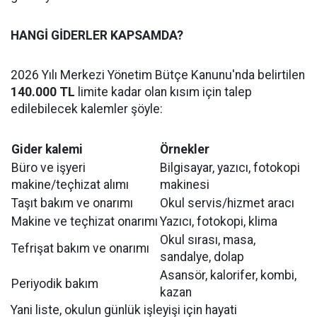
HANGİ GİDERLER KAPSAMDA?
2026 Yılı Merkezi Yönetim Bütçe Kanunu'nda belirtilen
140.000 TL
limite kadar olan kısım için talep
edilebilecek kalemler şöyle:
Gider kalemi
Örnekler
Büro ve işyeri
Bilgisayar, yazıcı, fotokopi
makine/teçhizat alımı
makinesi
Taşıt bakım ve onarımı
Okul servis/hizmet aracı
Makine ve teçhizat onarımı
Yazıcı, fotokopi, klima
Okul sırası, masa,
Tefrişat bakım ve onarımı
sandalye, dolap
Asansör, kalorifer, kombi,
Periyodik bakım
kazan
Yani liste, okulun günlük işleyişi için hayati