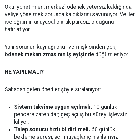
Okul yönetimleri, merkezî ödenek yetersiz kaldığında
veliye yönelmek zorunda kaldıklarını savunuyor. Veliler
ise eğitimin anayasal olarak parasız olduğunu
hatırlatıyor.
Yani sorunun kaynağı okul-veli ilişkisinden çok,
ödenek mekanizmasının işleyişinde
düğümleniyor.
NE YAPILMALI?
Sahadan gelen öneriler şöyle sıralanıyor:
Sistem takvime uygun açılmalı.
10 günlük
pencere zaten dar; geç açılış bu süreyi işlevsiz
kılıyor.
Talep sonucu hızlı bildirilmeli.
60 günlük
bekleme süresi, acil ihtiyaçlar için anlamsız