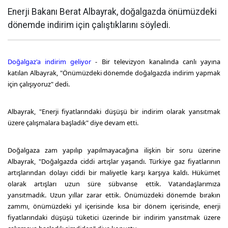
Enerji Bakanı Berat Albayrak, doğalgazda önümüzdeki
dönemde indirim için çalıştıklarını söyledi.
Doğalgaz'a indirim geliyor
- Bir televizyon kanalında canlı yayına
katılan Albayrak, "Önümüzdeki dönemde doğalgazda indirim yapmak
için çalışıyoruz" dedi.
Albayrak, "Enerji fiyatlarındaki düşüşü bir indirim olarak yansıtmak
üzere çalışmalara başladık" diye devam etti.
Doğalgaza zam yapılıp yapılmayacağına ilişkin bir soru üzerine
Albayrak, "Doğalgazda ciddi artışlar yaşandı. Türkiye gaz fiyatlarının
artışlarından dolayı ciddi bir maliyetle karşı karşıya kaldı. Hükümet
olarak artışları uzun süre sübvanse ettik. Vatandaşlarımıza
yansıtmadık. Uzun yıllar zarar ettik. Önümüzdeki dönemde bırakın
zammı, önümüzdeki yıl içerisinde kısa bir dönem içerisinde, enerji
fiyatlarındaki düşüşü tüketici üzerinde bir indirim yansıtmak üzere