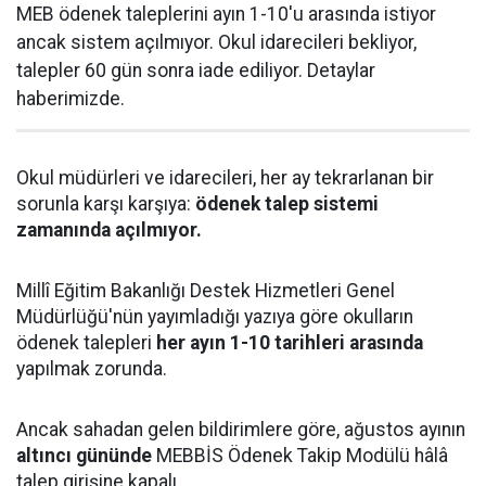
MEB ödenek taleplerini ayın 1-10'u arasında istiyor
ancak sistem açılmıyor. Okul idarecileri bekliyor,
talepler 60 gün sonra iade ediliyor. Detaylar
haberimizde.
Okul müdürleri ve idarecileri, her ay tekrarlanan bir
sorunla karşı karşıya:
ödenek talep sistemi
zamanında açılmıyor.
Millî Eğitim Bakanlığı Destek Hizmetleri Genel
Müdürlüğü'nün yayımladığı yazıya göre okulların
ödenek talepleri
her ayın 1-10 tarihleri arasında
yapılmak zorunda.
Ancak sahadan gelen bildirimlere göre, ağustos ayının
altıncı gününde
MEBBİS Ödenek Takip Modülü hâlâ
talep girişine kapalı.