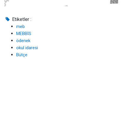
Etiketler :
meb
MEBBİS
ödenek
okul idaresi
Bütçe