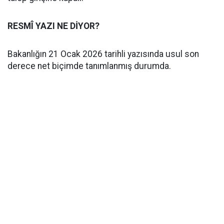
RESMÎ YAZI NE DİYOR?
Bakanlığın 21 Ocak 2026 tarihli yazısında usul son
derece net biçimde tanımlanmış durumda.