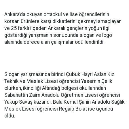
Ankara’da okuyan ortaokul ve lise öğrencilerinin
korsan ürünlere karşı dikkatlerini çekmeyi amaçlayan
ve 25 farklı ilçeden Ankaralı gençlerin yoğun ilgi
gösterdiği yarışmanın sonucunda slogan ve logo
alanında derece alan çalışmalar ödüllendirildi.
Slogan yarışmasında birinci Çubuk Hayri Aslan Kız
Teknik ve Meslek Lisesi öğrencisi Yasemin Çelik
olurken, ikinciliği Altındağ bölgesi okullarından
Sabahattin Zaim Anadolu Öğretmen Lisesi öğrencisi
Yakup Savaş kazandı. Bala Kemal Şahin Anadolu Sağlık
Meslek Lisesi öğrencisi Regaip Bolat ise üçüncü
oldu.