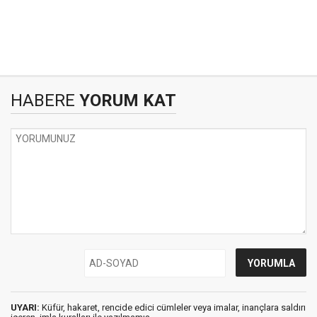
HABERE
YORUM KAT
UYARI:
Küfür, hakaret, rencide edici cümleler veya imalar, inançlara saldırı