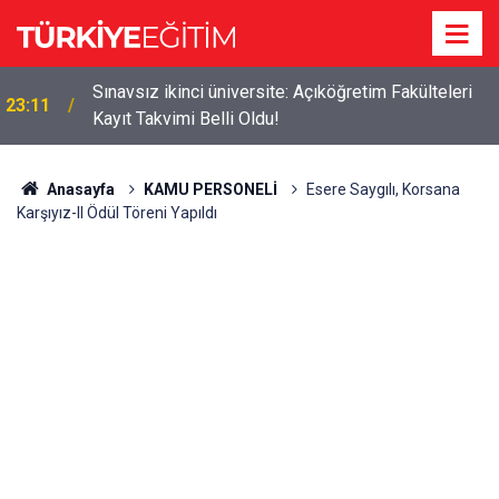
Sınavsız ikinci üniversite: Açıköğretim Fakülteleri
23:11
Kayıt Takvimi Belli Oldu!
Anasayfa
KAMU PERSONELİ
Esere Saygılı, Korsana
Karşıyız-II Ödül Töreni Yapıldı