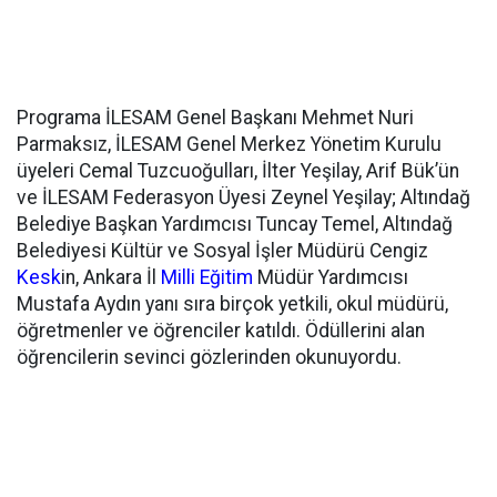
Programa İLESAM Genel Başkanı Mehmet Nuri
Parmaksız, İLESAM Genel Merkez Yönetim Kurulu
üyeleri Cemal Tuzcuoğulları, İlter Yeşilay, Arif Bük’ün
ve İLESAM Federasyon Üyesi Zeynel Yeşilay; Altındağ
Belediye Başkan Yardımcısı Tuncay Temel, Altındağ
Belediyesi Kültür ve Sosyal İşler Müdürü Cengiz
Kesk
in, Ankara İl
Milli Eğitim
Müdür Yardımcısı
Mustafa Aydın yanı sıra birçok yetkili, okul müdürü,
öğretmenler ve öğrenciler katıldı. Ödüllerini alan
öğrencilerin sevinci gözlerinden okunuyordu.