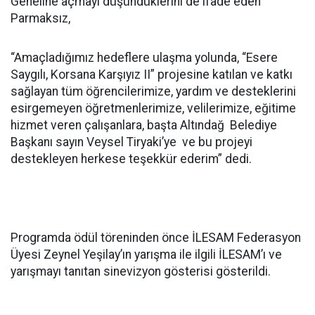
Geneline açmayı düşündüklerini de ifade eden
Parmaksız,
“Amaçladığımız hedeflere ulaşma yolunda, “Esere
Saygılı, Korsana Karşıyız II” projesine katılan ve katkı
sağlayan tüm öğrencilerimize, yardım ve desteklerini
esirgemeyen öğretmenlerimize, velilerimize, eğitime
hizmet veren çalışanlara, başta Altındağ Belediye
Başkanı sayın Veysel Tiryaki’ye ve bu projeyi
destekleyen herkese teşekkür ederim” dedi.
Programda ödül töreninden önce İLESAM Federasyon
Üyesi Zeynel Yeşilay’ın yarışma ile ilgili İLESAM’ı ve
yarışmayı tanıtan sinevizyon gösterisi gösterildi.