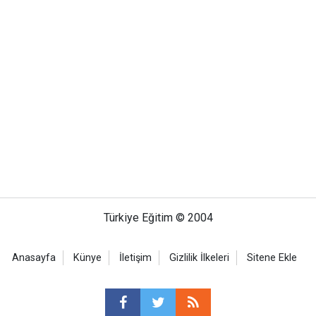
Türkiye Eğitim © 2004
Anasayfa
Künye
İletişim
Gizlilik İlkeleri
Sitene Ekle