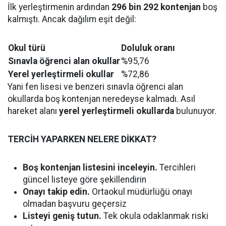
İlk yerleştirmenin ardından
296 bin 292 kontenjan
boş
kalmıştı. Ancak dağılım eşit değil:
Okul türü
Doluluk oranı
Sınavla öğrenci alan okullar
%95,76
Yerel yerleştirmeli okullar
%72,86
Yani fen lisesi ve benzeri sınavla öğrenci alan
okullarda boş kontenjan neredeyse kalmadı. Asıl
hareket alanı
yerel yerleştirmeli okullarda
bulunuyor.
TERCİH YAPARKEN NELERE DİKKAT?
Boş kontenjan listesini inceleyin.
Tercihleri
güncel listeye göre şekillendirin
Onayı takip edin.
Ortaokul müdürlüğü onayı
olmadan başvuru geçersiz
Listeyi geniş tutun.
Tek okula odaklanmak riski