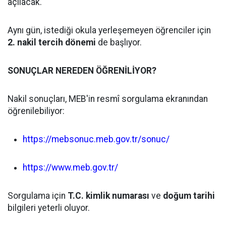
açılacak.
Aynı gün, istediği okula yerleşemeyen öğrenciler için
2. nakil tercih dönemi
de başlıyor.
SONUÇLAR NEREDEN ÖĞRENİLİYOR?
Nakil sonuçları, MEB'in resmî sorgulama ekranından
öğrenilebiliyor:
https://mebsonuc.meb.gov.tr/sonuc/
https://www.meb.gov.tr/
Sorgulama için
T.C. kimlik numarası
ve
doğum tarihi
bilgileri yeterli oluyor.