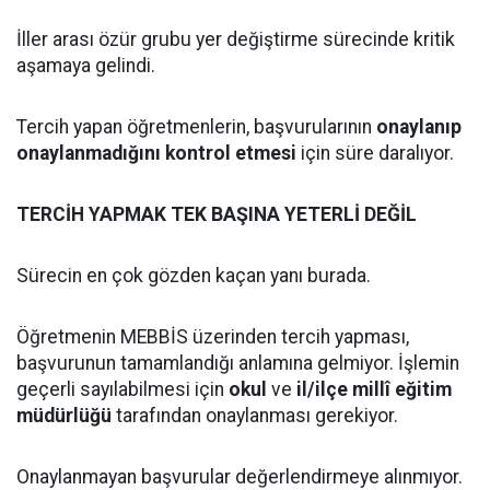
İller arası özür grubu yer değiştirme sürecinde kritik
aşamaya gelindi.
Tercih yapan öğretmenlerin, başvurularının
onaylanıp
onaylanmadığını kontrol etmesi
için süre daralıyor.
TERCİH YAPMAK TEK BAŞINA YETERLİ DEĞİL
Sürecin en çok gözden kaçan yanı burada.
Öğretmenin MEBBİS üzerinden tercih yapması,
başvurunun tamamlandığı anlamına gelmiyor. İşlemin
geçerli sayılabilmesi için
okul
ve
il/ilçe millî eğitim
müdürlüğü
tarafından onaylanması gerekiyor.
Onaylanmayan başvurular değerlendirmeye alınmıyor.