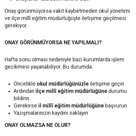
Onay görünmüyorsa vakit kaybetmeden okul yönetimi
ve ilçe millî eğitim müdürlüğüyle iletişime geçilmesi
gerekiyor.
ONAY GÖRÜNMÜYORSA NE YAPILMALI?
Hafta sonu olması nedeniyle bazı kurumlarda işlem
gecikmesi yaşanabiliyor. Bu durumda:
Öncelikle
okul müdürlüğünüzle
iletişime geçin
Ardından
ilçe millî eğitim müdürlüğüne
durumu
bildirin
Gerekirse
il millî eğitim müdürlüğüne
başvurun
Yazışmalarınızın kaydını saklayın
ONAY OLMAZSA NE OLUR?