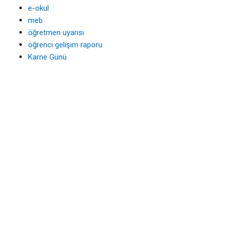
e-okul
meb
öğretmen uyarısı
öğrenci gelişim raporu
Karne Günü