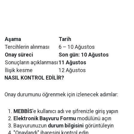
Aşama
Tarih
Tercihlerin alınması
6 – 10 Ağustos
Onay süreci
Son gün: 10 Ağustos
Sonuçların açıklanması
11 Ağustos
İlişik kesme
12 Ağustos
NASIL KONTROL EDİLİR?
Onay durumunu öğrenmek için izlenecek adımlar:
MEBBİS
'e kullanıcı adı ve şifrenizle giriş yapın
Elektronik Başvuru Formu
modülünü açın
Başvurunuzun
durum bilgisini
görüntüleyin
"Onaylandı" ibaresini kontrol edin