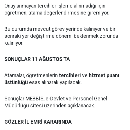
Onaylanmayan tercihler işleme alınmadığı için
öğretmen, atama değerlendirmesine giremiyor.
Bu durumda mevcut görev yerinde kalınıyor ve bir
sonraki yer değiştirme dönemi beklenmek zorunda
kalınıyor.
SONUÇLAR 11 AĞUSTOS'TA
Atamalar, öğretmenlerin
tercihleri
ve
hizmet puanı
üstünlüğü
esas alınarak yapılacak.
Sonuçlar MEBBİS, e-Devlet ve Personel Genel
Müdürlüğü sitesi üzerinden açıklanacak.
GÖZLER İL EMRİ KARARINDA