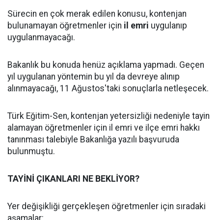
Sürecin en çok merak edilen konusu, kontenjan
bulunamayan öğretmenler için
il emri
uygulanıp
uygulanmayacağı.
Bakanlık bu konuda henüz açıklama yapmadı. Geçen
yıl uygulanan yöntemin bu yıl da devreye alınıp
alınmayacağı, 11 Ağustos'taki sonuçlarla netleşecek.
Türk Eğitim-Sen, kontenjan yetersizliği nedeniyle tayin
alamayan öğretmenler için il emri ve ilçe emri hakkı
tanınması talebiyle Bakanlığa yazılı başvuruda
bulunmuştu.
TAYİNİ ÇIKANLARI NE BEKLİYOR?
Yer değişikliği gerçekleşen öğretmenler için sıradaki
aşamalar: