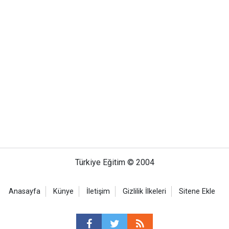
Türkiye Eğitim © 2004
Anasayfa
Künye
İletişim
Gizlilik İlkeleri
Sitene Ekle