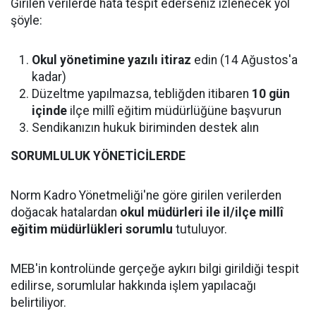
Girilen verilerde hata tespit ederseniz izlenecek yol
şöyle:
Okul yönetimine yazılı itiraz
edin (14 Ağustos'a
kadar)
Düzeltme yapılmazsa, tebliğden itibaren
10 gün
içinde
ilçe millî eğitim müdürlüğüne başvurun
Sendikanızın hukuk biriminden destek alın
SORUMLULUK YÖNETİCİLERDE
Norm Kadro Yönetmeliği'ne göre girilen verilerden
doğacak hatalardan
okul müdürleri ile il/ilçe millî
eğitim müdürlükleri sorumlu
tutuluyor.
MEB'in kontrolünde gerçeğe aykırı bilgi girildiği tespit
edilirse, sorumlular hakkında işlem yapılacağı
belirtiliyor.