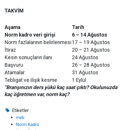
TAKVİM
Aşama
Tarih
Norm kadro veri girişi
6 – 14 Ağustos
Norm fazlalarının belirlenmesi
17 – 19 Ağustos
İtiraz
20 – 21 Ağustos
Kesin sonuçların ilanı
24 Ağustos
Başvuru
26 – 28 Ağustos
Atamalar
31 Ağustos
Tebligat ve ilişik kesme
1 Eylül
"Branşınızın ders yükü kaç saat çıktı? Okulunuzda
kaç öğretmen var, norm kaç?
Etiketler :
meb
Norm Kadro