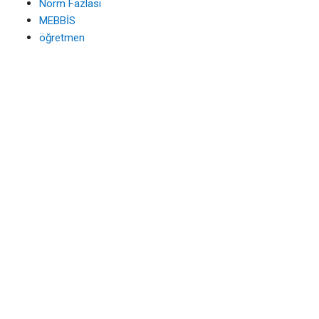
Norm Fazlası
MEBBİS
öğretmen