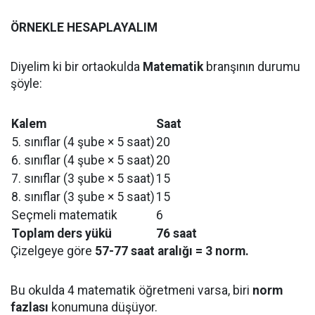
ÖRNEKLE HESAPLAYALIM
Diyelim ki bir ortaokulda
Matematik
branşının durumu
şöyle:
Kalem
Saat
5. sınıflar (4 şube × 5 saat)
20
6. sınıflar (4 şube × 5 saat)
20
7. sınıflar (3 şube × 5 saat)
15
8. sınıflar (3 şube × 5 saat)
15
Seçmeli matematik
6
Toplam ders yükü
76 saat
Çizelgeye göre
57-77 saat aralığı = 3 norm.
Bu okulda 4 matematik öğretmeni varsa, biri
norm
fazlası
konumuna düşüyor.