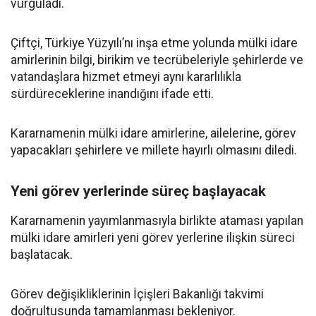
vurguladı.
Çiftçi, Türkiye Yüzyılı’nı inşa etme yolunda mülki idare
amirlerinin bilgi, birikim ve tecrübeleriyle şehirlerde ve
vatandaşlara hizmet etmeyi aynı kararlılıkla
sürdüreceklerine inandığını ifade etti.
Kararnamenin mülki idare amirlerine, ailelerine, görev
yapacakları şehirlere ve millete hayırlı olmasını diledi.
Yeni görev yerlerinde süreç başlayacak
Kararnamenin yayımlanmasıyla birlikte ataması yapılan
mülki idare amirleri yeni görev yerlerine ilişkin süreci
başlatacak.
Görev değişikliklerinin İçişleri Bakanlığı takvimi
doğrultusunda tamamlanması bekleniyor.