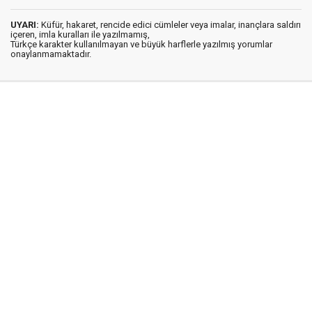
UYARI:
Küfür, hakaret, rencide edici cümleler veya imalar, inançlara saldırı
içeren, imla kuralları ile yazılmamış,
Türkçe karakter kullanılmayan ve büyük harflerle yazılmış yorumlar
onaylanmamaktadır.