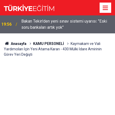
m
Bakan Tekin'den yeni sınav sistemi uyarısı: "Eski
19:56
soru bankaları artık yok"
Anasayfa
KAMU PERSONELİ
Kaymakam ve Vali
Yardımcıları İçin Yeni Atama Kararı - 430 Mülki İdare Amirinin
Görev Yeri Değişti