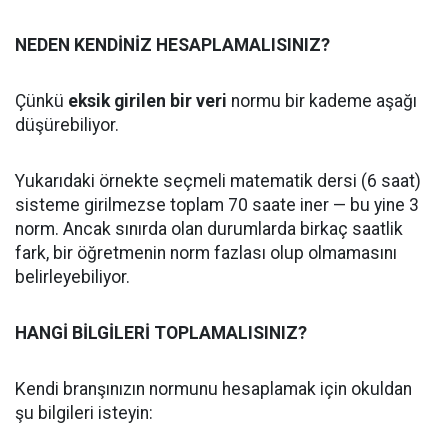
NEDEN KENDİNİZ HESAPLAMALISINIZ?
Çünkü
eksik girilen bir veri
normu bir kademe aşağı
düşürebiliyor.
Yukarıdaki örnekte seçmeli matematik dersi (6 saat)
sisteme girilmezse toplam 70 saate iner — bu yine 3
norm. Ancak sınırda olan durumlarda birkaç saatlik
fark, bir öğretmenin norm fazlası olup olmamasını
belirleyebiliyor.
HANGİ BİLGİLERİ TOPLAMALISINIZ?
Kendi branşınızın normunu hesaplamak için okuldan
şu bilgileri isteyin: