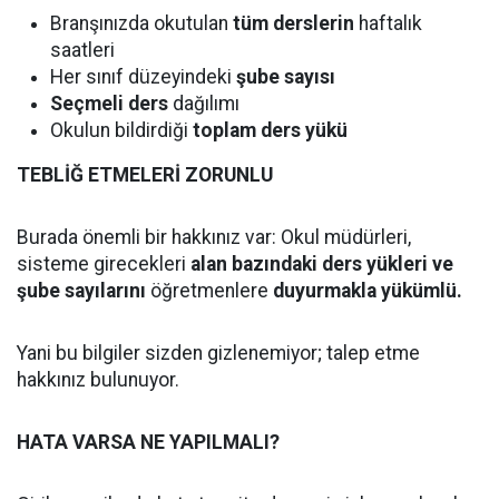
Branşınızda okutulan
tüm derslerin
haftalık
saatleri
Her sınıf düzeyindeki
şube sayısı
Seçmeli ders
dağılımı
Okulun bildirdiği
toplam ders yükü
TEBLİĞ ETMELERİ ZORUNLU
Burada önemli bir hakkınız var: Okul müdürleri,
sisteme girecekleri
alan bazındaki ders yükleri ve
şube sayılarını
öğretmenlere
duyurmakla yükümlü.
Yani bu bilgiler sizden gizlenemiyor; talep etme
hakkınız bulunuyor.
HATA VARSA NE YAPILMALI?