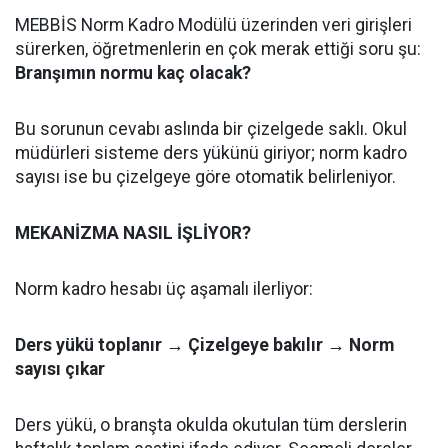
MEBBİS Norm Kadro Modülü üzerinden veri girişleri
sürerken, öğretmenlerin en çok merak ettiği soru şu:
Branşımın normu kaç olacak?
Bu sorunun cevabı aslında bir çizelgede saklı. Okul
müdürleri sisteme ders yükünü giriyor; norm kadro
sayısı ise bu çizelgeye göre otomatik belirleniyor.
MEKANİZMA NASIL İŞLİYOR?
Norm kadro hesabı üç aşamalı ilerliyor:
Ders yükü toplanır → Çizelgeye bakılır → Norm
sayısı çıkar
Ders yükü, o branşta okulda okutulan tüm derslerin