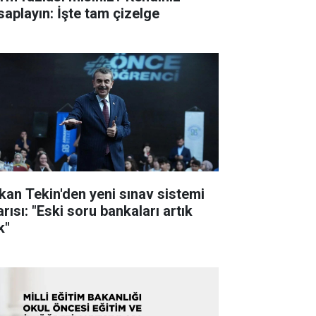
saplayın: İşte tam çizelge
kan Tekin'den yeni sınav sistemi
rısı: "Eski soru bankaları artık
k"