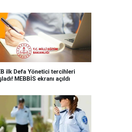
B ilk Defa Yönetici tercihleri
şladı! MEBBİS ekranı açıldı