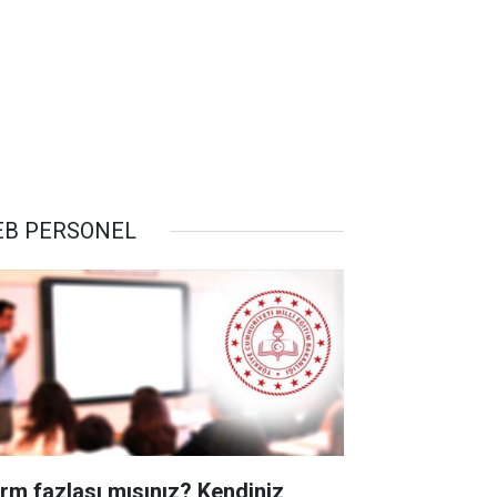
B PERSONEL
rm fazlası mısınız? Kendiniz