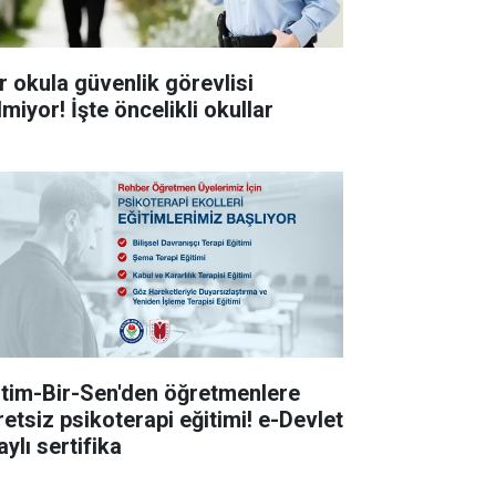
r okula güvenlik görevlisi
miyor! İşte öncelikli okullar
itim-Bir-Sen'den öğretmenlere
retsiz psikoterapi eğitimi! e-Devlet
ylı sertifika