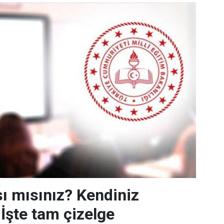
ı mısınız? Kendiniz
 İşte tam çizelge