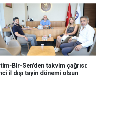
itim-Bir-Sen'den takvim çağrısı:
nci il dışı tayin dönemi olsun