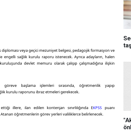
Se
ta
s diploması veya geçici mezuniyet belgesi, pedagojik formasyon ve
e engelli sağlık kurulu raporu istenecek. Ayrıca adayların, halen
ruluşunda devlet memuru olarak çalışıp çalışmadığına ilişkin
n, göreve başlama işlemleri sırasında, öğretmenlik yapıp
ğlık kurulu raporunu ibraz etmeleri gerekecek.
ettiği illere, ilan edilen kontenjan sınırlılığında
E
KPSS
puanı
Atanan öğretmenlerin görev yerleri valiliklerce belirlenecek.
"A
ön