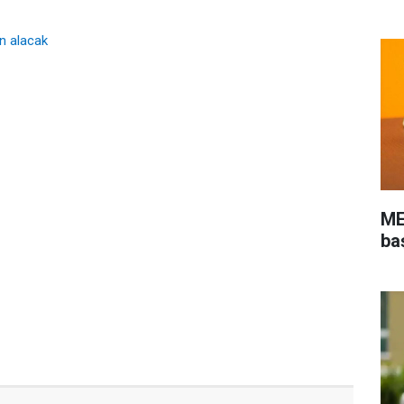
n alacak
ME
ba