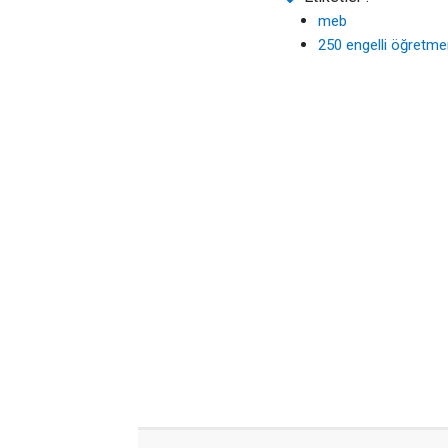
meb
250 engelli öğretme