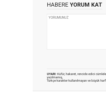
HABERE
YORUM KAT
UYARI:
Küfür, hakaret, rencide edici cümleler 
yazılmamış,
Türkçe karakter kullanılmayan ve büyük har