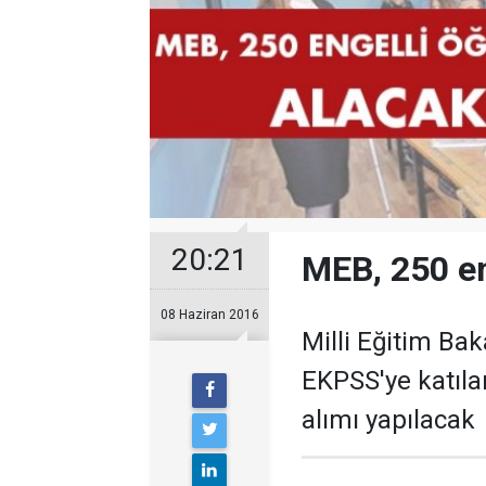
20:21
MEB, 250 en
08 Haziran 2016
Milli Eğitim Bak
EKPSS'ye katıla
alımı yapılacak