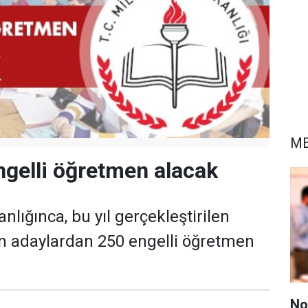
ME
gelli öğretmen alacak
anlığınca, bu yıl gerçekleştirilen
n adaylardan 250 engelli öğretmen
No