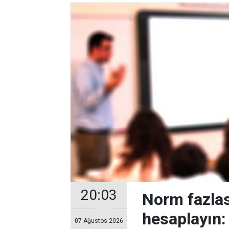
20:03
Norm fazlas
hesaplayın:
07 Ağustos 2026