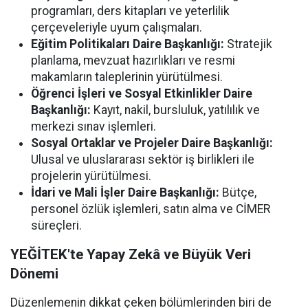
programları, ders kitapları ve yeterlilik
çerçeveleriyle uyum çalışmaları.
Eğitim Politikaları Daire Başkanlığı:
Stratejik
planlama, mevzuat hazırlıkları ve resmi
makamların taleplerinin yürütülmesi.
Öğrenci İşleri ve Sosyal Etkinlikler Daire
Başkanlığı:
Kayıt, nakil, bursluluk, yatılılık ve
merkezi sınav işlemleri.
Sosyal Ortaklar ve Projeler Daire Başkanlığı:
Ulusal ve uluslararası sektör iş birlikleri ile
projelerin yürütülmesi.
İdari ve Mali İşler Daire Başkanlığı:
Bütçe,
personel özlük işlemleri, satın alma ve CİMER
süreçleri.
YEĞİTEK'te Yapay Zekâ ve Büyük Veri
Dönemi
Düzenlemenin dikkat çeken bölümlerinden biri de