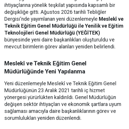
ihtiyaçlarına yönelik teşkilat yapısında kapsamlı bir
değişikliğe gitti. Ağustos 2026 tarihli Tebliğler
Dergisi'nde yayımlanan yeni düzenlemeyle
Meslekî ve
Teknik Eğitim Genel Müdürlüğü ile Yenilik ve Eğitim
Teknolojileri Genel Müdürlüğü (YEĞİTEK)
bünyesinde yeni daire başkanlıkları oluşturuldu ve
mevcut birimlerin görev alanları yeniden belirlendi.
Meslekî ve Teknik Eğitim Genel
Müdürlüğünde Yeni Yapılanma
Yeni düzenlemeyle Meslekî ve Teknik Eğitim Genel
Müdürlüğünün 23 Aralık 2021 tarihli iç hizmet
yönergesi yürürlükten kaldırıldı. Genel Müdürlüğün
değişen sektör ihtiyaçları ve ekonomik şartlara uyum
sağlaması amacıyla daire başkanlıklarının görev ve
sorumlulukları yeniden düzenlendi.