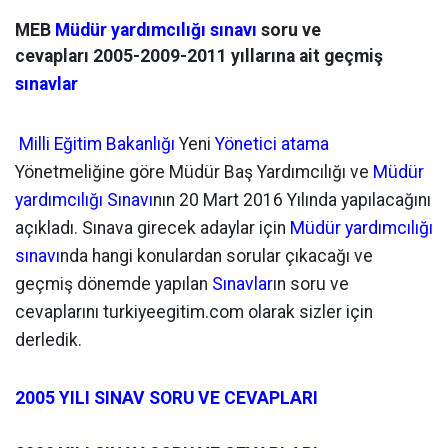
MEB
Müdür yardımcılığı sınavı
soru ve
cevapları
2005-2009-2011 yıllarına ait geçmiş
sınavlar
Milli Eğitim Bakanlığı
Yeni
Yönetici atama
Yönetmeliğine göre Müdür Baş Yardımcılığı ve
Müdür
yardımcılığı Sınavı
nın 20 Mart 2016 Yılında yapılacağını
açıkladı. Sınava girecek adaylar için
Müdür yardımcılığı
sınavı
nda hangi konulardan sorular çıkacağı ve
geçmiş dönemde yapılan
Sınavlar
ın soru ve
cevaplarını turkiyeegitim.com olarak sizler için
derledik.
2005 YILI SINAV SORU VE CEVAPLARI