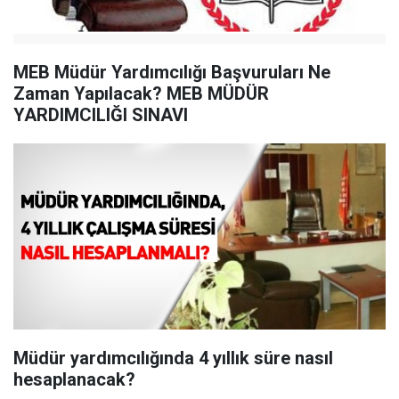
MEB Müdür Yardımcılığı Başvuruları Ne
Zaman Yapılacak? MEB MÜDÜR
YARDIMCILIĞI SINAVI
Müdür yardımcılığında 4 yıllık süre nasıl
hesaplanacak?