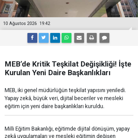
10 Ağustos 2026
19:42
MEB’de Kritik Teşkilat Değişikliği! İşte
Kurulan Yeni Daire Başkanlıkları
MEB, iki genel müdürlüğün teşkilat yapısını yeniledi.
Yapay zekâ, büyük veri, dijital beceriler ve mesleki
eğitim için yeni daire başkanlıkları kuruldu.
Milli Eğitim Bakanlığı, eğitimde dijital dönüşüm, yapay
zekâ uygulamaları ve mesleki eğitimin değişen