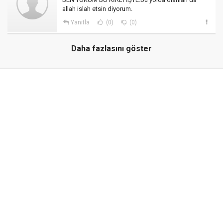
allah islah etsin diyorum.
Yanıtla
(0)
(0)
Daha fazlasını göster