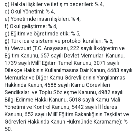
ç) Halkla ilişkiler ve iletişim becerileri: % 4,
d) Okul Yönetimi: % 4,
e) Yönetimde insan ilişkileri: % 4,
f) Okul geliştirme: % 4,
g) Eğitim ve öğretimde etik: % 5,
ğ) Türk idare sistemi ve protokol kuralları: % 5,
h) Mevzuat (T.C. Anayasası, 222 sayılı İlköğretim ve
Eğitim Kanunu, 657 sayılı Devlet Memurları Kanunu,
1739 sayılı Millî Eğitim Temel Kanunu, 3071 sayılı
Dilekçe Hakkının Kullanılmasına Dair Kanun, 4483 sayılı
Memurlar ve Diğer Kamu Görevlilerinin Yargılanması
Hakkında Kanun, 4688 sayılı Kamu Görevlileri
Sendikaları ve Toplu Sözleşme Kanunu, 4982 sayılı
Bilgi Edinme Hakkı Kanunu, 5018 sayılı Kamu Mali
Yönetimi ve Kontrol Kanunu, 5442 sayılı İl İdaresi
Kanunu, 652 sayılı Millî Eğitim Bakanlığının Teşkilat ve
Görevleri Hakkında Kanun Hükmünde Kararname): %
50.