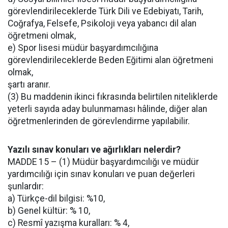
görevlendirileceklerde Türk Dili ve Edebiyatı, Tarih,
Coğrafya, Felsefe, Psikoloji veya yabancı dil alan
öğretmeni olmak,
e) Spor lisesi müdür başyardımcılığına
görevlendirileceklerde Beden Eğitimi alan öğretmeni
olmak,
şartı aranır.
(3) Bu maddenin ikinci fıkrasında belirtilen niteliklerde
yeterli sayıda aday bulunmaması hâlinde, diğer alan
öğretmenlerinden de görevlendirme yapılabilir.
Yazılı sınav konuları ve ağırlıkları nelerdir?
MADDE 15 – (1) Müdür başyardımcılığı ve müdür
yardımcılığı için sınav konuları ve puan değerleri
şunlardır:
a) Türkçe-dil bilgisi: %10,
b) Genel kültür: % 10,
c) Resmî yazışma kuralları: % 4,