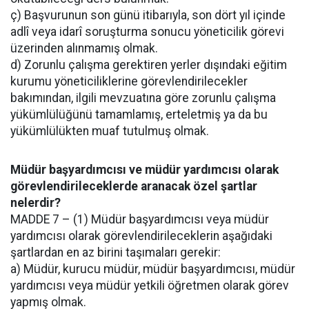
ç) Başvurunun son günü itibarıyla, son dört yıl içinde
adlî veya idarî soruşturma sonucu yöneticilik görevi
üzerinden alınmamış olmak.
d) Zorunlu çalışma gerektiren yerler dışındaki eğitim
kurumu yöneticiliklerine görevlendirilecekler
bakımından, ilgili mevzuatına göre zorunlu çalışma
yükümlülüğünü tamamlamış, erteletmiş ya da bu
yükümlülükten muaf tutulmuş olmak.
Müdür başyardımcısı ve müdür yardımcısı olarak
görevlendirileceklerde aranacak özel şartlar
nelerdir?
MADDE 7 – (1) Müdür başyardımcısı veya müdür
yardımcısı olarak görevlendirileceklerin aşağıdaki
şartlardan en az birini taşımaları gerekir:
a) Müdür, kurucu müdür, müdür başyardımcısı, müdür
yardımcısı veya müdür yetkili öğretmen olarak görev
yapmış olmak.