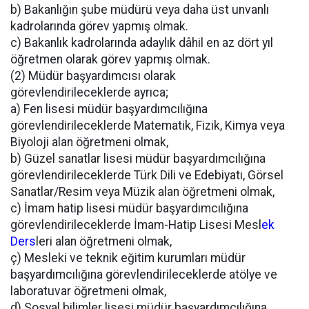
b) Bakanlığın şube müdürü veya daha üst unvanlı
kadrolarında görev yapmış olmak.
c) Bakanlık kadrolarında adaylık dâhil en az dört yıl
öğretmen olarak görev yapmış olmak.
(2) Müdür başyardımcısı olarak
görevlendirileceklerde ayrıca;
a) Fen lisesi müdür başyardımcılığına
görevlendirileceklerde Matematik, Fizik, Kimya veya
Biyoloji alan öğretmeni olmak,
b) Güzel sanatlar lisesi müdür başyardımcılığına
görevlendirileceklerde Türk Dili ve Edebiyatı, Görsel
Sanatlar/Resim veya Müzik alan öğretmeni olmak,
c) İmam hatip lisesi müdür başyardımcılığına
görevlendirileceklerde İmam-Hatip Lisesi Mesl
ek
Ders
leri alan öğretmeni olmak,
ç) Mesleki ve teknik eğitim kurumları müdür
başyardımcılığına görevlendirileceklerde atölye ve
laboratuvar öğretmeni olmak,
d) Sosyal bilimler lisesi müdür başyardımcılığına