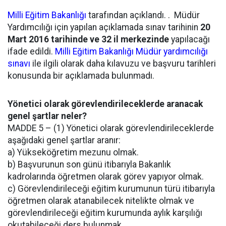
Milli Eğitim Bakanlığı
tarafından açıklandı. . Müdür
Yardımcılığı için yapılan açıklamada sınav tarihinin
20
Mart 2016 tarihinde ve 32 il merkezinde
yapılacağı
ifade edildi.
Milli Eğitim Bakanlığı
Müdür yardımcılığı
sınavı
ile ilgili olarak daha kılavuzu ve başvuru tarihleri
konusunda bir açıklamada bulunmadı.
Yönetici olarak görevlendirileceklerde aranacak
genel şartlar neler?
MADDE 5 – (1) Yönetici olarak görevlendirileceklerde
aşağıdaki genel şartlar aranır:
a) Yükseköğretim mezunu olmak.
b) Başvurunun son günü itibarıyla Bakanlık
kadrolarında öğretmen olarak görev yapıyor olmak.
c) Görevlendirileceği eğitim kurumunun türü itibarıyla
öğretmen olarak atanabilecek nitelikte olmak ve
görevlendirileceği eğitim kurumunda aylık karşılığı
okutabileceği ders bulunmak.