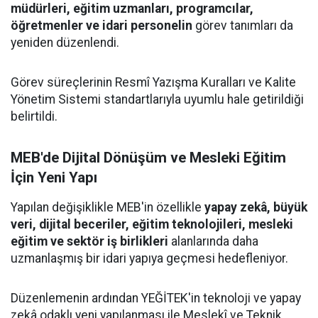
müdürleri, eğitim uzmanları, programcılar,
öğretmenler ve idari personelin
görev tanımları da
yeniden düzenlendi.
Görev süreçlerinin Resmî Yazışma Kuralları ve Kalite
Yönetim Sistemi standartlarıyla uyumlu hale getirildiği
belirtildi.
MEB'de Dijital Dönüşüm ve Mesleki Eğitim
İçin Yeni Yapı
Yapılan değişiklikle MEB'in özellikle
yapay zekâ, büyük
veri, dijital beceriler, eğitim teknolojileri, mesleki
eğitim ve sektör iş birlikleri
alanlarında daha
uzmanlaşmış bir idari yapıya geçmesi hedefleniyor.
Düzenlemenin ardından YEĞİTEK'in teknoloji ve yapay
zekâ odaklı yeni yapılanması ile Meslekî ve Teknik