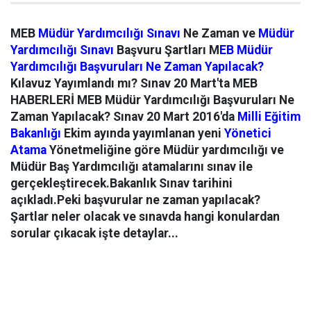
MEB
Müdür Yardımcılığı Sınavı
Ne Zaman ve
Müdür
Yardımcılığı Sınavı
Başvuru Şartları M
EB Müdür
Yardımcılığı Başvuruları Ne Zaman Yapılacak?
Kılavuz Yayımlandı mı? Sınav 20 Mart'ta MEB
HABERLERİ MEB Müdür Yardımcılığı Başvuruları Ne
Zaman Yapılacak? Sınav 20 Mart 2016'da
Milli Eğitim
Bakanlığı
Ekim ayında yayımlanan yeni
Yönetici
Atama
Yönetmeliğine göre Müdür yardımcılığı ve
Müdür Baş Yardımcılığı atamalarını sınav ile
gerçekleştirecek.Bakanlık Sınav tarihini
açıkladı.Peki başvurular ne zaman yapılacak?
Şartlar neler olacak ve sınavda hangi konulardan
sorular çıkacak işte detaylar...