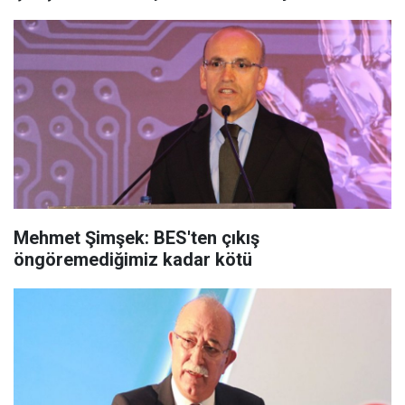
Mehmet Şimşek: BES'ten çıkış
öngöremediğimiz kadar kötü