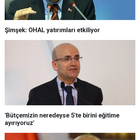
Şimşek: OHAL yatırımları etkiliyor
'Bütçemizin neredeyse 5'te birini eğitime
ayırıyoruz'