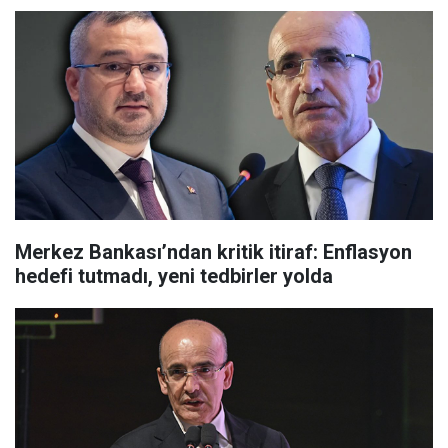
Merkez Bankası’ndan kritik itiraf: Enflasyon
hedefi tutmadı, yeni tedbirler yolda