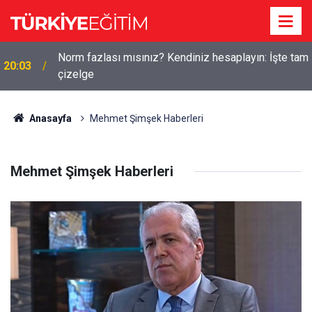
m
Bakan Tekin'den yeni sınav sistemi uyarısı: "Eski
19:56
soru bankaları artık yok"
Anasayfa
Mehmet Şimşek Haberleri
Mehmet Şimşek Haberleri