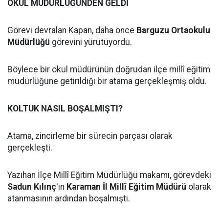
OKUL MÜDÜRLÜĞÜNDEN GELDİ
Görevi devralan Kapan, daha önce
Barguzu Ortaokulu
Müdürlüğü
görevini yürütüyordu.
Böylece bir okul müdürünün doğrudan ilçe millî eğitim
müdürlüğüne getirildiği bir atama gerçekleşmiş oldu.
KOLTUK NASIL BOŞALMIŞTI?
Atama, zincirleme bir sürecin parçası olarak
gerçekleşti.
Yazıhan İlçe Millî Eğitim Müdürlüğü makamı, görevdeki
Sadun Kılınç
'ın
Karaman İl Millî Eğitim Müdürü
olarak
atanmasının ardından boşalmıştı.