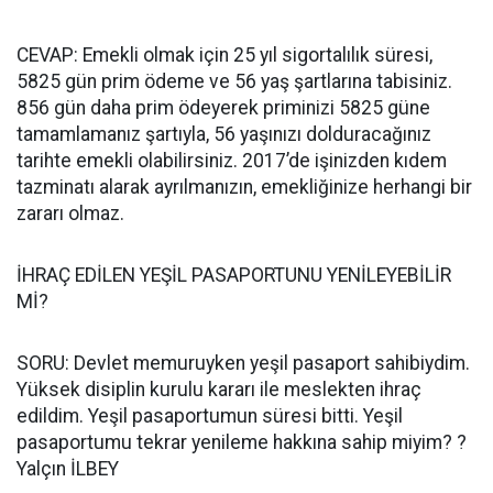
CEVAP: Emekli olmak için 25 yıl sigortalılık süresi,
5825 gün prim ödeme ve 56 yaş şartlarına tabisiniz.
856 gün daha prim ödeyerek priminizi 5825 güne
tamamlamanız şartıyla, 56 yaşınızı dolduracağınız
tarihte emekli olabilirsiniz. 2017’de işinizden kıdem
tazminatı alarak ayrılmanızın, emekliğinize herhangi bir
zararı olmaz.
İHRAÇ EDİLEN YEŞİL PASAPORTUNU YENİLEYEBİLİR
Mİ?
SORU: Devlet memuruyken yeşil pasaport sahibiydim.
Yüksek disiplin kurulu kararı ile meslekten ihraç
edildim. Yeşil pasaportumun süresi bitti. Yeşil
pasaportumu tekrar yenileme hakkına sahip miyim? ?
Yalçın İLBEY