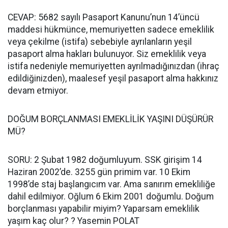
CEVAP: 5682 sayılı Pasaport Kanunu’nun 14’üncü
maddesi hükmünce, memuriyetten sadece emeklilik
veya çekilme (istifa) sebebiyle ayrılanların yeşil
pasaport alma hakları bulunuyor. Siz emeklilik veya
istifa nedeniyle memuriyetten ayrılmadığınızdan (ihraç
edildiğinizden), maalesef yeşil pasaport alma hakkınız
devam etmiyor.
DOĞUM BORÇLANMASI EMEKLİLİK YAŞINI DÜŞÜRÜR
MÜ?
SORU: 2 Şubat 1982 doğumluyum. SSK girişim 14
Haziran 2002’de. 3255 gün primim var. 10 Ekim
1998’de staj başlangıcım var. Ama sanırım emekliliğe
dahil edilmiyor. Oğlum 6 Ekim 2001 doğumlu. Doğum
borçlanması yapabilir miyim? Yaparsam emeklilik
yaşım kaç olur? ? Yasemin POLAT