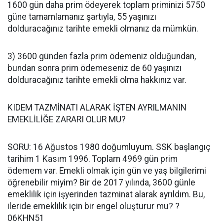
1600 gün daha prim ödeyerek toplam priminizi 5750
güne tamamlamanız şartıyla, 55 yaşınızı
dolduracağınız tarihte emekli olmanız da mümkün.
3) 3600 günden fazla prim ödemeniz olduğundan,
bundan sonra prim ödemeseniz de 60 yaşınızı
dolduracağınız tarihte emekli olma hakkınız var.
KIDEM TAZMİNATI ALARAK İŞTEN AYRILMANIN
EMEKLİLİĞE ZARARI OLUR MU?
SORU: 16 Ağustos 1980 doğumluyum. SSK başlangıç
tarihim 1 Kasım 1996. Toplam 4969 gün prim
ödemem var. Emekli olmak için gün ve yaş bilgilerimi
öğrenebilir miyim? Bir de 2017 yılında, 3600 günle
emeklilik için işyerinden tazminat alarak ayrıldım. Bu,
ileride emeklilik için bir engel oluşturur mu? ?
06KHN51