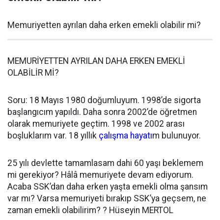
Memuriyetten ayrılan daha erken emekli olabilir mi?
MEMURİYETTEN AYRILAN DAHA ERKEN EMEKLİ
OLABİLİR Mİ?
Soru: 18 Mayıs 1980 doğumluyum. 1998’de sigorta
başlangıcım yapıldı. Daha sonra 2002’de öğretmen
olarak memuriyete geçtim. 1998 ve 2002 arası
boşluklarım var. 18 yıllık
çalışma hayatı
m bulunuyor.
25 yılı devlette tamamlasam dahi 60 yaşı beklemem
mi gerekiyor? Hâlâ memuriyete devam ediyorum.
Acaba SSK’dan daha erken yaşta emekli olma şansım
var mı? Varsa memuriyeti bırakıp SSK’ya geçsem, ne
zaman emekli olabilirim? ? Hüseyin MERTOL