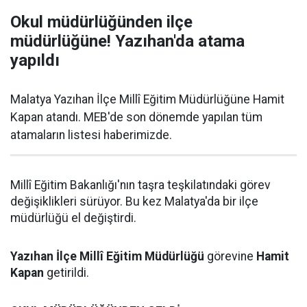
Okul müdürlüğünden ilçe
müdürlüğüne! Yazıhan'da atama
yapıldı
Malatya Yazıhan İlçe Millî Eğitim Müdürlüğüne Hamit
Kapan atandı. MEB'de son dönemde yapılan tüm
atamaların listesi haberimizde.
Millî Eğitim Bakanlığı'nın taşra teşkilatındaki görev
değişiklikleri sürüyor. Bu kez Malatya'da bir ilçe
müdürlüğü el değiştirdi.
Yazıhan İlçe Millî Eğitim Müdürlüğü
görevine
Hamit
Kapan
getirildi.