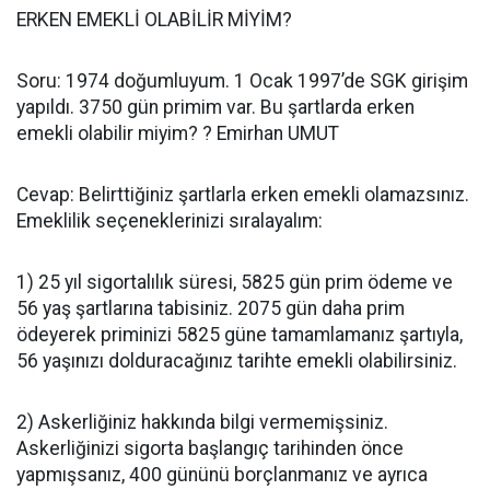
ERKEN EMEKLİ OLABİLİR MİYİM?
Soru: 1974 doğumluyum. 1 Ocak 1997’de SGK girişim
yapıldı. 3750 gün primim var. Bu şartlarda erken
emekli olabilir miyim? ? Emirhan UMUT
Cevap: Belirttiğiniz şartlarla erken emekli olamazsınız.
Emeklilik seçeneklerinizi sıralayalım:
1) 25 yıl sigortalılık süresi, 5825 gün prim ödeme ve
56 yaş şartlarına tabisiniz. 2075 gün daha prim
ödeyerek priminizi 5825 güne tamamlamanız şartıyla,
56 yaşınızı dolduracağınız tarihte emekli olabilirsiniz.
2) Askerliğiniz hakkında bilgi vermemişsiniz.
Askerliğinizi sigorta başlangıç tarihinden önce
yapmışsanız, 400 gününü borçlanmanız ve ayrıca