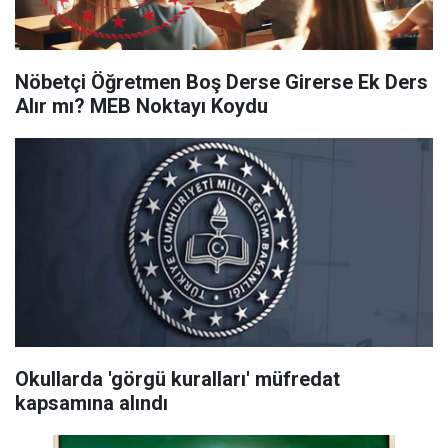
Nöbetçi Öğretmen Boş Derse Girerse Ek Ders
Alır mı? MEB Noktayı Koydu
Okullarda 'görgü kuralları' müfredat
kapsamına alındı