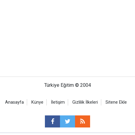
Türkiye Eğitim © 2004
Anasayfa
Künye
İletişim
Gizlilik İlkeleri
Sitene Ekle