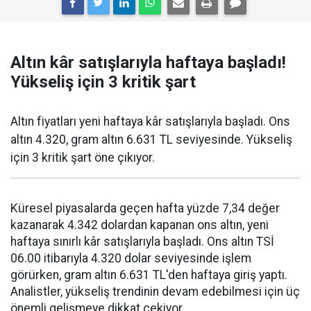
Altın kâr satışlarıyla haftaya başladı!
Yükseliş için 3 kritik şart
Altın fiyatları yeni haftaya kâr satışlarıyla başladı. Ons
altın 4.320, gram altın 6.631 TL seviyesinde. Yükseliş
için 3 kritik şart öne çıkıyor.
Küresel piyasalarda geçen hafta yüzde 7,34 değer
kazanarak 4.342 dolardan kapanan ons altın, yeni
haftaya sınırlı kâr satışlarıyla başladı. Ons altın TSİ
06.00 itibarıyla 4.320 dolar seviyesinde işlem
görürken, gram altın 6.631 TL'den haftaya giriş yaptı.
Analistler, yükseliş trendinin devam edebilmesi için üç
önemli gelişmeye dikkat çekiyor.