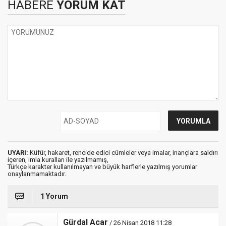
HABERE
YORUM KAT
UYARI:
Küfür, hakaret, rencide edici cümleler veya imalar, inançlara saldırı
içeren, imla kuralları ile yazılmamış,
Türkçe karakter kullanılmayan ve büyük harflerle yazılmış yorumlar
onaylanmamaktadır.
1 Yorum
Gürdal Acar
/ 26 Nisan 2018 11:28