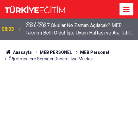
2026-2027 Okullar Ne Zaman Açılacak? MEB
08:03
Takvimi Belli Oldu! İşte Uyum Haftası ve Ara Tatil
Tarihleri
Anasayfa
MEB PERSONEL
MEB Personel
Öğretmenlere Seminer Dönemi İzin Müjdesi