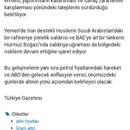
ermesi, yaptırımların kaldırılması ve savaş zararlarının
karşılanması yönündeki taleplerini sürdürdüğü
belirtiliyor.
Yemen'de İran destekli Husilerin Suudi Arabistan'daki
bir rafineriye yönelik saldırısı ve BAE'ye ait bir tankerin
Hürmüz Boğazı'nda saldırıya uğraması da bölgedeki
risklerin devam ettiğine işaret ediyor.
Bu gelişmelerin yanı sıra petrol fiyatlarındaki hareket
ve ABD'den gelecek enflasyon verisi, önümüzdeki
günlerde altının yönü açısından belirleyici olacak.
Türkiye Gazetesi
Etiketler :
altın fiyatları
Gram altın