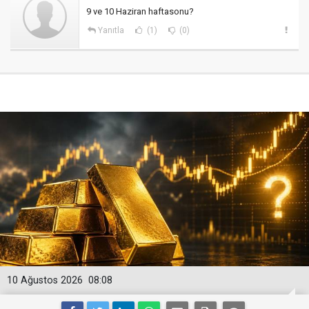
9 ve 10 Haziran haftasonu?
Yanıtla
(1)
(0)
10 Ağustos 2026
08:08