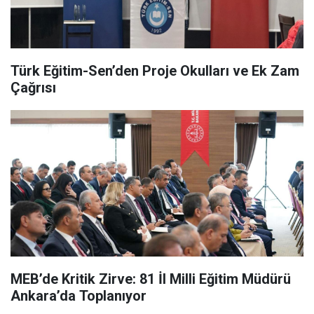
Türk Eğitim-Sen’den Proje Okulları ve Ek Zam
Çağrısı
MEB’de Kritik Zirve: 81 İl Milli Eğitim Müdürü
Ankara’da Toplanıyor