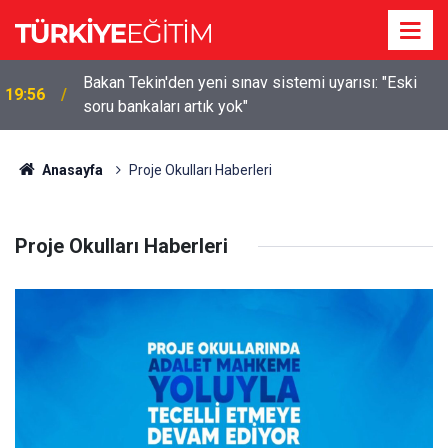
m
Bakan Tekin'den yeni sınav sistemi uyarısı: "Eski
19:56
soru bankaları artık yok"
Anasayfa
Proje Okulları Haberleri
Proje Okulları Haberleri