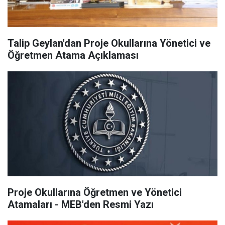
Talip Geylan'dan Proje Okullarına Yönetici ve
Öğretmen Atama Açıklaması
Proje Okullarına Öğretmen ve Yönetici
Atamaları - MEB'den Resmi Yazı