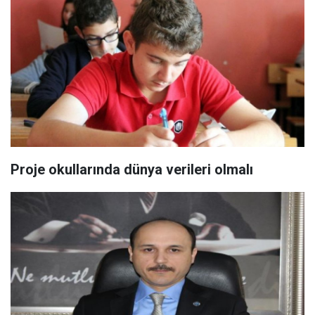
Proje okullarında dünya verileri olmalı