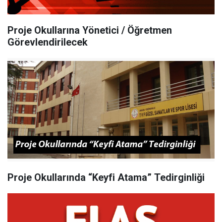
Proje Okullarına Yönetici / Öğretmen
Görevlendirilecek
Proje Okullarında “Keyfi Atama” Tedirginliği