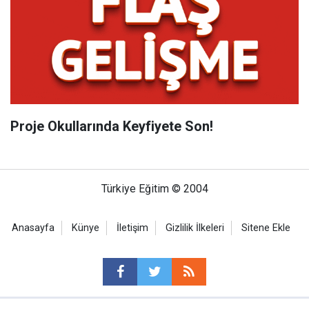
Proje Okullarında Keyfiyete Son!
Türkiye Eğitim © 2004
Anasayfa
Künye
İletişim
Gizlilik İlkeleri
Sitene Ekle