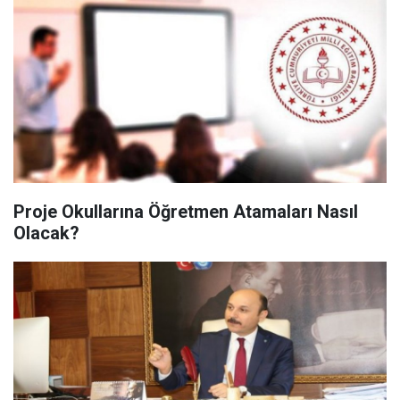
Proje Okullarına Öğretmen Atamaları Nasıl
Olacak?