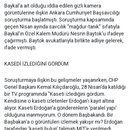
Baykal'a ait olduğu iddia edilen gizli kamera
görüntülerine ilişkin Ankara Cumhuriyet Başsavcılığı
soruşturma başlatmıştı. Soruşturma kapsamında
geçen Nisan ayında savcılık "mağdur-tanık" sıfatıyla
Baykal'ın Özel Kalem Müdürü Nesrin Baytok'u ifadeye
çağırmıştı. Baytok avukatlarıyla birlikte adliye gelerek,
ifade vermişti.
KASEDİ İZLEDİĞİNİ GÖRDÜM
Soruşturmaya ilişkin bu gelişmeler yaşanırken, CHP
Genel Başkanı Kemal Kılıçdaroğlu, 28 Nisan'da katıldığı
bir TV programında "Kaseti izlediğini gördüm.
Kendisine o kaseti izletenler Erdoğan'ı kayıt altına
alıyor. Kaseti Erdoğan'a gönderenlerin 'paralel yapı'
olduğuna inanmıyorum. O dönem Başbakandı. Bir
Başbakan'a o görüntüleri izlemek yakışır mı? Erdoğan
tarafından 'kaseti bulun' talimatı MİT'e verilmedi.