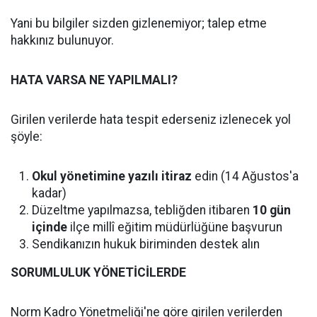
Yani bu bilgiler sizden gizlenemiyor; talep etme
hakkınız bulunuyor.
HATA VARSA NE YAPILMALI?
Girilen verilerde hata tespit ederseniz izlenecek yol
şöyle:
Okul yönetimine yazılı itiraz
edin (14 Ağustos'a
kadar)
Düzeltme yapılmazsa, tebliğden itibaren
10 gün
içinde
ilçe millî eğitim müdürlüğüne başvurun
Sendikanızın hukuk biriminden destek alın
SORUMLULUK YÖNETİCİLERDE
Norm Kadro Yönetmeliği'ne göre girilen verilerden