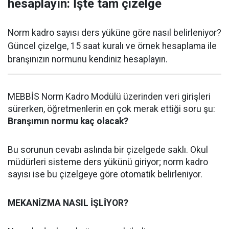
hesaplayın: İşte tam çizelge
Norm kadro sayısı ders yüküne göre nasıl belirleniyor?
Güncel çizelge, 15 saat kuralı ve örnek hesaplama ile
branşınızın normunu kendiniz hesaplayın.
MEBBİS Norm Kadro Modülü üzerinden veri girişleri
sürerken, öğretmenlerin en çok merak ettiği soru şu:
Branşımın normu kaç olacak?
Bu sorunun cevabı aslında bir çizelgede saklı. Okul
müdürleri sisteme ders yükünü giriyor; norm kadro
sayısı ise bu çizelgeye göre otomatik belirleniyor.
MEKANİZMA NASIL İŞLİYOR?