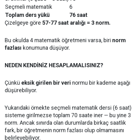
Seçmeli matematik
6
Toplam ders yükü
76 saat
Çizelgeye göre
57-77 saat aralığı = 3 norm.
Bu okulda 4 matematik öğretmeni varsa, biri
norm
fazlası
konumuna düşüyor.
NEDEN KENDİNİZ HESAPLAMALISINIZ?
Çünkü
eksik girilen bir veri
normu bir kademe aşağı
düşürebiliyor.
Yukarıdaki örnekte seçmeli matematik dersi (6 saat)
sisteme girilmezse toplam 70 saate iner — bu yine 3
norm. Ancak sınırda olan durumlarda birkaç saatlik
fark, bir öğretmenin norm fazlası olup olmamasını
belirleyebiliyor.