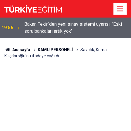
m
Bakan Tekin'den yeni sınav sistemi uyarısı: "Eski
19:56
soru bankaları artık yok"
Anasayfa
KAMU PERSONELİ
Savcılık, Kemal
Kılıçdaroğlu'nu ifadeye çağırdı