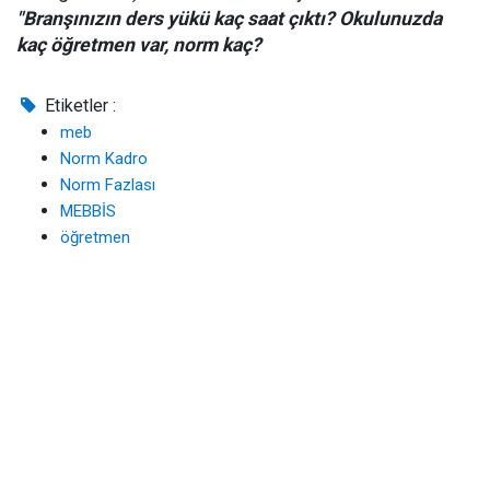
"Branşınızın ders yükü kaç saat çıktı? Okulunuzda
kaç öğretmen var, norm kaç?
Etiketler :
meb
Norm Kadro
Norm Fazlası
MEBBİS
öğretmen