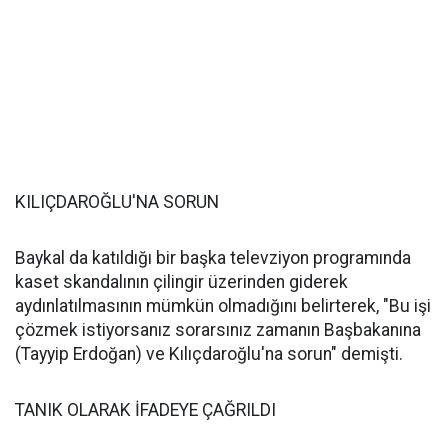
KILIÇDAROĞLU'NA SORUN
Baykal da katıldığı bir başka televziyon programında
kaset skandalının çilingir üzerinden giderek
aydınlatılmasının mümkün olmadığını belirterek, "Bu işi
çözmek istiyorsanız sorarsınız zamanın Başbakanına
(Tayyip Erdoğan) ve Kılıçdaroğlu'na sorun" demişti.
TANIK OLARAK İFADEYE ÇAĞRILDI