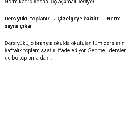
Norm kadro hesabı üç aşamalı ilerliyor:
Ders yükü toplanır → Çizelgeye bakılır → Norm
sayısı çıkar
Ders yükü, o branşta okulda okutulan tüm derslerin
haftalık toplam saatini ifade ediyor. Seçmeli dersler
de bu toplama dahil.