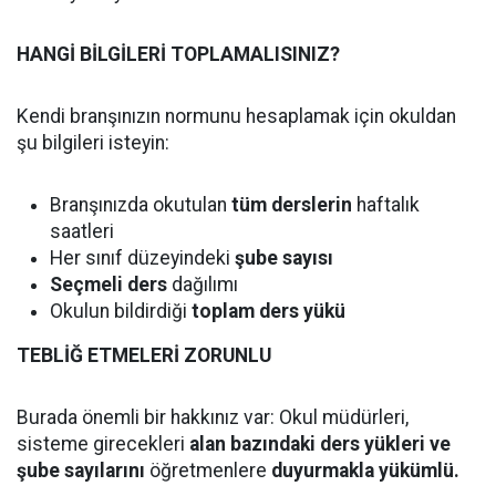
HANGİ BİLGİLERİ TOPLAMALISINIZ?
Kendi branşınızın normunu hesaplamak için okuldan
şu bilgileri isteyin:
Branşınızda okutulan
tüm derslerin
haftalık
saatleri
Her sınıf düzeyindeki
şube sayısı
Seçmeli ders
dağılımı
Okulun bildirdiği
toplam ders yükü
TEBLİĞ ETMELERİ ZORUNLU
Burada önemli bir hakkınız var: Okul müdürleri,
sisteme girecekleri
alan bazındaki ders yükleri ve
şube sayılarını
öğretmenlere
duyurmakla yükümlü.