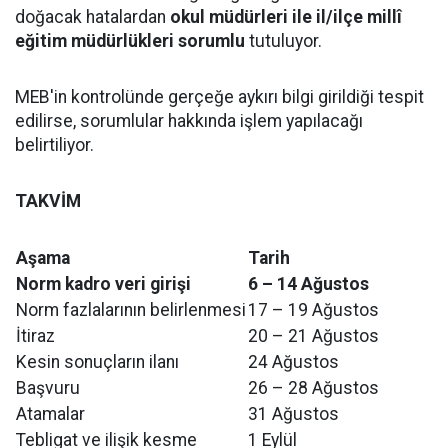
doğacak hatalardan
okul müdürleri ile il/ilçe millî
eğitim müdürlükleri sorumlu
tutuluyor.
MEB'in kontrolünde gerçeğe aykırı bilgi girildiği tespit
edilirse, sorumlular hakkında işlem yapılacağı
belirtiliyor.
TAKVİM
Aşama
Tarih
Norm kadro veri girişi
6 – 14 Ağustos
Norm fazlalarının belirlenmesi
17 – 19 Ağustos
İtiraz
20 – 21 Ağustos
Kesin sonuçların ilanı
24 Ağustos
Başvuru
26 – 28 Ağustos
Atamalar
31 Ağustos
Tebligat ve ilişik kesme
1 Eylül