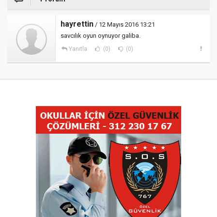
hayrettin
/ 12 Mayıs 2016 13:21
savcılık oyun oynuyor galiba.
Yanıtla
(0)
(0)