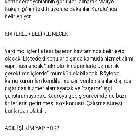
konfederasyonlarının görüşleri alınarak Maliye
Bakanlığı'nın teklifi üzerine Bakanlar Kurulu'nca
belirleniyor.
KRİTERLER BELİRLE NECEK
Yardımcı işler listesi taşeron kavramında belirleyici
olacak. Listedeki konular dışında kamuda hizmet alımı
yapılması ancak "teknolojik nedenlerle uzmanlık
gerektiren işlerde" mümkün olabilecek. Böylece,
kamu kurumları kendilerine izin verilen alanlar dışında
dışarıdan hizmet alamayacak ve 'taşeron' işçi
çalıştıramayacak. Kadroya geçiş sürecinde de bazı
kriterlerin getirilmesi söz konusu. Çalışma süresi
bunlardan olabilir.
ASIL İŞİ KİM YAPIYOR?