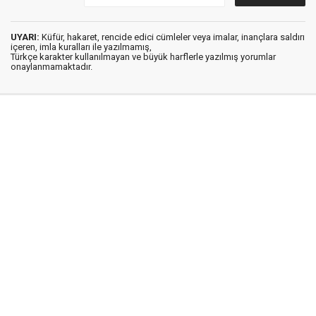
UYARI:
Küfür, hakaret, rencide edici cümleler veya imalar, inançlara saldırı
içeren, imla kuralları ile yazılmamış,
Türkçe karakter kullanılmayan ve büyük harflerle yazılmış yorumlar
onaylanmamaktadır.