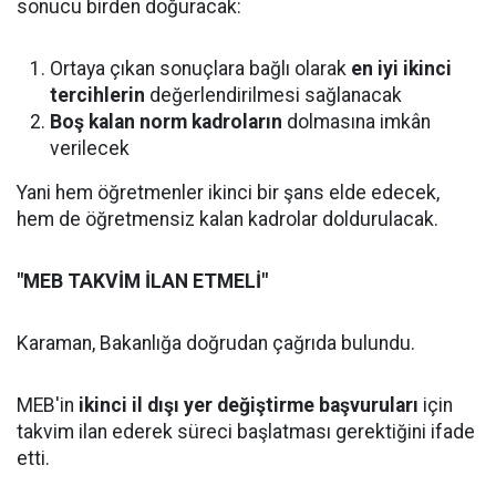
sonucu birden doğuracak:
Ortaya çıkan sonuçlara bağlı olarak
en iyi ikinci
tercihlerin
değerlendirilmesi sağlanacak
Boş kalan norm kadroların
dolmasına imkân
verilecek
Yani hem öğretmenler ikinci bir şans elde edecek,
hem de öğretmensiz kalan kadrolar doldurulacak.
"MEB TAKVİM İLAN ETMELİ"
Karaman, Bakanlığa doğrudan çağrıda bulundu.
MEB'in
ikinci il dışı yer değiştirme başvuruları
için
takvim ilan ederek süreci başlatması gerektiğini ifade
etti.