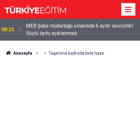
MEB Şube müdürlüğü sınavında 6 aydır sessizlik!
08:23
Sözlü tarihi açıklanmadı
Anasayfa
Taşerona kadroda liste hazır