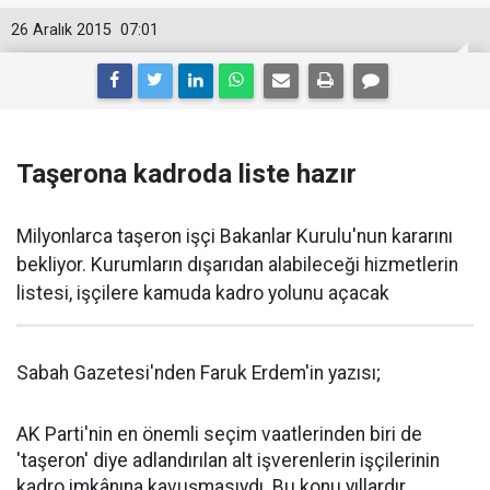
26 Aralık 2015
07:01
Taşerona kadroda liste hazır
Milyonlarca taşeron işçi Bakanlar Kurulu'nun kararını
bekliyor. Kurumların dışarıdan alabileceği hizmetlerin
listesi, işçilere kamuda kadro yolunu açacak
Sabah Gazetesi'nden Faruk Erdem'in yazısı;
AK Parti'nin en önemli seçim vaatlerinden biri de
'taşeron' diye adlandırılan alt işverenlerin işçilerinin
kadro imkânına kavuşmasıydı. Bu konu yıllardır