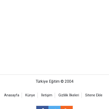
Türkiye Eğitim © 2004
Anasayfa
Künye
İletişim
Gizlilik İlkeleri
Sitene Ekle