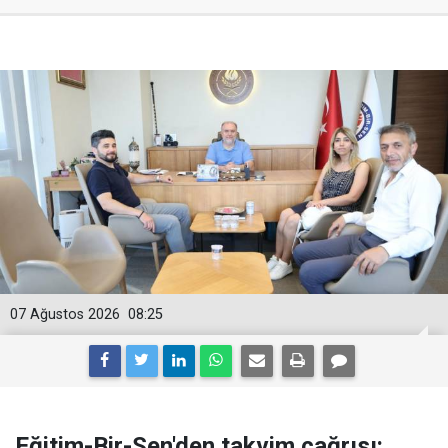
07 Ağustos 2026
08:25
Eğitim-Bir-Sen'den takvim çağrısı: