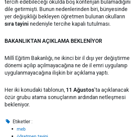
tercih edebileceği okulda boş kontenjan bulamadığını
dile getirmişti. Bunun nedenlerinden biri, bünyesinde
yer değişikliği bekleyen öğretmen bulunan okulların
sıra tayini
nedeniyle tercihe kapalı tutulması.
BAKANLIKTAN AÇIKLAMA BEKLENİYOR
Millî Eğitim Bakanlığı, ne ikinci bir il dışı yer değiştirme
dönemi açılıp açılmayacağına ne de il emri uygulanıp
uygulanmayacağına ilişkin bir açıklama yaptı.
Her iki konudaki tablonun,
11 Ağustos
'ta açıklanacak
özür grubu atama sonuçlarının ardından netleşmesi
bekleniyor.
Etiketler :
meb
öğretmen tayini