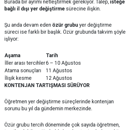
Burada bir ayrımı netleştirmek gerekiyor. Talep,
isteğe
bağlı il dışı yer değiştirme
sürecine ilişkin.
Şu anda devam eden
özür grubu
yer değiştirme
süreci ise farklı bir başlık. Özür grubunda takvim şöyle
işliyor:
Aşama
Tarih
İller arası tercihler
6 – 10 Ağustos
Atama sonuçları
11 Ağustos
İlişik kesme
12 Ağustos
KONTENJAN TARTIŞMASI SÜRÜYOR
Öğretmen yer değiştirme süreçlerinde kontenjan
sorunu bu yıl da gündemin merkezinde.
Özür grubu tercih döneminde çok sayıda öğretmen,