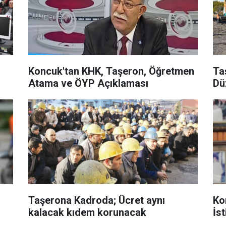
Koncuk'tan KHK, Taşeron, Öğretmen
Ta
Atama ve ÖYP Açıklaması
Dü
Taşerona Kadroda; Ücret aynı
Ko
kalacak kıdem korunacak
İs