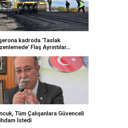
şerona kadroda 'Taslak
zenlemede' Flaş Ayrıntılar...
ncuk, Tüm Çalışanlara Güvenceli
tihdam İstedi