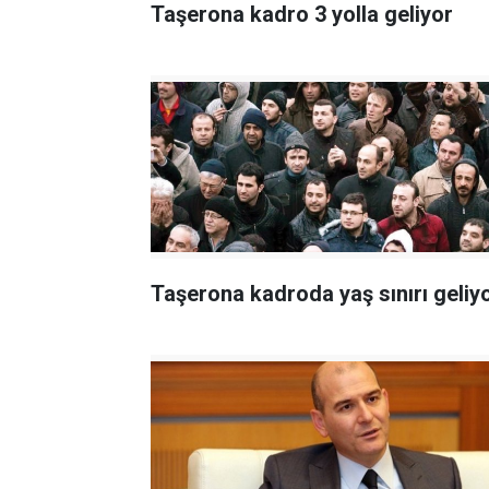
Taşerona kadro 3 yolla geliyor
Taşerona kadroda yaş sınırı geliy