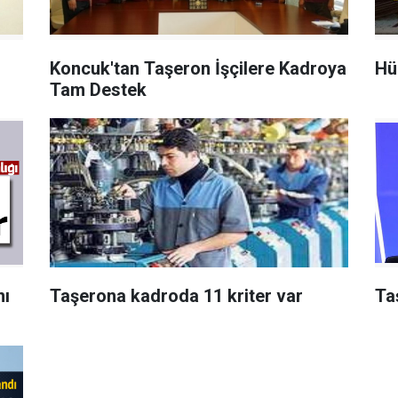
Koncuk'tan Taşeron İşçilere Kadroya
Hü
Tam Destek
nı
Taşerona kadroda 11 kriter var
Ta