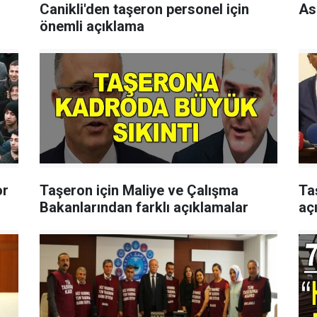
Canikli'den taşeron personel için
As
önemli açıklama
or
Taşeron için Maliye ve Çalışma
Ta
Bakanlarından farklı açıklamalar
aç