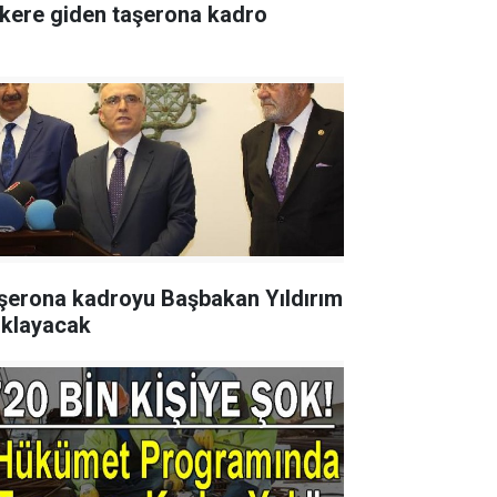
kere giden taşerona kadro
şerona kadroyu Başbakan Yıldırım
ıklayacak